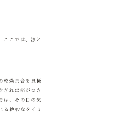
。ここでは、漆と
の乾燥具合を見極
すぎれば箔がつき
では、その日の気
じる絶妙なタイミ