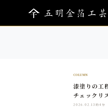
COLUMN
漆塗りの工
チェックリ
2026.02.13
約4分