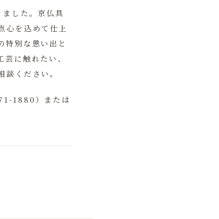
きました。京仏具
点心を込めて仕上
の特別な思い出と
工芸に触れたい、
相談ください。
-1880）または