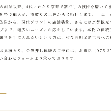
の創業以来、4代にわたり京都で箔押しの技術を磨いて
を持つ職人が、漆塗りの工程から金箔押しまで、一点一
仏像から、現代ブランドの店舗装飾、さらには京都観光
プまで、幅広いニーズにお応えしています。本物の伝統
輝きを手に入れたいという方は、ぜひ五明金箔工芸へご
見積もり、金箔押し体験のご予約は、お電話（075-371
い合わせフォームより承っております。