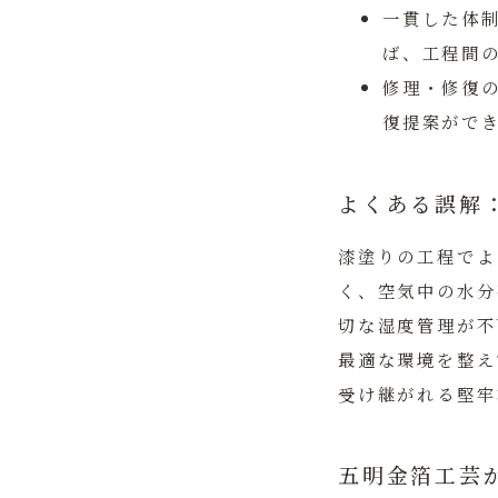
一貫した体
ば、工程間
修理・修復
復提案がで
よくある誤解
漆塗りの工程でよ
く、空気中の水分
切な湿度管理が不
最適な環境を整え
受け継がれる堅牢
五明金箔工芸