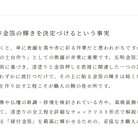
が金箔の輝きを決定づけるという事実
くと、単に表面を黒や赤に彩る作業だと思われがちです
の土台作り」
としての側面が非常に重要です。五明金箔
術に基づき、漆塗りと金箔押しを密接に関連した一つの
わずかに波打つだけで、その上に貼る金箔の輝きは鈍く
を作り出す工程こそが職人の腕の見せ所です。
像や仏壇の新調・修復を検討されている方や、高級装飾
て、漆塗りの全工程を詳細なチェックリスト形式で解説
る「縁付金箔」を最高に輝かせるための、妥協なき職人