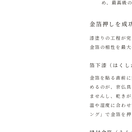
め、最高級
金箔押しを成
漆塗りの工程が完
金箔の相性を最大
箔下漆（はくし
金箔を貼る直前に
めるのが、京仏具
ませんし、乾きが
温や湿度に合わせ
ング」
で金箔を押