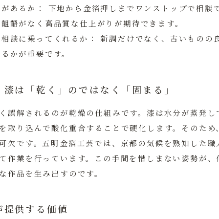
制があるか：
下地から金箔押しまでワンストップで相談
の齟齬がなく高品質な仕上がりが期待できます。
の相談に乗ってくれるか：
新調だけでなく、古いものの
きるかが重要です。
：漆は「乾く」のではなく「固まる」
く誤解されるのが乾燥の仕組みです。漆は水分が蒸発し
を取り込んで酸化重合することで硬化します。そのため
可欠です。五明金箔工芸では、京都の気候を熟知した職
て作業を行っています。この手間を惜しまない姿勢が、
な作品を生み出すのです。
が提供する価値