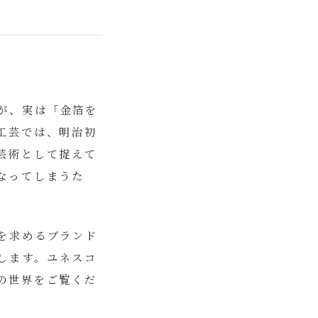
が、実は
「金箔を
工芸では、明治初
芸術として捉えて
なってしまうた
を求めるブランド
します。ユネスコ
の世界をご覧くだ