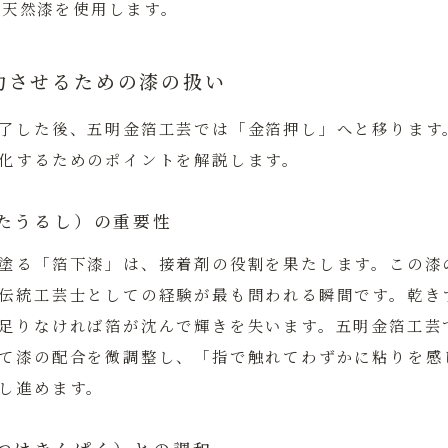
の天然漆を使用します。
功させるための漆の扱い
了した後、五明金箔工芸では「金箔押し」へと移ります
化するためのポイントを解説します。
たうるし）の重要性
塗る「箔下漆」は、接着剤の役割を果たします。この漆
伝統工芸士としての経験が最も問われる瞬間です。乾き
足りなければ箔が沈んで輝きを失います。五明金箔工芸
て漆の配合を微調整し、
「指で触れてわずかに粘りを感
し進めます。