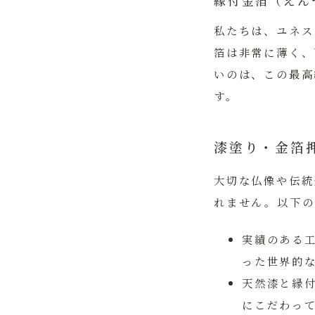
縁付金箔（えん
私たちは、ユネス
箔は非常に薄く、
いのは、この最高
す。
漆塗り・金箔
大切な仏像や伝統
れません。以下の
実績のある
った世界的
天然漆と縁
にこだわっ