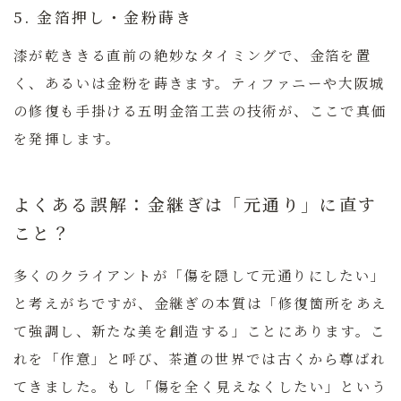
5. 金箔押し・金粉蒔き
漆が乾ききる直前の絶妙なタイミングで、金箔を置
く、あるいは金粉を蒔きます。
ティファニーや大阪城
の修復も手掛ける五明金箔工芸の技術
が、ここで真価
を発揮します。
よくある誤解：金継ぎは「元通り」に直す
こと？
多くのクライアントが「傷を隠して元通りにしたい」
と考えがちですが、金継ぎの本質は「修復箇所をあえ
て強調し、新たな美を創造する」ことにあります。こ
れを「作意」と呼び、茶道の世界では古くから尊ばれ
てきました。もし「傷を全く見えなくしたい」という