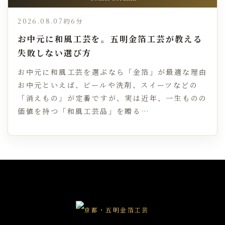
2026.08.07
約6分
お中元に和風工芸を。五明金箔工芸が教える
失敗しない選び方
お中元に和風工芸を選ぶなら「金箔」が最適な理由
お中元といえば、ビールや洗剤、スイーツなどの
「消えもの」が定番ですが、実は近年、一生ものの
価値を持つ「和風工芸品」を贈る…