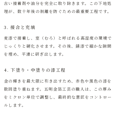
古い接着剤や油分を完全に取り除きます。この下地処
理が、数十年後の剥離を防ぐための最重要工程です。
3. 接合と充填
麦漆で接着し、室（むろ）と呼ばれる高湿度の環境で
じっくりと硬化させます。その後、錆漆で細かな隙間
を埋め、平滑に研ぎ出します。
4. 下塗り・中塗りの漆工程
金の輝きを最大限に引き出すため、赤色や黒色の漆を
数回塗り重ねます。五明金箔工芸の職人は、この厚み
をミクロン単位で調整し、最終的な意匠をコントロー
ルします。