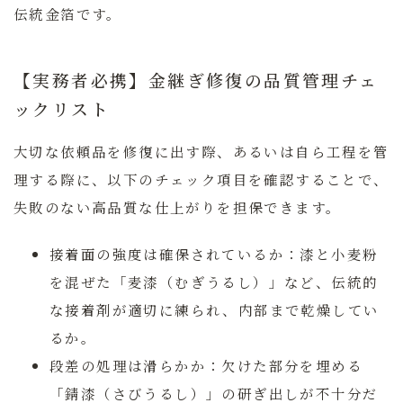
伝統金箔です。
【実務者必携】金継ぎ修復の品質管理チェ
ックリスト
大切な依頼品を修復に出す際、あるいは自ら工程を管
理する際に、以下のチェック項目を確認することで、
失敗のない高品質な仕上がりを担保できます。
接着面の強度は確保されているか：
漆と小麦粉
を混ぜた「麦漆（むぎうるし）」など、伝統的
な接着剤が適切に練られ、内部まで乾燥してい
るか。
段差の処理は滑らかか：
欠けた部分を埋める
「錆漆（さびうるし）」の研ぎ出しが不十分だ