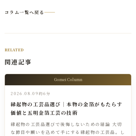
コラム一覧へ戻る
RELATED
関連記事
Gomei Column
2026.08.09
約6分
縁起物の工芸品選び｜本物の金箔がもたらす
価値と五明金箔工芸の技術
縁起物の工芸品選びで後悔しないための結論 大切
な節目や願いを込めて手にする縁起物の工芸品。し