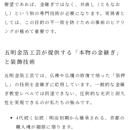
要望であれば、金継ぎではなく、共直し（ともなお
し）という別の専門技術が必要になります。実務者と
しては、この目的の不一致を防ぐための事前のヒアリ
ングが極めて重要です。
五明金箔工芸が提供する「本物の金継ぎ」
と装飾技術
五明金箔工芸では、仏像や仏壇の修復で培った「箔押
し」の技術を金継ぎに応用しています。一般的な金継
ぎ教室レベルでは到達できない、圧倒的な光沢と耐久
性を実現できるのが私たちの強みです。
4代続く伝統：
明治初期から継承される、京都の
職人魂が細部に宿ります。