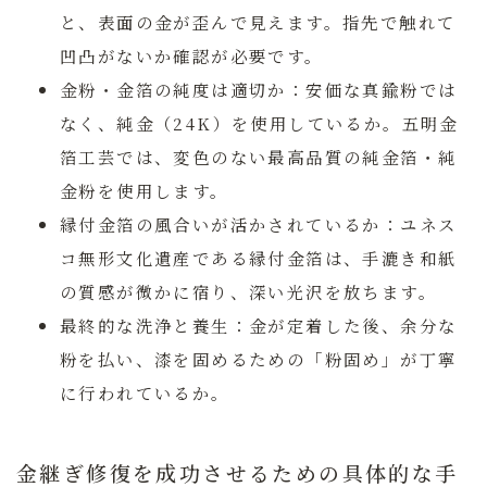
と、表面の金が歪んで見えます。指先で触れて
凹凸がないか確認が必要です。
金粉・金箔の純度は適切か：
安価な真鍮粉では
なく、純金（24K）を使用しているか。五明金
箔工芸では、変色のない最高品質の純金箔・純
金粉を使用します。
縁付金箔の風合いが活かされているか：
ユネス
コ無形文化遺産である縁付金箔は、手漉き和紙
の質感が微かに宿り、深い光沢を放ちます。
最終的な洗浄と養生：
金が定着した後、余分な
粉を払い、漆を固めるための「粉固め」が丁寧
に行われているか。
金継ぎ修復を成功させるための具体的な手