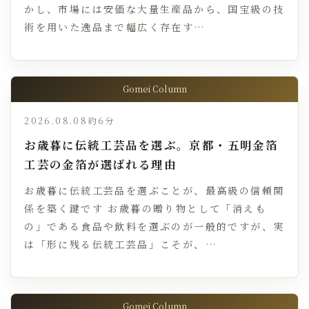
かし、市場には安価な大量生産品から、国宝級の技
術を用いた逸品まで幅広く存在す…
Gomei Column
2026.08.08
約6分
お歳暮に伝統工芸品を選ぶ。京都・五明金箔
工芸の金箔が選ばれる理由
お歳暮に伝統工芸品を選ぶことが、最高級の信頼関
係を築く鍵です お歳暮の贈り物として「消えも
の」である食品や飲料を選ぶのが一般的ですが、実
は「形に残る伝統工芸品」こそが、…
Gomei Column