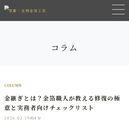
コラム
COLUMN
金継ぎとは？金箔職人が教える修復の極
意と実務者向けチェックリスト
2026.02.19
約4分