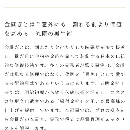
金継ぎとは？意外にも「割れる前より価値
を高める」究極の再生術
金継ぎとは、割れたり欠けたりした陶磁器を漆で接着
し、継ぎ目に金粉や金箔を施して装飾する日本の伝統
的な修復技法です。多くの実務者が驚く事実は、
金継
ぎは単なる修理ではなく、傷跡を「景色」として愛で
る芸術的昇華である
という点にあります。五明金箔工
芸では、明治初期から続く伝統技術を活かし、ユネス
コ無形文化遺産である「縁付金箔」を用いた最高峰の
仕上げを提供しています。本記事では、プロの視点か
ら金継ぎの本質と、実務で役立つ品質管理チェックリ
ストを解説します。