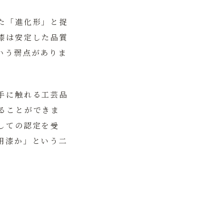
た「進化形」と捉
漆は安定した品質
いう弱点がありま
手に触れる工芸品
ることができま
しての認定を受
用漆か」という二