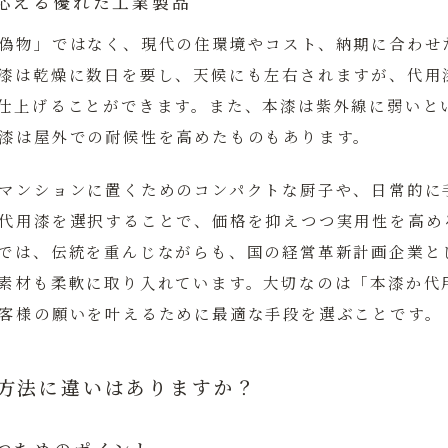
応える優れた工業製品
偽物」ではなく、現代の住環境やコスト、納期に合わせ
漆は乾燥に数日を要し、天候にも左右されますが、代用
仕上げることができます。また、本漆は紫外線に弱いと
漆は屋外での耐候性を高めたものもあります。
マンションに置くためのコンパクトな厨子や、日常的に
代用漆を選択することで、価格を抑えつつ実用性を高め
では、伝統を重んじながらも、国の経営革新計画企業と
素材も柔軟に取り入れています。大切なのは「本漆か代
客様の願いを叶えるために最適な手段を選ぶことです。
れ方法に違いはありますか？