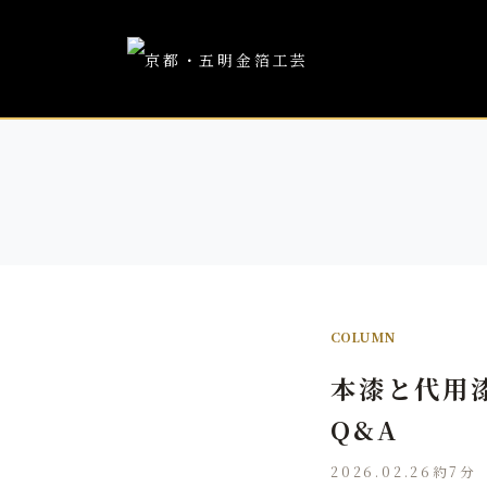
COLUMN
本漆と代用
Q&A
2026.02.26
約7分