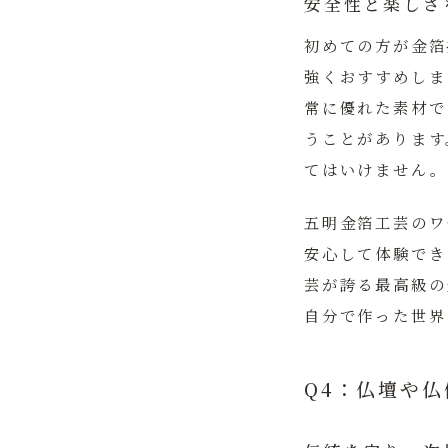
安全性と楽しさ
初めての方が金箔
強くおすすめしま
常に優れた素材で
うことがあります
てはいけません。
五明金箔工芸のワ
安心して体験でき
芸が誇る最高級の
自分で作った世界
Q4：仏壇や