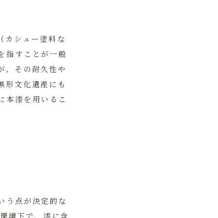
（カシュー塗料な
を指すことが一般
が、その耐久性や
無形文化遺産にも
に本漆を用いるこ
いう点が決定的な
の環境下で、漆に含