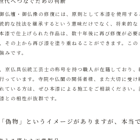
世代へつなぐための判断
御仏壇・御仏像の修復には、原則として本漆を使用する
統的な技法を継承するという意味だけでなく、将来的な
本漆で仕上げられた作品は、数十年後に再び修復が必要
、その上から再び漆を塗り重ねることができます。この
強みです。
、京仏具伝統工芸士の称号を持つ職人が在籍しており、
行っています。寺院や仏閣の関係者様、また大切に受け
れている方は、ぜひ本漆による施工をご相談ください。
漆との相性が抜群です。
は「偽物」というイメージがありますが、本当