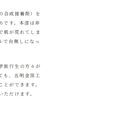
の合成接着剤）を
めです。本漆は非
で肌が荒れてしま
ルで台無しになっ
学旅行生の方々が
ても、五明金箔工
ことができます。
いただけます。