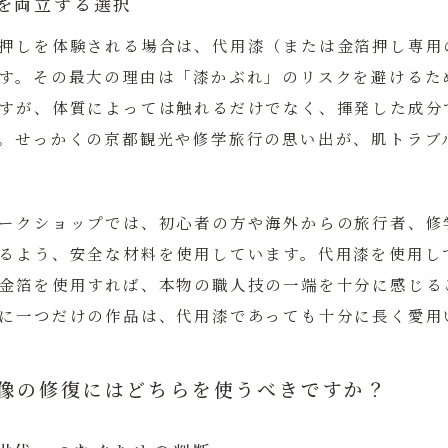
を両立する選択
押しを体験される場合は、代用漆（または金箔押し専用
す。
その最大の理由は「漆かぶれ」のリスクを避けるた
すが、体質によっては触れるだけでなく、揮発した成分
。せっかくの京都観光や修学旅行の思い出が、肌トラブ
ークショップでは、初心者の方や海外からの旅行者、修
るよう、安全な材料を使用しています。代用漆を使用し
金箔を使用すれば、本物の職人技の一端を十分に感じる
に一つだけの作品は、代用漆であっても十分に長く愛用
仏像の修復にはどちらを使うべきですか？