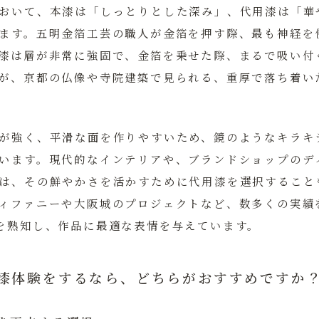
おいて、本漆は「しっとりとした深み」、代用漆は「華
ます。
五明金箔工芸の職人が金箔を押す際、最も神経を
漆は層が非常に強固で、金箔を乗せた際、まるで吸い付
が、京都の仏像や寺院建築で見られる、重厚で落ち着い
が強く、平滑な面を作りやすいため、鏡のようなキラキ
います。現代的なインテリアや、ブランドショップのデ
は、その鮮やかさを活かすために代用漆を選択すること
ィファニーや大阪城のプロジェクトなど、数多くの実績
を熟知し、作品に最適な表情を与えています。
が漆体験をするなら、どちらがおすすめですか