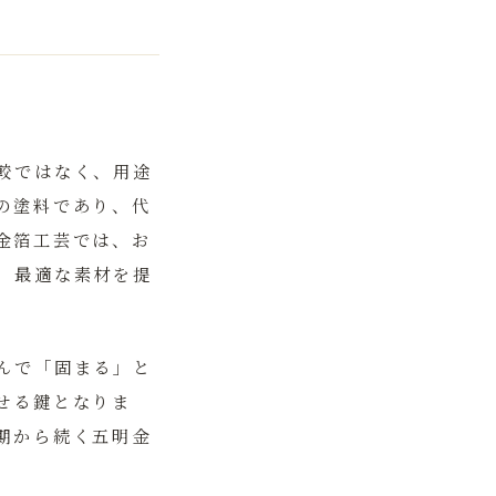
較ではなく、用途
の塗料であり、代
金箔工芸では、お
、最適な素材を提
んで「固まる」と
せる鍵となりま
期から続く五明金