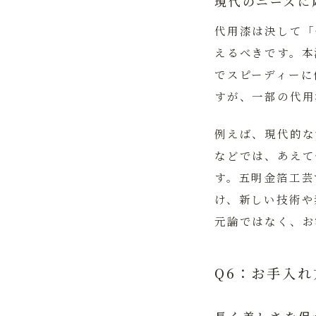
現代のニーズに
代用漆は決して「
えるべきです。
本
でスピーディーに
すが、一部の代用
例えば、現代的な
などでは、あえて
す。五明金箔工芸
け、新しい技術や
元論ではなく、お
Q6：お手入