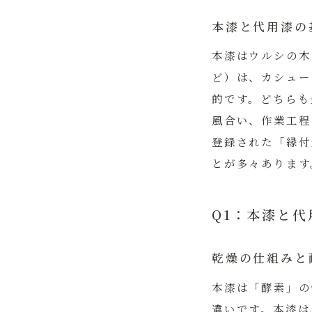
本漆と代用漆の
本漆はウルシの木
ど）は、カシュー
的です。どちらも
風合い、作業工程
登録された「縁付
とが多々あります
Q1：本漆と
乾燥の仕組みと
本漆は「酵素」の
違いです。
本漆は