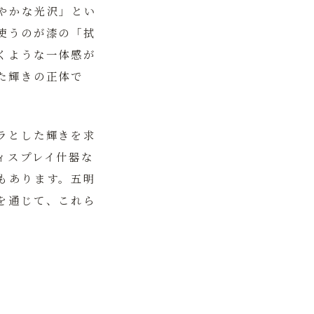
やかな光沢」とい
使うのが漆の「拭
くような一体感が
た輝きの正体で
ラとした輝きを求
ィスプレイ什器な
もあります。五明
を通じて、これら
？