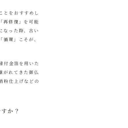
ことをおすすめし
「再修復」を可能
になった際、古い
「循環」こそが、
縁付金箔を用いた
継がれてきた御仏
消粉仕上げなどの
ですか？