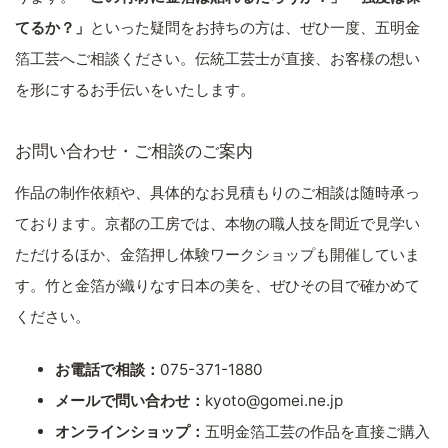
てるか？」
といった疑問をお持ちの方は、ぜひ一度、五明金
箔工芸へご相談ください。伝統工芸士が直接、お客様の想い
を形にするお手伝いをいたします。
お問い合わせ・ご相談のご案内
作品の制作依頼や、具体的なお見積もりのご相談は随時承っ
ております。京都の工房では、本物の職人技を間近で見学い
ただけるほか、金箔押し体験ワークショップも開催していま
す。竹と金箔が織りなす日本の美を、ぜひその目で確かめて
ください。
お電話で相談：
075-371-1880
メールで問い合わせ：
kyoto@gomei.ne.jp
オンラインショップ：
五明金箔工芸の作品を直接ご購入