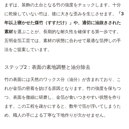
まずは、装飾の土台となる竹の強度をチェックします。十分
に乾燥していない竹は、後に大きな歪みを生じさせます。
「3
年以上寝かせた煤竹（すすだけ）」や、適切に油抜きされた
素材
を選ぶことが、長期的な耐久性を確保する第一歩です。
五明金箔工芸では、素材の状態に合わせて最適な箔押しの手
法をご提案しています。
ステップ2：表面の素地調整と油分除去
竹の表面には天然のワックス分（油分）が含まれており、こ
れが金箔の密着を妨げる原因となります。竹の強度を保ちつ
つ、表面を微細に研磨し、金箔が食いつきやすい状態を作り
ます。この工程を疎かにすると、数年で箔が浮いてしまうた
め、職人の手による丁寧な下地作りが欠かせません。