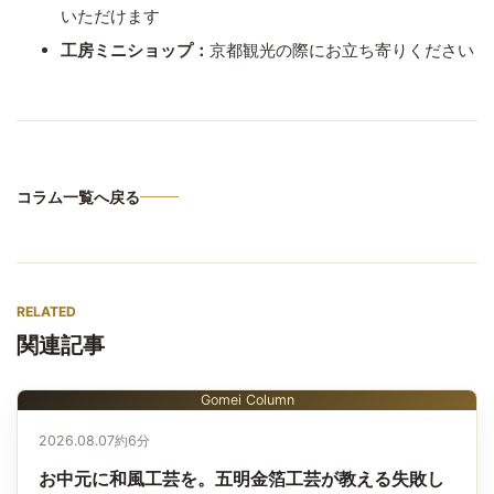
いただけます
工房ミニショップ：
京都観光の際にお立ち寄りください
コラム一覧へ戻る
RELATED
関連記事
Gomei Column
2026.08.07
約6分
お中元に和風工芸を。五明金箔工芸が教える失敗し