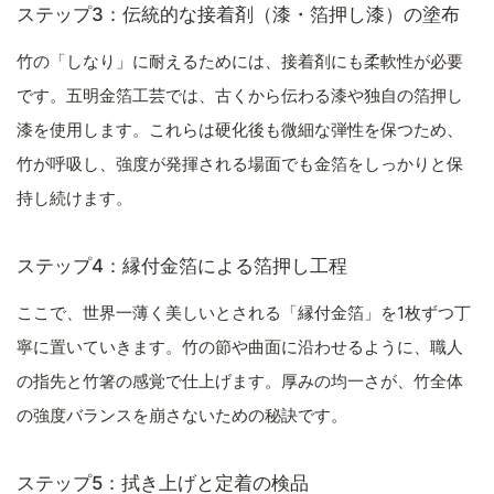
ステップ3：伝統的な接着剤（漆・箔押し漆）の塗布
竹の「しなり」に耐えるためには、接着剤にも柔軟性が必要
です。五明金箔工芸では、古くから伝わる漆や独自の箔押し
漆を使用します。これらは硬化後も微細な弾性を保つため、
竹が呼吸し、強度が発揮される場面でも金箔をしっかりと保
持し続けます。
ステップ4：縁付金箔による箔押し工程
ここで、世界一薄く美しいとされる「縁付金箔」を1枚ずつ丁
寧に置いていきます。竹の節や曲面に沿わせるように、職人
の指先と竹箸の感覚で仕上げます。厚みの均一さが、竹全体
の強度バランスを崩さないための秘訣です。
ステップ5：拭き上げと定着の検品