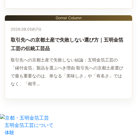
Gomei Column
2026.08.05
約7分
取引先への京都土産で失敗しない選び方｜五明金箔
工芸の伝統工芸品
取引先への京都土産で失敗しない結論：五明金箔工芸の
「縁付金箔」製品を選ぶべき理由 取引先への京都土産選び
で最も重要なのは、単なる「美味しさ」や「有名さ」では
なく、「相手…
五明金箔工芸について
体験