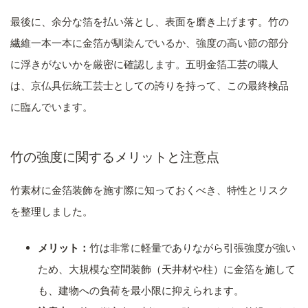
最後に、余分な箔を払い落とし、表面を磨き上げます。竹の
繊維一本一本に金箔が馴染んでいるか、強度の高い節の部分
に浮きがないかを厳密に確認します。五明金箔工芸の職人
は、京仏具伝統工芸士としての誇りを持って、この最終検品
に臨んでいます。
竹の強度に関するメリットと注意点
竹素材に金箔装飾を施す際に知っておくべき、特性とリスク
を整理しました。
メリット：
竹は非常に軽量でありながら引張強度が強い
ため、大規模な空間装飾（天井材や柱）に金箔を施して
も、建物への負荷を最小限に抑えられます。