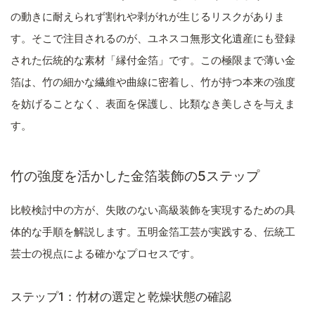
の動きに耐えられず割れや剥がれが生じるリスクがありま
す。そこで注目されるのが、ユネスコ無形文化遺産にも登録
された伝統的な素材「縁付金箔」です。この極限まで薄い金
箔は、竹の細かな繊維や曲線に密着し、竹が持つ本来の強度
を妨げることなく、表面を保護し、比類なき美しさを与えま
す。
竹の強度を活かした金箔装飾の5ステップ
比較検討中の方が、失敗のない高級装飾を実現するための具
体的な手順を解説します。五明金箔工芸が実践する、伝統工
芸士の視点による確かなプロセスです。
ステップ1：竹材の選定と乾燥状態の確認