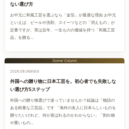
ない選び方
お中元に和風工芸を選ぶなら「金箔」が最適な理由 お中元
といえば、ビールや洗剤、スイーツなどの「消えもの」が
定番ですが、実は近年、一生ものの価値を持つ「和風工芸
品」を贈る…
Gomei Column
2026.08.06
約6分
外国への贈り物に日本工芸を。初心者でも失敗しな
い選び方5ステップ
外国への贈り物選びで迷っていませんか？結論は「物語の
ある軽量な工芸品」です 「海外の友人に日本らしいものを
贈りたいけれど、何が喜ばれるのかわからない」「割れ物
や重いもの…