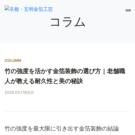
コラム
COLUMN
竹の強度を活かす金箔装飾の選び方｜老舗職
人が教える耐久性と美の秘訣
2026.03.17
約5分
竹の強度を最大限に引き出す金箔装飾の結論