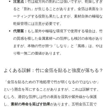
注意点：
竹は縦方向の割れには強いですが、乾燥しすぎ
ると「割れ」が生じることがあります。金箔は表面をコ
ーティングする役割も果たしますが、素材自体の極端な
乾燥管理には注意が必要です。
代替案：
もし屋外や極端な環境下で使用する場合は、竹
の質感を模した金属素材への箔押しも検討の余地があり
ますが、本物の竹が持つ「しなり」と「風格」は、やは
り唯一無二の価値があります。
よくある誤解：竹に金箔を貼ると強度が落ちる？
「金箔を貼るための下地処理で竹が弱くなるのではないか」
という懸念を耳にすることがありますが、これは誤解です。
むしろ、適切な箔押しは竹の表面を湿気や紫外線から保護
し、
素材の寿命を延ばす効果
があります。五明金箔工芸で