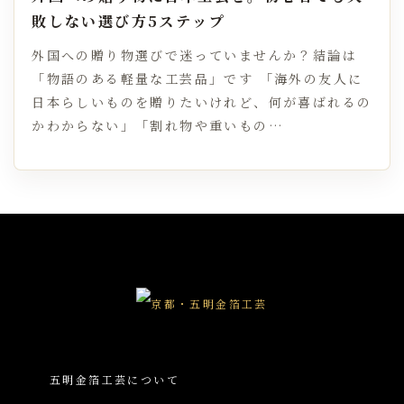
敗しない選び方5ステップ
外国への贈り物選びで迷っていませんか？結論は
「物語のある軽量な工芸品」です 「海外の友人に
日本らしいものを贈りたいけれど、何が喜ばれるの
かわからない」「割れ物や重いもの…
五明金箔工芸について