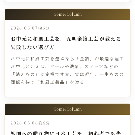
Gomei Column
2026.08.07
約6分
お中元に和風工芸を。五明金箔工芸が教える
失敗しない選び方
お中元に和風工芸を選ぶなら「金箔」が最適な理由
お中元といえば、ビールや洗剤、スイーツなどの
「消えもの」が定番ですが、実は近年、一生ものの
価値を持つ「和風工芸品」を贈る…
Gomei Column
2026.08.06
約6分
外国への贈り物に日本工芸を。初心者でも失