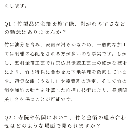
えします。
Q1：竹製品に金箔を施す際、剥がれやすさなど
の懸念はありませんか？
竹は油分を含み、表面が滑らかなため、一般的な加工
では剥離の心配をされる方が多いのも事実です。しか
し、五明金箔工芸では京仏具伝統工芸士の確かな技術
により、竹の特性に合わせた下地処理を徹底していま
す。
適切な漆（うるし）や接着剤の選定、そして竹の
節や繊維の動きを計算した箔押し技術により、長期間
美しさを保つことが可能です。
Q2：寺院や仏閣において、竹と金箔の組み合わ
せはどのような場面で見られますか？