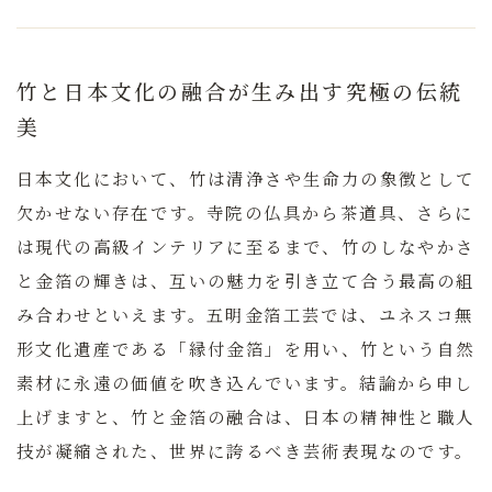
竹と日本文化の融合が生み出す究極の伝統
美
日本文化において、竹は清浄さや生命力の象徴として
欠かせない存在です。寺院の仏具から茶道具、さらに
は現代の高級インテリアに至るまで、竹のしなやかさ
と金箔の輝きは、互いの魅力を引き立て合う最高の組
み合わせといえます。
五明金箔工芸では、ユネスコ無
形文化遺産である「縁付金箔」を用い、竹という自然
素材に永遠の価値を吹き込んでいます。
結論から申し
上げますと、竹と金箔の融合は、日本の精神性と職人
技が凝縮された、世界に誇るべき芸術表現なのです。