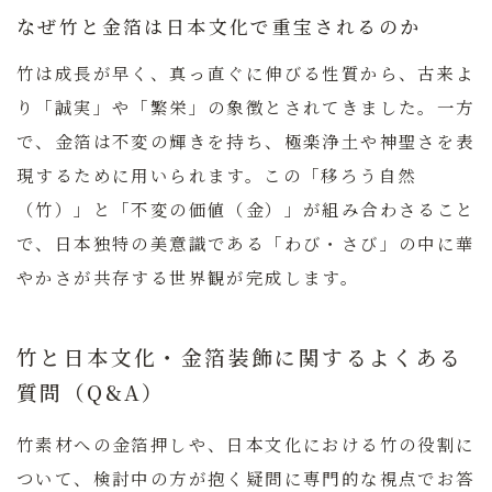
なぜ竹と金箔は日本文化で重宝されるのか
竹は成長が早く、真っ直ぐに伸びる性質から、古来よ
り「誠実」や「繁栄」の象徴とされてきました。一方
で、金箔は不変の輝きを持ち、極楽浄土や神聖さを表
現するために用いられます。この「移ろう自然
（竹）」と「不変の価値（金）」が組み合わさること
で、日本独特の美意識である「わび・さび」の中に華
やかさが共存する世界観が完成します。
竹と日本文化・金箔装飾に関するよくある
質問（Q&A）
竹素材への金箔押しや、日本文化における竹の役割に
ついて、検討中の方が抱く疑問に専門的な視点でお答