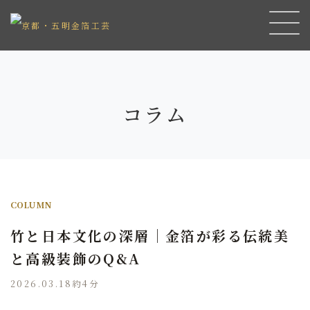
コラム
COLUMN
竹と日本文化の深層｜金箔が彩る伝統美
と高級装飾のQ&A
2026.03.18
約4分