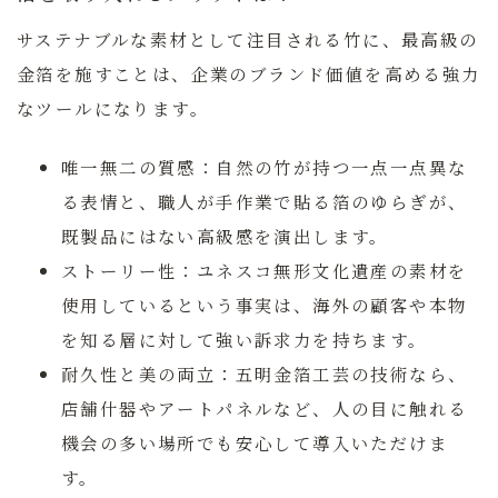
サステナブルな素材として注目される竹に、最高級の
金箔を施すことは、企業のブランド価値を高める強力
なツールになります。
唯一無二の質感：
自然の竹が持つ一点一点異な
る表情と、職人が手作業で貼る箔のゆらぎが、
既製品にはない高級感を演出します。
ストーリー性：
ユネスコ無形文化遺産の素材を
使用しているという事実は、海外の顧客や本物
を知る層に対して強い訴求力を持ちます。
耐久性と美の両立：
五明金箔工芸の技術なら、
店舗什器やアートパネルなど、人の目に触れる
機会の多い場所でも安心して導入いただけま
す。