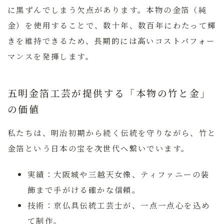
に黒ずんでしまう欠点があります。
本物の金箔（純
金）を使用することで、数十年、数百年にわたって輝
きを維持できるため、長期的には高いコストパフォー
マンスを発揮します。
五明金箔工芸が提供する「本物の竹と金」
の価値
私たちは、明治初期から続く伝統を守りながら、竹と
金箔という日本の宝を次世代へ繋いでいます。
実績：
大阪城や三越天女像、ティファニーの装
飾まで手がける確かな信頼。
技術：
京仏具伝統工芸士が、一点一点心を込め
て制作。