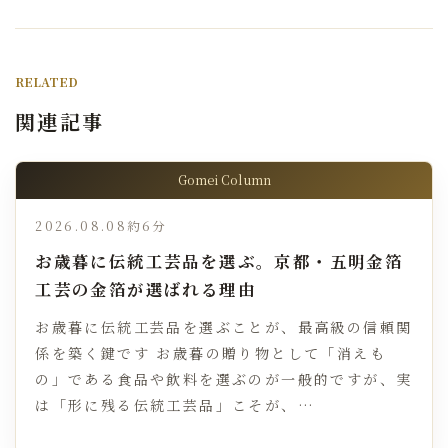
RELATED
関連記事
Gomei Column
2026.08.08
約6分
お歳暮に伝統工芸品を選ぶ。京都・五明金箔
工芸の金箔が選ばれる理由
お歳暮に伝統工芸品を選ぶことが、最高級の信頼関
係を築く鍵です お歳暮の贈り物として「消えも
の」である食品や飲料を選ぶのが一般的ですが、実
は「形に残る伝統工芸品」こそが、…