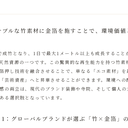
ナブルな竹素材に金箔を施すことで、環境価値
で成竹となり、1日で最大1メートル以上も成長すること
天然資源の一つです。この驚異的な再生能力を持つ竹素
箔押し技術を融合させることで、単なる「エコ素材」を超
「芸術資産」へと昇華させることができます。環境への
感の両立は、現代のブランド装飾や寺院、そして個人の
ある選択肢となっています。
ィ1：グローバルブランドが選ぶ「竹×金箔」