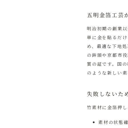
五明金箔工芸
明治初期の創業以
単に金を貼るだけ
め、最適な下地処
の鉾頭や京都市役
質の証です。国の
のような新しい素
失敗しないた
竹素材に金箔押し
素材の状態