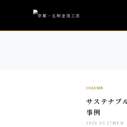
COLUMN
サステナブ
事例
2026.03.27
約5分