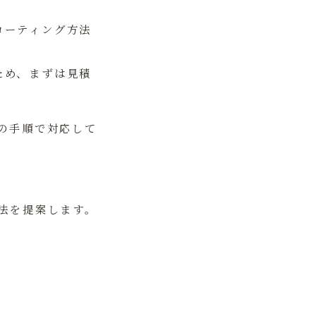
コーティング方法
ため、まずは見積
の手順で対応して
。
法を提案します。