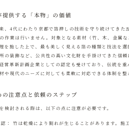
が提供する「本物」の価値
来、4代にわたり京都で箔押しの技術を守り続けてきた
の作業は行いません。対象となる素材（竹、木、金属な
理を施した上で、最も美しく見える箔の種類と技法を選
所の装飾など、公共性の高い文化財を手掛けてきた信頼
経営革新計画企業としての認定も受けており、伝統を重
材や現代のニーズに対しても柔軟に対応できる体制を整
めの注意点と依頼のステップ
を検討される際は、以下の点に注意が必要です。
確認：
竹は乾燥により割れが生じることがあります。施