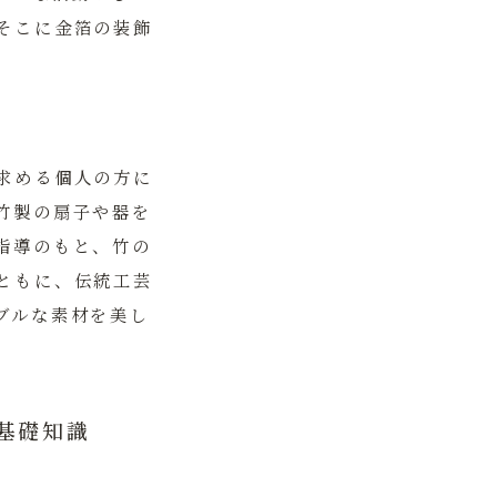
そこに金箔の装飾
求める個人の方に
竹製の扇子や器を
指導のもと、竹の
ともに、伝統工芸
ブルな素材を美し
基礎知識