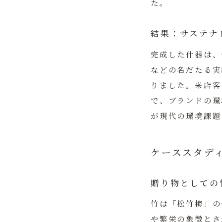
た。
結果：サステナ
完成した什器は、
などの名だたる実
りました。来店客
で、ブランドの環
が現代の環境課題
ケーススタデ
贈り物としての
竹は「松竹梅」の
や繁栄の象徴とさ