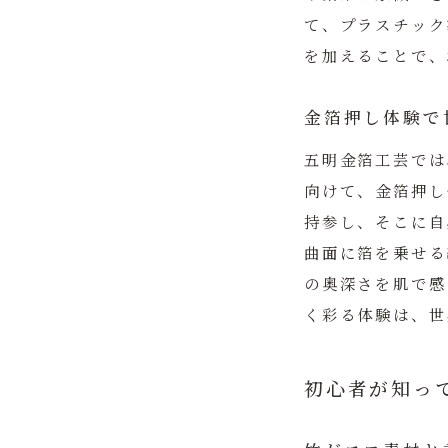
て、プラスチック
を加えることで、
金箔押し体験で
五明金箔工芸
では
向けて、金箔押し
持参し、そこに自
曲面に箔を乗せる
の奥深さを肌で感
く彩る体験は、世
初心者が知っ