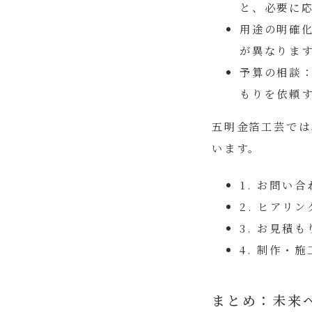
と、必要に
用途の明確
が異なりま
予算の相談
もりを依頼
五明金箔工芸
では
います。
1. お問い
2. ヒアリ
3. お見積も
4. 制作・施
まとめ：未来