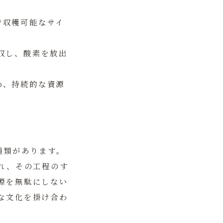
で収穫可能なサイ
収し、酸素を放出
め、持続的な資源
種類があります。
れ、その工程のす
源を無駄にしない
な文化を掛け合わ