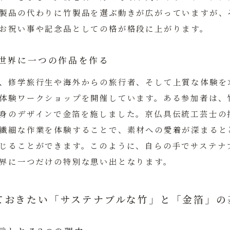
製品の代わりに竹製品を選ぶ動きが広がっていますが、
お祝い事や記念品としての格が格段に上がります。
世界に一つの作品を作る
、修学旅行生や海外からの旅行者、そして上質な体験を
体験ワークショップを開催しています。ある参加者は、
身のデザインで金箔を施しました。京仏具伝統工芸士の
繊細な作業を体験することで、素材への愛着が深まると
じることができます。このように、自らの手でサステナ
界に一つだけの特別な思い出となります。
ておきたい「サステナブルな竹」と「金箔」の