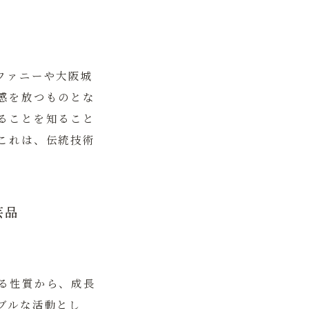
ファニーや大阪城
感を放つものとな
ることを知ること
これは、伝統技術
芸品
る性質から、成長
ブルな活動とし