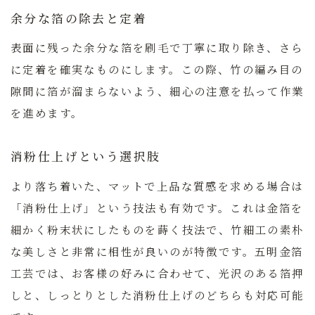
余分な箔の除去と定着
表面に残った余分な箔を刷毛で丁寧に取り除き、さら
に定着を確実なものにします。この際、竹の編み目の
隙間に箔が溜まらないよう、細心の注意を払って作業
を進めます。
消粉仕上げという選択肢
より落ち着いた、マットで上品な質感を求める場合は
「消粉仕上げ」という技法も有効です。これは金箔を
細かく粉末状にしたものを蒔く技法で、竹細工の素朴
な美しさと非常に相性が良いのが特徴です。五明金箔
工芸では、お客様の好みに合わせて、光沢のある箔押
しと、しっとりとした消粉仕上げのどちらも対応可能