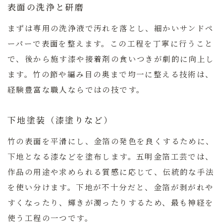
表面の洗浄と研磨
まずは専用の洗浄液で汚れを落とし、細かいサンドペ
ーパーで表面を整えます。この工程を丁寧に行うこと
で、後から施す漆や接着剤の食いつきが劇的に向上し
ます。竹の節や編み目の奥まで均一に整える技術は、
経験豊富な職人ならではの技です。
下地塗装（漆塗りなど）
竹の表面を平滑にし、金箔の発色を良くするために、
下地となる漆などを塗布します。五明金箔工芸では、
作品の用途や求められる質感に応じて、伝統的な手法
を使い分けます。下地が不十分だと、金箔が剥がれや
すくなったり、輝きが濁ったりするため、最も神経を
使う工程の一つです。