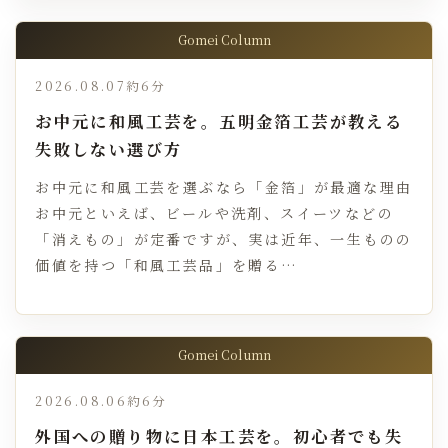
Gomei Column
2026.08.07
約6分
お中元に和風工芸を。五明金箔工芸が教える
失敗しない選び方
お中元に和風工芸を選ぶなら「金箔」が最適な理由
お中元といえば、ビールや洗剤、スイーツなどの
「消えもの」が定番ですが、実は近年、一生ものの
価値を持つ「和風工芸品」を贈る…
Gomei Column
2026.08.06
約6分
外国への贈り物に日本工芸を。初心者でも失