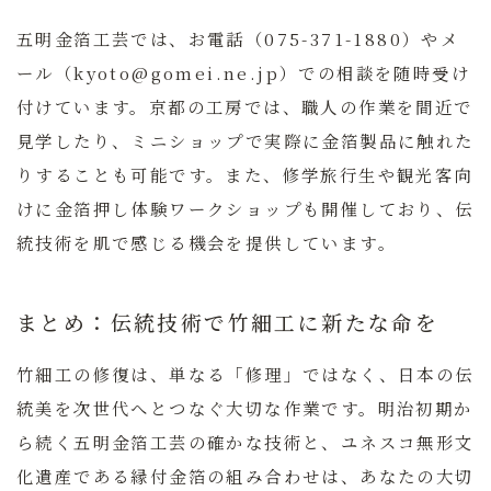
五明金箔工芸では、お電話（075-371-1880）やメ
ール（kyoto@gomei.ne.jp）での相談を随時受け
付けています。京都の工房では、職人の作業を間近で
見学したり、ミニショップで実際に金箔製品に触れた
りすることも可能です。また、修学旅行生や観光客向
けに金箔押し体験ワークショップも開催しており、伝
統技術を肌で感じる機会を提供しています。
まとめ：伝統技術で竹細工に新たな命を
竹細工の修復は、単なる「修理」ではなく、日本の伝
統美を次世代へとつなぐ大切な作業です。明治初期か
ら続く五明金箔工芸の確かな技術と、ユネスコ無形文
化遺産である縁付金箔の組み合わせは、あなたの大切