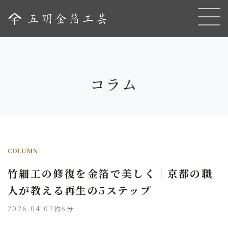
コラム
COLUMN
竹細工の修復を金箔で美しく｜京都の職
人が教える再生の5ステップ
2026.04.02
約6分