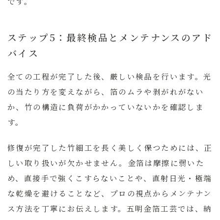
です。
ステップ5：最終検品とメンテナンスのアド
バイス
全ての工程が完了した後、厳しい検品を行います。光
の当たり方を変えながら、箔のムラや剥がれがない
か、竹の構造に負荷がかかっていないかを確認しま
す。
修復が完了した竹細工を長く美しく保つためには、正
しい取り扱いが欠かせません。金箔は摩擦に弱いた
め、直接手で強くこすらないことや、直射日光・極端
な乾燥を避けることなど、プロの視点からメンテナン
ス方法を丁寧にお伝えします。五明金箔工芸では、納