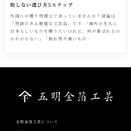
敗しない選び方5ステップ
外国への贈り物選びで迷っていませんか？結論は
「物語のある軽量な工芸品」です 「海外の友人に
日本らしいものを贈りたいけれど、何が喜ばれるの
かわからない」「割れ物や重いもの…
五明金箔工芸について