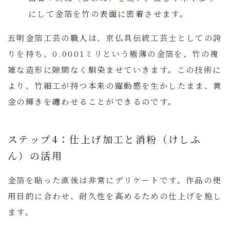
にして金箔を竹の表面に密着させます。
五明金箔工芸の職人は、京仏具伝統工芸士としての誇
りを持ち、0.0001ミリという極薄の金箔を、竹の複
雑な造形に隙間なく馴染ませていきます。この技術に
より、竹細工が持つ本来の躍動感を生かしたまま、黄
金の輝きを纏わせることができるのです。
ステップ4：仕上げ加工と消粉（けしふ
ん）の活用
金箔を貼った直後は非常にデリケートです。作品の使
用目的に合わせ、耐久性を高めるための仕上げを施し
ます。