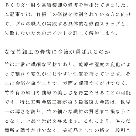
多くの文化財や高級装飾の修復を手掛けてきました。
本記事では、竹細工の修復を検討されている方に向け
て、プロの職人が実践する具体的な修復ステップと、
失敗しないためのポイントを詳しく解説します。
なぜ竹細工の修復に金箔が選ばれるのか
竹は非常に繊細な素材であり、乾燥や湿度の変化によ
って割れや変色が生じやすい性質を持っています。そ
こに金箔を施すことで、表面を保護するだけでなく、
竹特有の網目や曲線の美しさを際立たせることが可能
です。特に五明金箔工芸が扱う最高級の金箔は、世界
一の薄さを誇り、竹の細かな繊維の質感まで損なうこ
となく、上品な光沢を与えます。これにより、傷んだ
箇所を隠すだけでなく、美術品としての格を一段引き