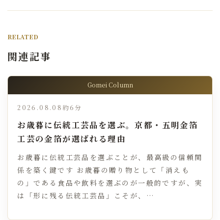
RELATED
関連記事
Gomei Column
2026.08.08
約6分
お歳暮に伝統工芸品を選ぶ。京都・五明金箔
工芸の金箔が選ばれる理由
お歳暮に伝統工芸品を選ぶことが、最高級の信頼関
係を築く鍵です お歳暮の贈り物として「消えも
の」である食品や飲料を選ぶのが一般的ですが、実
は「形に残る伝統工芸品」こそが、…