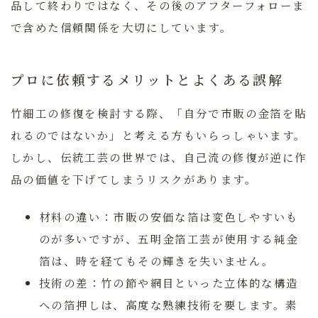
品して終わりではなく、その後のアフターフォローま
で含めた信頼関係を大切にしています。
プロに依頼するメリットとよくある誤解
竹細工の修復を検討する際、「自分で市販の金箔を貼
れるのではないか」と考える方もいらっしゃいます。
しかし、伝統工芸の世界では、自己流の修復が逆に作
品の価値を下げてしまうリスクがあります。
材料の違い：
市販の安価な箔は変色しやすいも
のが多いですが、五明金箔工芸が使用する純金
箔は、時を経てもその輝きを失いません。
技術の差：
竹の節や網目といった立体的な構造
への箔押しは、高度な熟練技術を要します。素