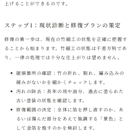
上げることができるのです。
ステップ1：現状診断と修復プランの策定
修復の第一歩は、現在の竹細工の状態を正確に把握す
ることから始まります。竹細工の状態は千差万別であ
り、一律の処理では十分な仕上がりは望めません。
破損箇所の確認：
竹の折れ、割れ、編み込みの
緩みがないかを細かくチェックします。
汚れの除去：
長年の埃や油分、過去に塗られた
古い塗装の状態を確認します。
修復範囲の決定：
全体に箔を押し直すのか、あ
るいは傷んだ部分をあえて強調する「景色」と
して金箔を施すのかを検討します。