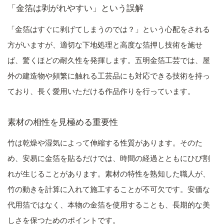
「金箔は剥がれやすい」という誤解
「金箔はすぐに剥げてしまうのでは？」という心配をされる
方がいますが、適切な下地処理と高度な箔押し技術を施せ
ば、驚くほどの耐久性を発揮します。五明金箔工芸では、屋
外の建造物や頻繁に触れる工芸品にも対応できる技術を持っ
ており、長く愛用いただける作品作りを行っています。
素材の相性を見極める重要性
竹は乾燥や湿気によって伸縮する性質があります。そのた
め、安易に金箔を貼るだけでは、時間の経過とともにひび割
れが生じることがあります。素材の特性を熟知した職人が、
竹の動きを計算に入れて施工することが不可欠です。安価な
代用箔ではなく、本物の金箔を使用することも、長期的な美
しさを保つためのポイントです。