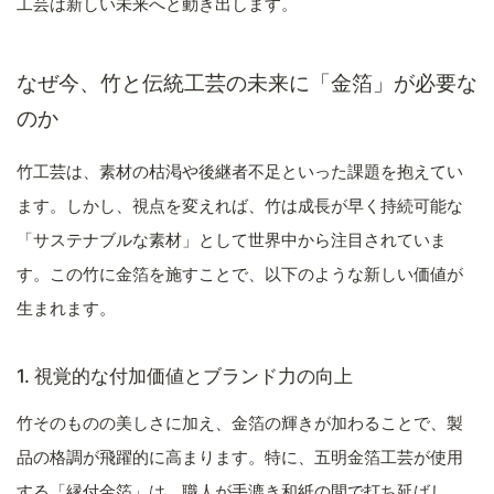
工芸は新しい未来へと動き出します。
なぜ今、竹と伝統工芸の未来に「金箔」が必要な
のか
竹工芸は、素材の枯渇や後継者不足といった課題を抱えてい
ます。しかし、視点を変えれば、竹は成長が早く持続可能な
「サステナブルな素材」として世界中から注目されていま
す。この竹に金箔を施すことで、以下のような新しい価値が
生まれます。
1. 視覚的な付加価値とブランド力の向上
竹そのものの美しさに加え、金箔の輝きが加わることで、製
品の格調が飛躍的に高まります。特に、五明金箔工芸が使用
する「縁付金箔」は、職人が手漉き和紙の間で打ち延ばし