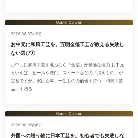
Gomei Column
2026.08.07
約6分
お中元に和風工芸を。五明金箔工芸が教える失敗し
ない選び方
お中元に和風工芸を選ぶなら「金箔」が最適な理由 お中元
といえば、ビールや洗剤、スイーツなどの「消えもの」が
定番ですが、実は近年、一生ものの価値を持つ「和風工芸
品」を贈る…
Gomei Column
2026.08.06
約6分
外国への贈り物に日本工芸を。初心者でも失敗しな