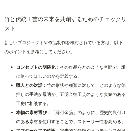
竹と伝統工芸の未来を共創するためのチェックリ
スト
新しいプロジェクトや作品制作を検討されている方は、以下
のポイントを参考にしてください。
コンセプトの明確化：
その作品をどのような空間で、誰
に使ってほしいのかを定義する。
職人との対話：
竹の形状や種類に対して、どのような箔
押しの手法が最適か、五明金箔工芸のような実績のある
工房に相談する。
本物の素材選び：
「縁付金箔」のように、歴史的裏付け
のある素材を使用することで、ストーリー性を高める。
アフターケアの確認：
将来的な修復やメンテナンスが可