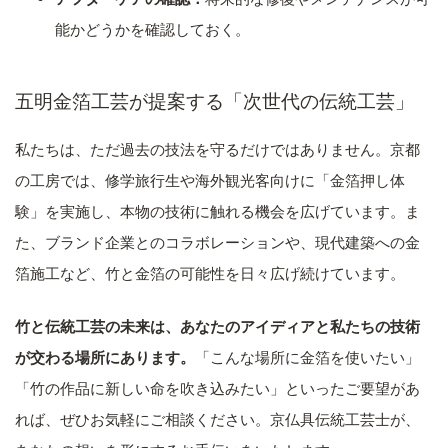
能かどうかを確認しておく。
五明金箔工芸が提案する「次世代の伝統工芸」
私たちは、ただ過去の技法を守るだけではありません。京都
の工房では、修学旅行生や海外観光客向けに「金箔押し体
験」を実施し、本物の技術に触れる機会を広げています。ま
た、ブランド企業とのコラボレーションや、現代建築への金
箔施工など、竹と金箔の可能性を日々広げ続けています。
竹と伝統工芸の未来は、あなたのアイディアと私たちの技術
が交わる場所にあります。
「こんな場所に金箔を使いたい」
「竹の作品に新しい命を吹き込みたい」といったご要望があ
れば、ぜひお気軽にご相談ください。京仏具伝統工芸士が、