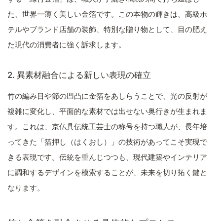
た、世界一薄く美しい金箔です。この本物の輝きは、高級ホ
テルやブランド店舗の装飾、特別な贈り物として、目の肥え
た現代の消費者に強く訴求します。
2. 異素材融合による新しい表現の確立
竹の編み目や節の凹凸に金箔をあしらうことで、光の反射が
複雑に変化し、平面的な素材では出せない奥行きが生まれま
す。これは、京仏具伝統工芸士の称号を持つ職人が、長年培
ってきた「箔押し（はくおし）」の技術があってこそ実現で
きる表現です。伝統を重んじつつも、現代建築やインテリア
に調和するデザインを模索することが、未来を切り拓く鍵と
なります。