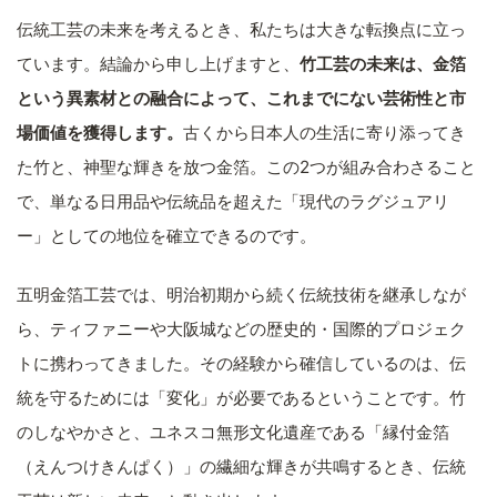
伝統工芸の未来を考えるとき、私たちは大きな転換点に立っ
ています。結論から申し上げますと、
竹工芸の未来は、金箔
という異素材との融合によって、これまでにない芸術性と市
場価値を獲得します。
古くから日本人の生活に寄り添ってき
た竹と、神聖な輝きを放つ金箔。この2つが組み合わさること
で、単なる日用品や伝統品を超えた「現代のラグジュアリ
ー」としての地位を確立できるのです。
五明金箔工芸では、明治初期から続く伝統技術を継承しなが
ら、ティファニーや大阪城などの歴史的・国際的プロジェク
トに携わってきました。その経験から確信しているのは、伝
統を守るためには「変化」が必要であるということです。竹
のしなやかさと、ユネスコ無形文化遺産である「縁付金箔
（えんつけきんぱく）」の繊細な輝きが共鳴するとき、伝統