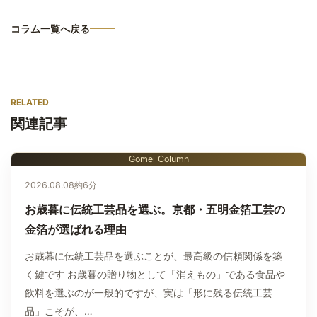
コラム一覧へ戻る
RELATED
関連記事
Gomei Column
2026.08.08
約6分
お歳暮に伝統工芸品を選ぶ。京都・五明金箔工芸の
金箔が選ばれる理由
お歳暮に伝統工芸品を選ぶことが、最高級の信頼関係を築
く鍵です お歳暮の贈り物として「消えもの」である食品や
飲料を選ぶのが一般的ですが、実は「形に残る伝統工芸
品」こそが、…