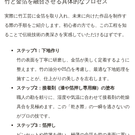
竹と金箔を融合させる具体的なプロセス
実際に竹工芸に金箔を取り入れ、未来に向けた作品を制作す
る際の手順をご紹介します。初心者の方でも、この工程を知
ることで伝統技術の奥深さを実感していただけるはずです。
ステップ1：下地作り
竹の表面を丁寧に研磨し、金箔が美しく定着するように
整えます。竹の油分や凹凸を考慮し、最適な下地処理を
施すことが、仕上がりの美しさを左右します。
ステップ2：接着剤（漆や箔押し専用糊）の塗布
職人の勘を頼りに、湿度や気温に合わせて接着剤の乾燥
具合を見極めます。この「乾き際」の一瞬を逃さないの
がプロの技です。
ステップ3：箔押し
ピンセットや竹箸を使い、極薄の金箔を竹の表面に置い