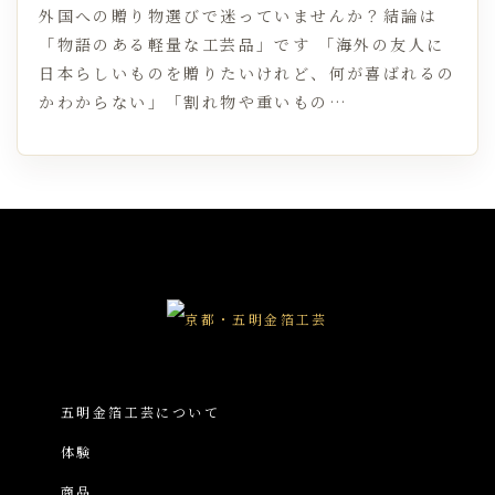
外国への贈り物選びで迷っていませんか？結論は
「物語のある軽量な工芸品」です 「海外の友人に
日本らしいものを贈りたいけれど、何が喜ばれるの
かわからない」「割れ物や重いもの…
五明金箔工芸について
体験
商品