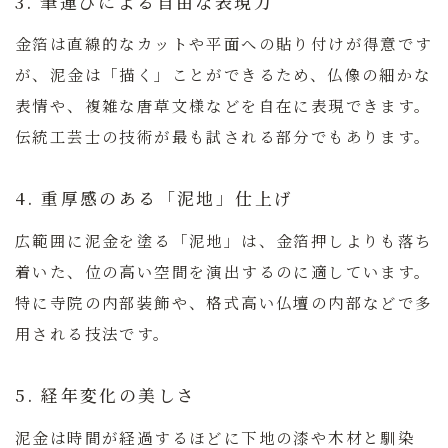
3. 筆運びによる自由な表現力
金箔は直線的なカットや平面への貼り付けが得意です
が、泥金は「描く」ことができるため、仏像の細かな
表情や、複雑な唐草文様などを自在に表現できます。
伝統工芸士の技術が最も試される部分でもあります。
4. 重厚感のある「泥地」仕上げ
広範囲に泥金を塗る「泥地」は、金箔押しよりも落ち
着いた、位の高い空間を演出するのに適しています。
特に寺院の内部装飾や、格式高い仏壇の内部などで多
用される技法です。
5. 経年変化の美しさ
泥金は時間が経過するほどに下地の漆や木材と馴染