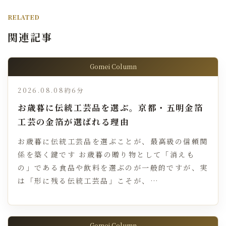
RELATED
関連記事
Gomei Column
2026.08.08
約6分
お歳暮に伝統工芸品を選ぶ。京都・五明金箔
工芸の金箔が選ばれる理由
お歳暮に伝統工芸品を選ぶことが、最高級の信頼関
係を築く鍵です お歳暮の贈り物として「消えも
の」である食品や飲料を選ぶのが一般的ですが、実
は「形に残る伝統工芸品」こそが、…
Gomei Column