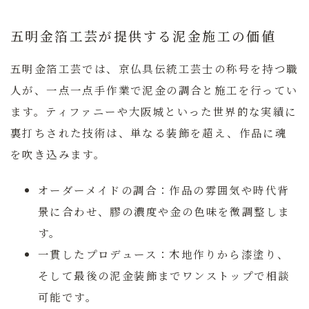
五明金箔工芸が提供する泥金施工の価値
五明金箔工芸では、京仏具伝統工芸士の称号を持つ職
人が、一点一点手作業で泥金の調合と施工を行ってい
ます。ティファニーや大阪城といった世界的な実績に
裏打ちされた技術は、単なる装飾を超え、作品に魂
を吹き込みます。
オーダーメイドの調合：
作品の雰囲気や時代背
景に合わせ、膠の濃度や金の色味を微調整しま
す。
一貫したプロデュース：
木地作りから漆塗り、
そして最後の泥金装飾までワンストップで相談
可能です。