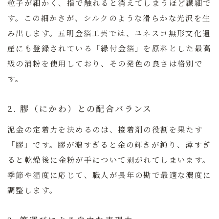
粒子が細かく、指で触れると消えてしまうほど繊細で
す。この細かさが、シルクのような滑らかな光沢を生
み出します。五明金箔工芸では、ユネスコ無形文化遺
産にも登録されている「縁付金箔」を原料とした最高
級の消粉を使用しており、その発色の良さは格別で
す。
2. 膠（にかわ）との配合バランス
泥金の定着力を決めるのは、接着剤の役割を果たす
「膠」です。膠が濃すぎると金の輝きが鈍り、薄すぎ
ると乾燥後に金粉が手について剥がれてしまいます。
季節や湿度に応じて、職人が長年の勘で最適な濃度に
調整します。