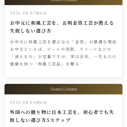
2026.08.07
約6分
お中元に和風工芸を。五明金箔工芸が教える
失敗しない選び方
お中元に和風工芸を選ぶなら「金箔」が最適な理由
お中元といえば、ビールや洗剤、スイーツなどの
「消えもの」が定番ですが、実は近年、一生ものの
価値を持つ「和風工芸品」を贈る…
Gomei Column
2026.08.06
約6分
外国への贈り物に日本工芸を。初心者でも失
敗しない選び方5ステップ