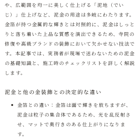
や、広範囲を均一に美しく仕上げる「泥地（でい
じ）」仕上げなど、泥金の用途は多岐にわたります。
金箔が持つ金属的な輝きとは対照的に、泥金はしっと
りと落ち着いた上品な質感を演出できるため、寺院の
修復や高級ブランドの装飾において欠かせない技法で
す。本記事では、実務者が現場で迷わないための泥金
の基礎知識と、施工時のチェックリストを詳しく解説
します。
泥金と他の金装飾との決定的な違い
金箔との違い：
金箔は面で輝きを放ちますが、
泥金は粒子の集合体であるため、光を乱反射さ
せ、マットで奥行きのある仕上がりになりま
す。