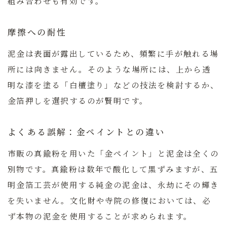
組み合わせも有効です。
摩擦への耐性
泥金は表面が露出しているため、頻繁に手が触れる場
所には向きません。そのような場所には、上から透
明な漆を塗る「白檀塗り」などの技法を検討するか、
金箔押しを選択するのが賢明です。
よくある誤解：金ペイントとの違い
市販の真鍮粉を用いた「金ペイント」と泥金は全くの
別物です。真鍮粉は数年で酸化して黒ずみますが、五
明金箔工芸が使用する純金の泥金は、永劫にその輝き
を失いません。文化財や寺院の修復においては、必
ず本物の泥金を使用することが求められます。