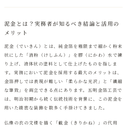
泥金とは？実務者が知るべき結論と活用の
メリット
泥金（でいきん）とは、純金箔を極限まで細かく粉末
状にした「消粉（けしふん）」を膠（にかわ）水で練
り上げ、液体状の塗料として仕上げたものを指しま
す。
実務において泥金を採用する最大のメリットは、
金箔押しでは表現が難しい「柔らかな光沢」と「繊細
な筆致」を両立できる点にあります。
五明金箔工芸で
は、明治初期から続く伝統技術を背景に、この泥金を
用いた緻密な装飾を数多く手掛けてきました。
仏像の衣の文様を描く「截金（きりかね）」の代用