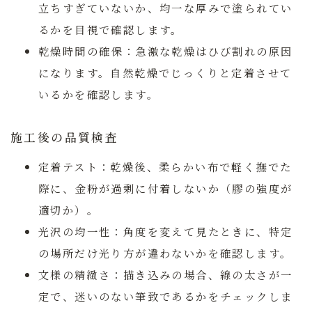
立ちすぎていないか、均一な厚みで塗られてい
るかを目視で確認します。
乾燥時間の確保：
急激な乾燥はひび割れの原因
になります。自然乾燥でじっくりと定着させて
いるかを確認します。
施工後の品質検査
定着テスト：
乾燥後、柔らかい布で軽く撫でた
際に、金粉が過剰に付着しないか（膠の強度が
適切か）。
光沢の均一性：
角度を変えて見たときに、特定
の場所だけ光り方が違わないかを確認します。
文様の精緻さ：
描き込みの場合、線の太さが一
定で、迷いのない筆致であるかをチェックしま