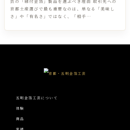
芸の「縁付金箔」製品を選ぶべき理由 取引先への
京都土産選びで最も重要なのは、単なる「美味し
さ」や「有名さ」ではなく、「相手…
五明金箔工芸について
体験
商品
実績