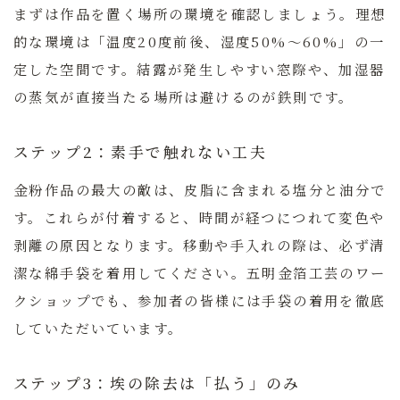
まずは作品を置く場所の環境を確認しましょう。理想
的な環境は「温度20度前後、湿度50%〜60%」の一
定した空間です。結露が発生しやすい窓際や、加湿器
の蒸気が直接当たる場所は避けるのが鉄則です。
ステップ2：素手で触れない工夫
金粉作品の最大の敵は、皮脂に含まれる塩分と油分で
す。これらが付着すると、時間が経つにつれて変色や
剥離の原因となります。移動や手入れの際は、必ず清
潔な綿手袋を着用してください。五明金箔工芸のワー
クショップでも、参加者の皆様には手袋の着用を徹底
していただいています。
ステップ3：埃の除去は「払う」のみ