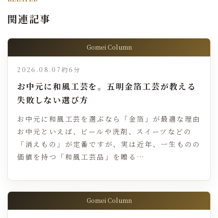
関連記事
Gomei Column
2026.08.07
約6分
お中元に和風工芸を。五明金箔工芸が教える
失敗しない選び方
お中元に和風工芸を選ぶなら「金箔」が最適な理由
お中元といえば、ビールや洗剤、スイーツなどの
「消えもの」が定番ですが、実は近年、一生ものの
価値を持つ「和風工芸品」を贈る…
Gomei Column