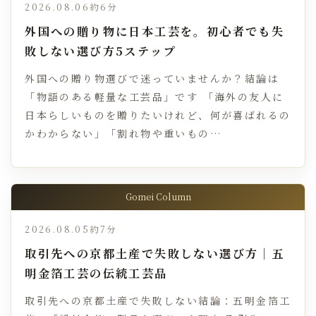
2026.08.06
約6分
外国への贈り物に日本工芸を。初心者でも失
敗しない選び方5ステップ
外国への贈り物選びで迷っていませんか？結論は
「物語のある軽量な工芸品」です 「海外の友人に
日本らしいものを贈りたいけれど、何が喜ばれるの
かわからない」「割れ物や重いもの…
Gomei Column
2026.08.05
約7分
取引先への京都土産で失敗しない選び方｜五
明金箔工芸の伝統工芸品
取引先への京都土産で失敗しない結論：五明金箔工