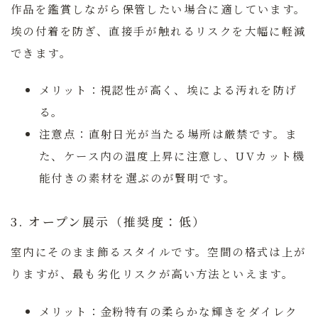
作品を鑑賞しながら保管したい場合に適しています。
埃の付着を防ぎ、直接手が触れるリスクを大幅に軽減
できます。
メリット：
視認性が高く、埃による汚れを防げ
る。
注意点：
直射日光が当たる場所は厳禁です。ま
た、ケース内の温度上昇に注意し、UVカット機
能付きの素材を選ぶのが賢明です。
3. オープン展示（推奨度：低）
室内にそのまま飾るスタイルです。空間の格式は上が
りますが、最も劣化リスクが高い方法といえます。
メリット：
金粉特有の柔らかな輝きをダイレク