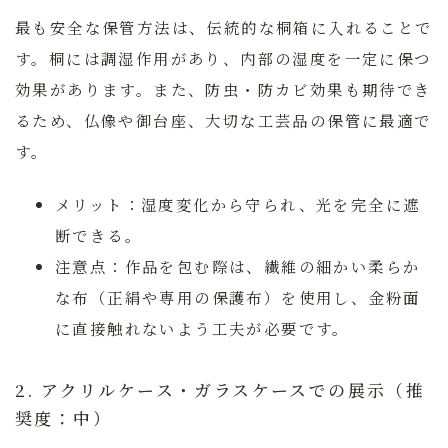
最も安全な保管方法は、伝統的な桐箱に入れることで
す。桐には調湿作用があり、内部の湿度を一定に保つ
効果があります。また、防虫・防カビ効果も期待でき
るため、仏像や御台座、大切な工芸品の保管に最適で
す。
メリット：
湿度変化から守られ、光を完全に遮
断できる。
注意点：
作品を包む際は、繊維の細かい柔らか
な布（正絹や専用の保護布）を使用し、金粉面
に直接触れないよう工夫が必要です。
2. アクリルケース・ガラスケースでの展示（推
奨度：中）