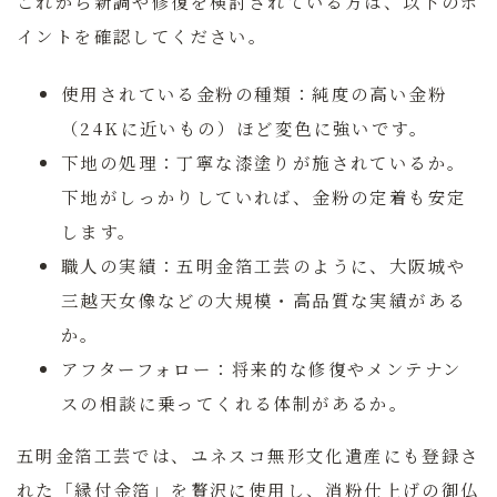
これから新調や修復を検討されている方は、以下のポ
イントを確認してください。
使用されている金粉の種類：
純度の高い金粉
（24Kに近いもの）ほど変色に強いです。
下地の処理：
丁寧な漆塗りが施されているか。
下地がしっかりしていれば、金粉の定着も安定
します。
職人の実績：
五明金箔工芸のように、大阪城や
三越天女像などの大規模・高品質な実績がある
か。
アフターフォロー：
将来的な修復やメンテナン
スの相談に乗ってくれる体制があるか。
五明金箔工芸では、ユネスコ無形文化遺産にも登録さ
れた「縁付金箔」を贅沢に使用し、消粉仕上げの御仏