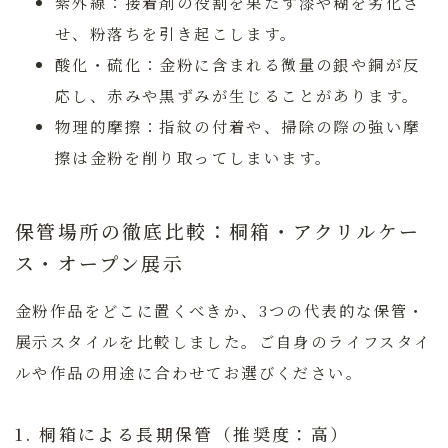
紫外線：
接着剤の役割を果たす漆や糊を劣化さ
せ、粉落ちを引き起こします。
酸化・硫化：
金粉に含まれる微量の銀や銅が反
応し、赤みや黒ずみが生じることがあります。
物理的摩擦：
指紋の付着や、掃除の際の強い摩
擦は金粉を削り取ってしまいます。
保管場所の徹底比較：桐箱・アクリルケー
ス・オープン展示
金粉作品をどこに置くべきか、3つの代表的な保管・
展示スタイルを比較しました。ご自身のライフスタイ
ルや作品の用途に合わせてお選びください。
1. 桐箱による長期保管（推奨度：高）