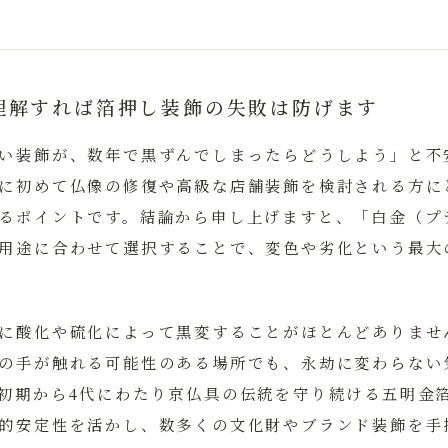
理解すれば箔押し装飾の失敗は防げます
い装飾が、数年で黒ずんでしまったらどうしよう」と不
に初めて仏像の修復や高級な店舗装飾を検討される方に
るポイントです。結論から申し上げますと、
「白金（プ
用途に合わせて選択することで、変色や劣化という最大
に酸化や硫化によって黒変することがほとんどありませ
の手が触れる可能性のある場所でも、永劫に変わらない
初期から4代にわたり京仏具の伝統を守り続ける
五明金
的安定性を活かし、数多くの文化財やブランド装飾を手