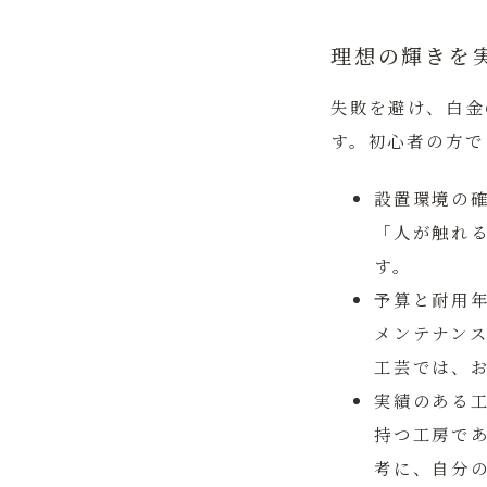
理想の輝きを
失敗を避け、白金
す。初心者の方で
設置環境の
「人が触れ
す。
予算と耐用
メンテナン
工芸では、
実績のある
持つ工房で
考に、自分