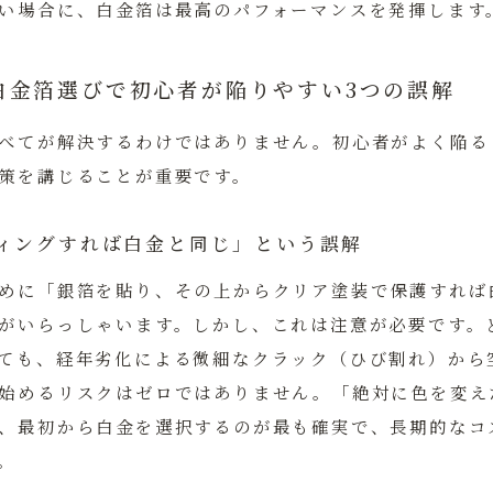
い場合に、白金箔は最高のパフォーマンスを発揮します
白金箔選びで初心者が陥りやすい3つの誤解
べてが解決するわけではありません。初心者がよく陥る
策を講じることが重要です。
ィングすれば白金と同じ」という誤解
めに「銀箔を貼り、その上からクリア塗装で保護すれば
がいらっしゃいます。しかし、これは注意が必要です。
ても、経年劣化による微細なクラック（ひび割れ）から
始めるリスクはゼロではありません。
「絶対に色を変え
、最初から白金を選択するのが最も確実で、長期的なコ
。