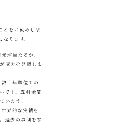
ことをお勧めしま
になります。
日光が当たるか」
が威力を発揮しま
、数十年単位での
いです。五明金箔
ています。
、世界的な実績を
。過去の事例を参