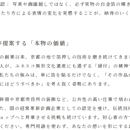
確認：
写真や画面越しではなく、必ず実物の白金箔の輝
当たり方による表情の変化を実感することが、納得のいく
が提案する「本物の価値」
の創業以来、京都の地で箔押しの技術を磨き続けてきま
人が、ユネスコ無形文化遺産にも通ずる「縁付」の精神
私たちの強みは、単に箔を貼るだけでなく、
「その作品
にはどうすべきか」
を考え抜く姿勢にあります。
鉾頭や京都市役所の装飾など、公共性の高い仕事で培わ
た、国の経営革新計画企業としての認定を受け、伝統技
ョップへと昇華させる挑戦も続けています。初心者の方
ください。専門用語を使わず、あなたの想いを形にする