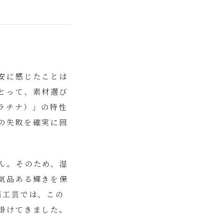
安に感じたことは
とって、素材選び
ラチナ）」の特性
の失敗を確実に回
ん。そのため、湿
気品ある輝きを保
箔工芸
では、この
掛けてきました。