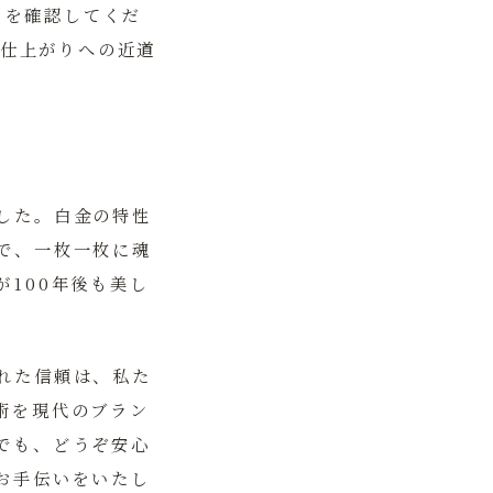
きを確認してくだ
仕上がりへの近道
した。白金の特性
で、一枚一枚に魂
が100年後も美し
れた信頼は、私た
術を現代のブラン
でも、どうぞ安心
お手伝いをいたし