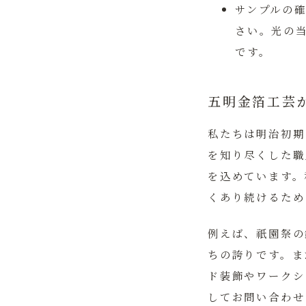
サンプルの
さい。光の
です。
五明金箔工芸
私たちは明治初期
を知り尽くした職
を込めています。
くあり続けるため
例えば、祇園祭の
ちの誇りです。ま
ド装飾やワークシ
してお問い合わせ