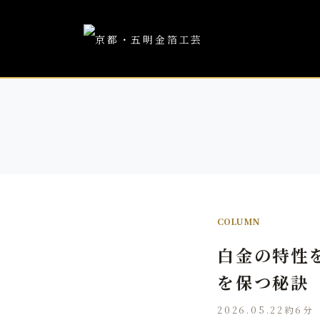
COLUMN
白金の特性
を保つ秘訣
2026.05.22
約6分