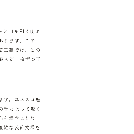
ッと目を引く明る
あります。この
箔工芸では、この
職人が一枚ずつ丁
ます。ユネスコ無
の手によって驚く
凸を潰すことな
複雑な装飾文様を