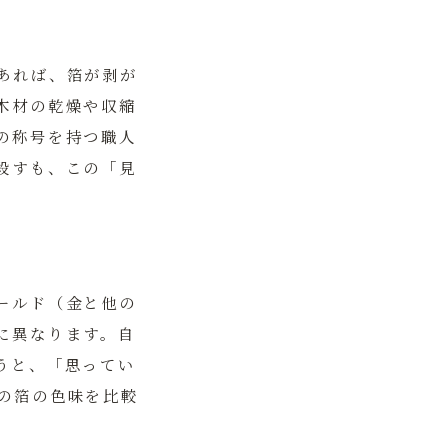
あれば、箔が剥が
木材の乾燥や収縮
の称号を持つ職人
殺すも、この「見
ールド（金と他の
に異なります。自
うと、「思ってい
の箔の色味を比較