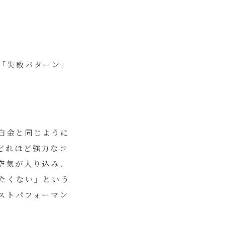
。
「失敗パターン」
白金と同じように
どれほど強力なコ
空気が入り込み、
たくない」という
ストパフォーマン