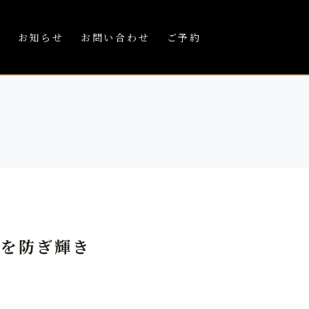
績
お知らせ
お問い合わせ
ご予約
色を防ぎ輝き