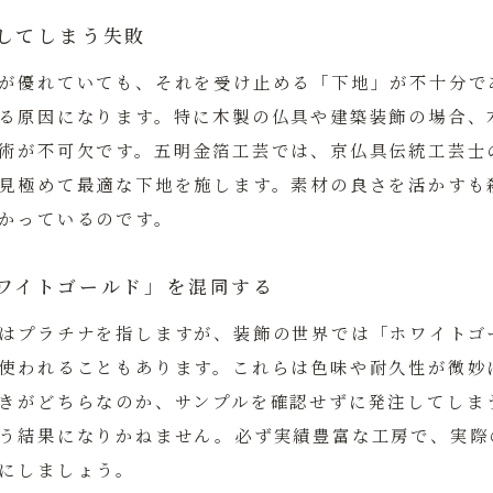
してしまう失敗
が優れていても、それを受け止める「下地」が不十分で
る原因になります。特に木製の仏具や建築装飾の場合、
術が不可欠です。五明金箔工芸では、京仏具伝統工芸士
見極めて最適な下地を施します。素材の良さを活かすも
かっているのです。
ワイトゴールド」を混同する
はプラチナを指しますが、装飾の世界では「ホワイトゴ
使われることもあります。これらは色味や耐久性が微妙
きがどちらなのか、サンプルを確認せずに発注してしま
う結果になりかねません。必ず実績豊富な工房で、実際
にしましょう。