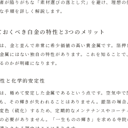
者が陥りがちな「素材選びの落とし穴」を避け、理想の
な手順を詳しく解説します。
ておくべき白金の特性と3つのメリット
は、金と並んで非常に希少価値の高い貴金属です。箔押
金属にはない独自の特性があります。これを知ることで
るのかが明確になります。
食性と化学的安定性
は、極めて安定した金属であるという点です。空気中で
も、その輝きが失われることはありません。銀箔の場合
変色（硫化）するため、定期的なメンテナンスやコーテ
の必要がありません。
「一生ものの輝き」を求める寺院