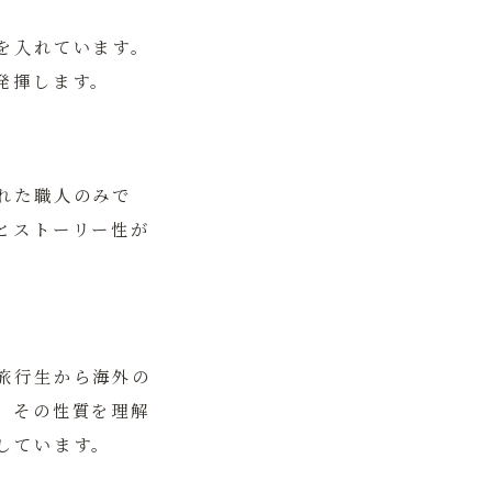
を入れています。
発揮します。
れた職人のみで
とストーリー性が
旅行生から海外の
、その性質を理解
しています。