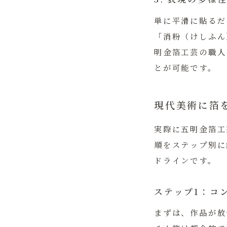
単に平滑に貼るだ
「消粉（けしふん
明金箔工芸の職人
とが可能です。
現代美術に箔
実際に五明金箔工
順をステップ別に
ドラインです。
ステップ1：コ
まずは、作品が放