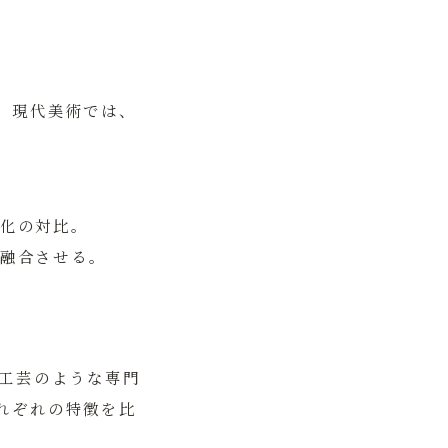
。現代美術では、
化の対比。
融合させる。
箔工芸のような専門
れぞれの特徴を比