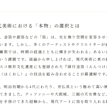
代美術における「本物」の選択とは
、金箔や銀箔などの「箔」は、光を操り空間を変容させ
います。しかし、多くのアーティストやクリエイターが
着剤では、時間の経過とともに輝きが失われる」あるい
いう課題です。
結論から申し上げれば、現代美術に真の
スコ無形文化遺産にも登録された『縁付金箔（えんつけ
（はくおし）』の技法を組み合わせることが最適解です
、明治初期から4代にわたり、京仏具という極めて高い
てきました。ティファニーや大阪城、三越の天女像など
を手掛けてきた経験から、現代アートに箔を取り入れる