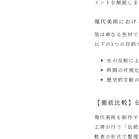
イントを解説しま
現代美術におけ
箔は単なる色材で
以下の3つの目的
光の反射に
時間の可視
歴史的文脈
【徹底比較】伝
現代美術を制作す
工房が行う「伝統
較表の形式で整理