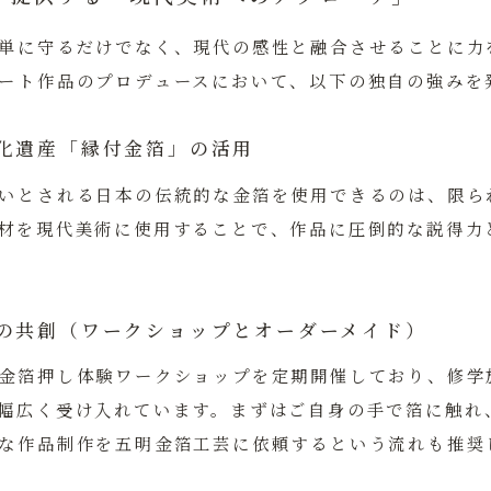
単に守るだけでなく、現代の感性と融合させることに力
ート作品のプロデュースにおいて、以下の独自の強みを
化遺産「縁付金箔」の活用
いとされる日本の伝統的な金箔を使用できるのは、限ら
材を現代美術に使用することで、作品に圧倒的な説得力
の共創（ワークショップとオーダーメイド）
金箔押し体験ワークショップを定期開催しており、修学
幅広く受け入れています。まずはご自身の手で箔に触れ
な作品制作を五明金箔工芸に依頼するという流れも推奨