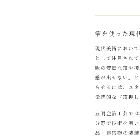
箔を使った現
現代美術において
として注目されて
販の安価な箔や接
感が出せない」と
らせるには、ユネ
伝統的な『箔押し
五明金箔工芸では
分野で技術を磨い
品・建築物の装飾