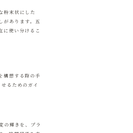
な粉末状にした
しがあります。五
在に使い分けるこ
を構想する際の手
させるためのガイ
変の輝きを、プラ