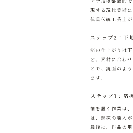
チナ箔は都会的で
現する現代美術に
仏具伝統工芸士が
ステップ2：下
箔の仕上がりは下
ど、素材に合わせ
とで、鏡面のよう
ます。
ステップ3：箔
箔を置く作業は、
は、熟練の職人が
最後に、作品の用