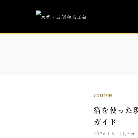
COLUMN
箔を使った
ガイド
2026.05.27
約5分