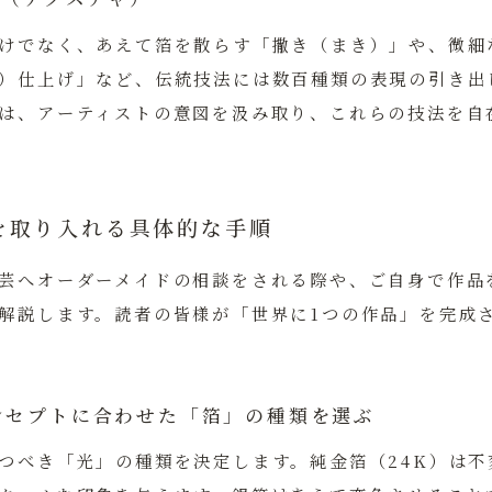
けでなく、あえて箔を散らす「撒き（まき）」や、微細
）仕上げ」など、伝統技法には数百種類の表現の引き出
は、アーティストの意図を汲み取り、これらの技法を自
を取り入れる具体的な手順
芸へオーダーメイドの相談をされる際や、ご自身で作品
解説します。読者の皆様が「世界に1つの作品」を完成
ンセプトに合わせた「箔」の種類を選ぶ
つべき「光」の種類を決定します。純金箔（24K）は不