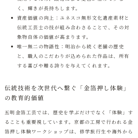
く、輝きが長持ちします。
資産価値の向上：
ユネスコ無形文化遺産素材と
伝統工芸士の技が組み合わさることで、その対
象物自体の価値が高まります。
唯一無二の物語性：
明治から続く老舗の歴史
と、職人のこだわりが込められた作品は、所有
する喜びや贈る誇りを与えてくれます。
伝統技術を次世代へ繋ぐ「金箔押し体験」
の教育的価値
五明金箔工芸では、歴史を学ぶだけでなく「体験」す
ることも重要視しています。京都の工房で行われる金
箔押し体験ワークショップは、修学旅行生や海外から