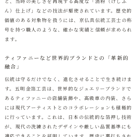
と、当時の美しさを再現する高度な「消粉（けしふ
ん）仕上げ」などの技法が駆使されています。歴史的
価値のある対象物を扱うには、京仏具伝統工芸士の称
号を持つ職人のような、確かな実績と信頼が求められ
ます。
ティファニーなど世界的ブランドとの「革新的
融合」
伝統は守るだけでなく、進化させることで生き続けま
す。五明金箔工芸は、世界的なジュエリーブランドで
ある
ティファニー
の店舗装飾や、高級車の内装、さら
には現代アーティストとのコラボレーションも積極的
に行っています。これは、日本の伝統的な箔押し技術
が、現代の洗練されたデザインや厳しい品質基準にも
適応できることを証明しています。歴史に裏打ちされ