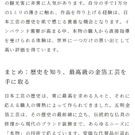
の観光客に非常に人気があります。自分の手で1万分
の1ミリの薄さに触れ、作品を作り上げる経験は、日
本工芸の歴史を肌で感じる貴重な機会となります。イ
ンバウンド需要が高まる中、本物の職人から直接指導
を受けられる体験は、世界に一つだけの思い出として
高い評価を得ています。
まとめ：歴史を知り、最高級の金箔工芸を
手に取る
日本工芸の歴史は、常に最高を求める人々と、それに
応える職人の情熱によって作られてきました。
五明金
箔工芸
は、その歴史の最前線に立ち、伝統的な仏具の
修復から現代のブランド装飾まで、あらゆるニーズに
「本物」の技術で応えています。安価な代替品が溢れ