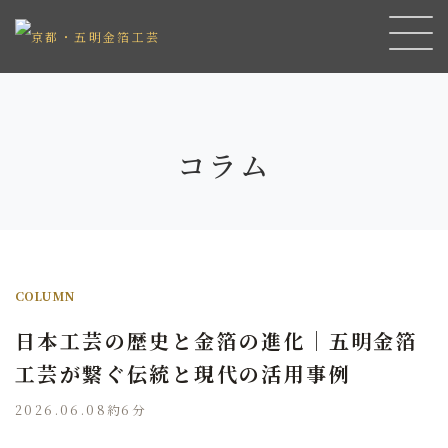
コラム
COLUMN
日本工芸の歴史と金箔の進化｜五明金箔
工芸が繋ぐ伝統と現代の活用事例
2026.06.08
約6分