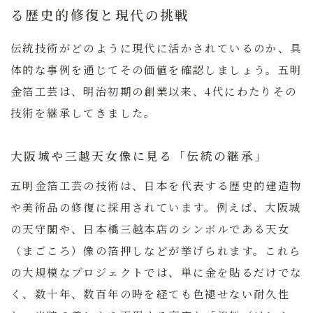
る歴史的修復と現代の挑戦
伝統技術がどのように現代に活かされているのか、具
体的な事例を通じてその価値を確認しましょう。五明
金箔工芸は、明治初期の創業以来、4代にわたりその
技術を継承してきました。
大阪城や三越天女像に見る「伝統の継承」
五明金箔工芸の技術は、日本を代表する歴史的建造物
や美術品の修復に採用されています。例えば、
大阪城
の天守閣
や、日本橋三越本店のシンボルである
天女
（まごころ）像
の箔押しなどが挙げられます。これら
の大規模なプロジェクトでは、単に金を貼るだけでな
く、数十年、数百年の時を経ても色褪せない耐久性