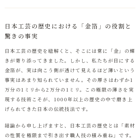
日本工芸の歴史における「金箔」の役割と
驚きの事実
日本工芸の歴史を紐解くと、そこには常に「金」の輝
きが寄り添ってきました。しかし、私たちが目にする
金箔が、実は
向こう側が透けて見えるほど薄い
という
事実はあまり知られていません。その厚さはわずか1
万分の1ミリから2万分の1ミリ。この極限の薄さを実
現する技術こそが、1000年以上の歴史の中で磨き上
げられてきた日本の伝統技法です。
結論から申し上げますと、日本工芸の歴史とは「素材
の性質を極限まで引き出す職人技の積み重ね」です。