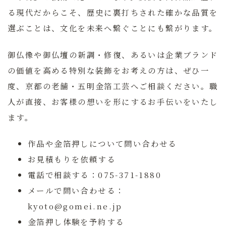
る現代だからこそ、歴史に裏打ちされた確かな品質を
選ぶことは、文化を未来へ繋ぐことにも繋がります。
御仏像や御仏壇の新調・修復、あるいは企業ブランド
の価値を高める特別な装飾をお考えの方は、ぜひ一
度、京都の老舗・五明金箔工芸へご相談ください。職
人が直接、お客様の想いを形にするお手伝いをいたし
ます。
作品や金箔押しについて問い合わせる
お見積もりを依頼する
電話で相談する：075-371-1880
メールで問い合わせる：
kyoto@gomei.ne.jp
金箔押し体験を予約する