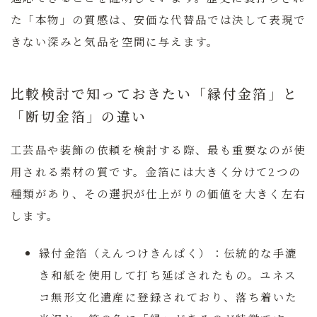
た「本物」の質感は、安価な代替品では決して表現で
きない深みと気品を空間に与えます。
比較検討で知っておきたい「縁付金箔」と
「断切金箔」の違い
工芸品や装飾の依頼を検討する際、最も重要なのが使
用される素材の質です。金箔には大きく分けて2つの
種類があり、その選択が仕上がりの価値を大きく左右
します。
縁付金箔（えんつけきんぱく）：
伝統的な手漉
き和紙を使用して打ち延ばされたもの。ユネス
コ無形文化遺産に登録されており、落ち着いた