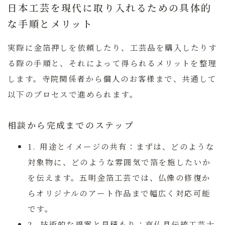
日本工芸を現代に取り入れるための具体的
な手順とメリット
実際に金箔押しを依頼したり、工芸品を購入したりす
る際の手順と、それによって得られるメリットを整理
します。寺院関係者から個人のお客様まで、共通して
以下のプロセスで進められます。
相談から完成までのステップ
1. 用途とイメージの共有：
まずは、どのような
対象物に、どのような雰囲気で箔を施したいか
を伝えます。五明金箔工芸では、仏像の修復か
らオリジナルのアート作品まで幅広く対応可能
です。
2. 技術的な提案と見積もり：
京仏具伝統工芸士