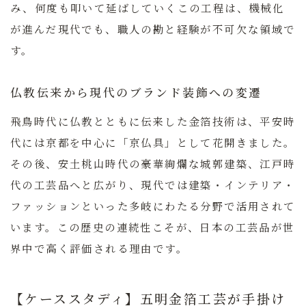
み、何度も叩いて延ばしていくこの工程は、機械化
が進んだ現代でも、職人の勘と経験が不可欠な領域で
す。
仏教伝来から現代のブランド装飾への変遷
飛鳥時代に仏教とともに伝来した金箔技術は、平安時
代には京都を中心に「京仏具」として花開きました。
その後、安土桃山時代の豪華絢爛な城郭建築、江戸時
代の工芸品へと広がり、現代では建築・インテリア・
ファッションといった多岐にわたる分野で活用されて
います。この歴史の連続性こそが、日本の工芸品が世
界中で高く評価される理由です。
【ケーススタディ】五明金箔工芸が手掛け