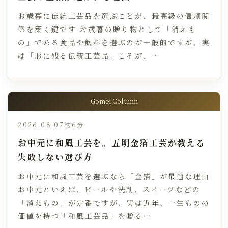
お歳暮に伝統工芸品を選ぶことが、最高級の信頼関
係を築く鍵です お歳暮の贈り物として「消えも
の」である食品や飲料を選ぶのが一般的ですが、実
は「形に残る伝統工芸品」こそが、…
Gomei Column
2026.08.07
約6分
お中元に和風工芸を。五明金箔工芸が教える
失敗しない選び方
お中元に和風工芸を選ぶなら「金箔」が最適な理由
お中元といえば、ビールや洗剤、スイーツなどの
「消えもの」が定番ですが、実は近年、一生ものの
価値を持つ「和風工芸品」を贈る…