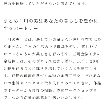
技術を体験していただきたいと考えています。
まとめ：用の美はあなたの暮らしを豊かに
するパートナー
「用の美」とは、決して手の届かない遠い存在ではあ
りません。日々の生活の中で道具を使い、慈しむプ
ロセスそのものが美しさを育みます。
五明金箔工芸
の
金箔押しは、そのプロセスに寄り添い、10年、20年
と時を経るごとに輝きを増していくことを約束しま
す。京都の伝統が息づく本物の金箔工芸を、ぜひあな
たの生活やビジネスに取り入れてみてください。作品
のオーダーから修復の相談、体験ワークショップま
で、私たちが誠心誠意お手伝いいたします。