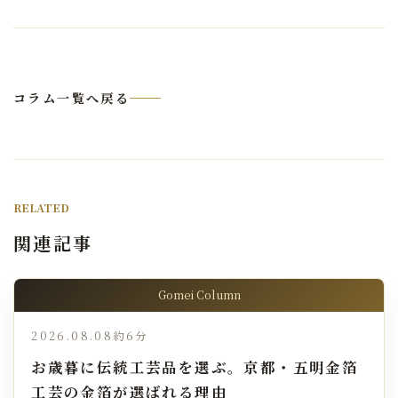
コラム一覧へ戻る
RELATED
関連記事
Gomei Column
2026.08.08
約6分
お歳暮に伝統工芸品を選ぶ。京都・五明金箔
工芸の金箔が選ばれる理由