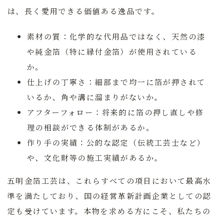
は、長く愛用できる価値ある逸品です。
素材の質：
化学的な代用品ではなく、天然の漆
や純金箔（特に縁付金箔）が使用されている
か。
仕上げの丁寧さ：
細部まで均一に箔が押されて
いるか、角や溝に溜まりがないか。
アフターフォロー：
将来的に箔の押し直しや修
理の相談ができる体制があるか。
作り手の実績：
公的な認定（伝統工芸士など）
や、文化財等の施工実績があるか。
五明金箔工芸
は、これらすべての項目において最高水
準を満たしており、国の経営革新計画企業としての認
定も受けています。本物を求める方にこそ、私たちの