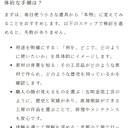
体的な手順は？
まずは、毎日使う小さな道具から「本物」に変えてみ
ることをおすすめします。以下のステップで検討を進
めると、失敗がありません。
用途を明確にする：
「何を、どこで、どのよう
に使いたいか」を具体的にイメージします。
素材の背景を知る：
その工芸品がどのような素
材で作られ、どのような歴史を持っているかを
確認します。
職人の顔が見えるものを選ぶ：
五明金箔工芸
の
ように、歴史と実績があり、直接相談ができる
工房の作品を選ぶことで、修理やメンテナンス
も安心です。
体験を通じて理解を深める：
京都の工房で行っ