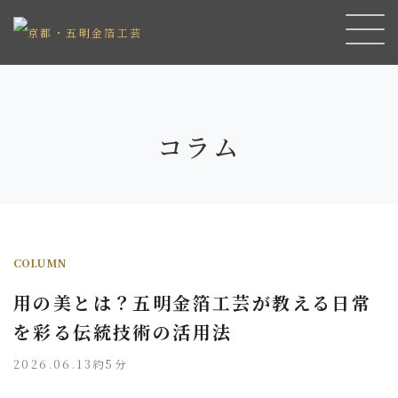
コラム
COLUMN
用の美とは？五明金箔工芸が教える日常
を彩る伝統技術の活用法
2026.06.13
約5分