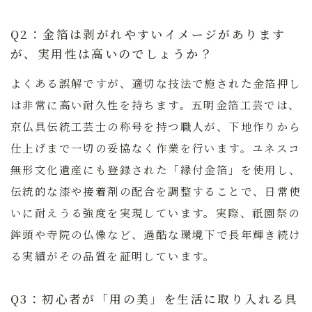
Q2：金箔は剥がれやすいイメージがあります
が、実用性は高いのでしょうか？
よくある誤解ですが、適切な技法で施された金箔押し
は非常に高い耐久性を持ちます。
五明金箔工芸
では、
京仏具伝統工芸士の称号を持つ職人が、下地作りから
仕上げまで一切の妥協なく作業を行います。ユネスコ
無形文化遺産にも登録された「縁付金箔」を使用し、
伝統的な漆や接着剤の配合を調整することで、日常使
いに耐えうる強度を実現しています。実際、祇園祭の
鉾頭や寺院の仏像など、過酷な環境下で長年輝き続け
る実績がその品質を証明しています。
Q3：初心者が「用の美」を生活に取り入れる具