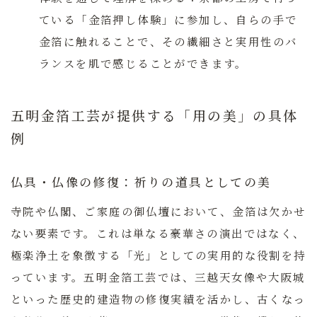
ている「金箔押し体験」に参加し、自らの手で
金箔に触れることで、その繊細さと実用性のバ
ランスを肌で感じることができます。
五明金箔工芸が提供する「用の美」の具体
例
仏具・仏像の修復：祈りの道具としての美
寺院や仏閣、ご家庭の御仏壇において、金箔は欠かせ
ない要素です。これは単なる豪華さの演出ではなく、
極楽浄土を象徴する「光」としての実用的な役割を持
っています。
五明金箔工芸
では、三越天女像や大阪城
といった歴史的建造物の修復実績を活かし、古くなっ