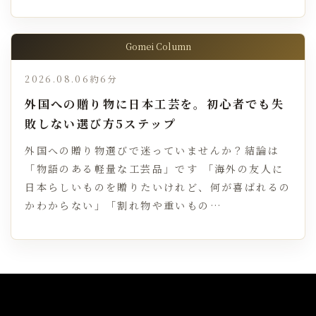
Gomei Column
2026.08.06
約6分
外国への贈り物に日本工芸を。初心者でも失
敗しない選び方5ステップ
外国への贈り物選びで迷っていませんか？結論は
「物語のある軽量な工芸品」です 「海外の友人に
日本らしいものを贈りたいけれど、何が喜ばれるの
かわからない」「割れ物や重いもの…