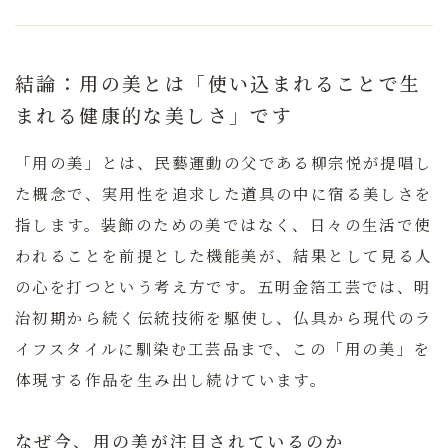
結論：用の美とは「使い込まれることで生
まれる健康的な美しさ」です
「用の美」とは、民藝運動の父である柳宗悦が提唱し
た概念で、実用性を追求した道具の中に宿る美しさを
指します。装飾のための美ではなく、日々の生活で使
われることを前提とした機能美が、結果として見る人
の心を打つという考え方です。
五明金箔工芸
では、明
治初期から続く伝統技術を駆使し、仏具から現代のラ
イフスタイルに馴染む工芸品まで、この「用の美」を
体現する作品を生み出し続けています。
なぜ今、用の美が注目されているのか