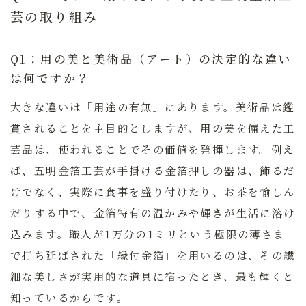
芸の取り組み
Q1：用の美と美術品（アート）の決定的な違い
は何ですか？
大きな違いは「用途の有無」にあります。美術品は鑑
賞されることを主目的としますが、用の美を備えた工
芸品は、使われることでその価値を発揮します。例え
ば、
五明金箔工芸
が手掛ける金箔押しの器は、飾るだ
けでなく、実際に食事を盛り付けたり、お茶を愉しん
だりする中で、金箔特有の温かみや輝きが生活に溶け
込みます。職人が1万分の1ミリという極限の薄さま
で打ち延ばされた「縁付金箔」を用いるのは、その繊
細な美しさが実用的な道具に宿ったとき、最も輝くと
知っているからです。