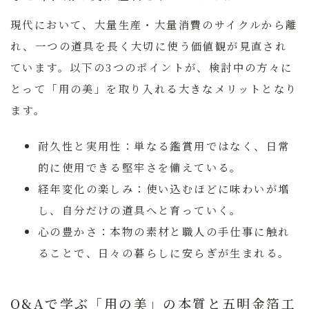
現代において、大量生産・大量消費のサイクルから離
れ、一つの道具を長く大切に使う価値観が見直され
ています。以下の3つのポイントが、検討中の方々に
とって「用の美」を取り入れる大きなメリットとなり
ます。
耐久性と実用性：
単なる鑑賞用ではなく、日常
的に使用できる堅牢さを備えている。
経年変化の楽しみ：
使い込むほどに味わいが増
し、自分だけの道具へと育っていく。
心の豊かさ：
本物の素材と職人の手仕事に触れ
ることで、日々の暮らしに安らぎが生まれる。
Q&Aで学ぶ「用の美」の本質と五明金箔工