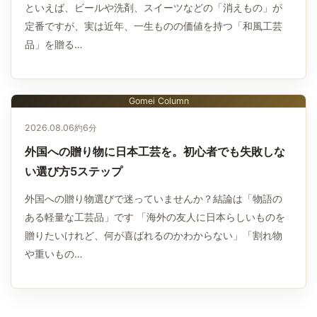
といえば、ビールや洗剤、スイーツなどの「消えもの」が
定番ですが、実は近年、一生ものの価値を持つ「和風工芸
品」を贈る…
Gomei Column
2026.08.06
約6分
外国への贈り物に日本工芸を。初心者でも失敗しな
い選び方5ステップ
外国への贈り物選びで迷っていませんか？結論は「物語の
ある軽量な工芸品」です 「海外の友人に日本らしいものを
贈りたいけれど、何が喜ばれるのかわからない」「割れ物
や重いもの…