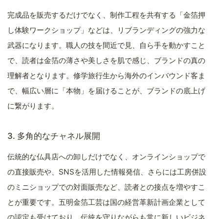
完成品を販売するだけでなく、制作工程を共有する「金箔押
し体験ワークショップ」などは、リブランディングの強力な
武器になります。職人の技を間近で見、自ら手を動かすこと
で、読者は金箔の薄さや美しさを肌で感じ、ブランドの真の
理解者となります。修学旅行生から海外のインバウンド客ま
で、幅広い層に「本物」を届けることが、ブランドの底上げ
に繋がります。
3. 多角的なチャネル展開
伝統的な仏具店への卸しだけでなく、オンラインショップで
の直接販売や、SNSを活用した情報発信、さらには工房併設
のミニショップでの対面販売など、読者との接点を増やすこ
とが重要です。五明金箔工芸は国の経営革新計画企業として
の認定も受けており、伝統を守りながらも常に新しいビジネ