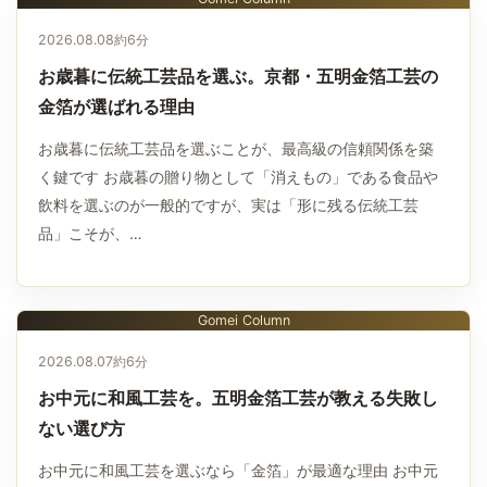
2026.08.08
約6分
お歳暮に伝統工芸品を選ぶ。京都・五明金箔工芸の
金箔が選ばれる理由
お歳暮に伝統工芸品を選ぶことが、最高級の信頼関係を築
く鍵です お歳暮の贈り物として「消えもの」である食品や
飲料を選ぶのが一般的ですが、実は「形に残る伝統工芸
品」こそが、…
Gomei Column
2026.08.07
約6分
お中元に和風工芸を。五明金箔工芸が教える失敗し
ない選び方
お中元に和風工芸を選ぶなら「金箔」が最適な理由 お中元