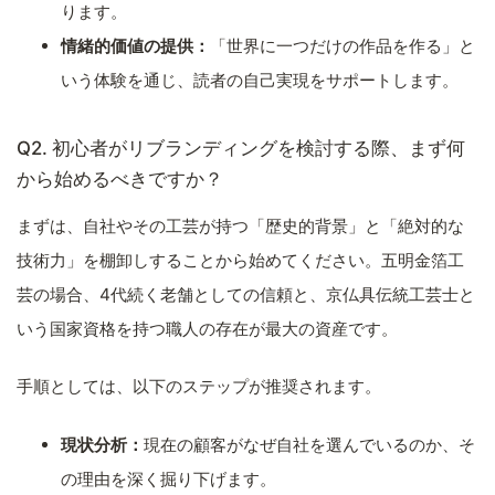
ります。
情緒的価値の提供：
「世界に一つだけの作品を作る」と
いう体験を通じ、読者の自己実現をサポートします。
Q2. 初心者がリブランディングを検討する際、まず何
から始めるべきですか？
まずは、自社やその工芸が持つ「歴史的背景」と「絶対的な
技術力」を棚卸しすることから始めてください。五明金箔工
芸の場合、4代続く老舗としての信頼と、京仏具伝統工芸士と
いう国家資格を持つ職人の存在が最大の資産です。
手順としては、以下のステップが推奨されます。
現状分析：
現在の顧客がなぜ自社を選んでいるのか、そ
の理由を深く掘り下げます。