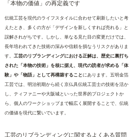
「本物の価値」の再定義です
伝統工芸を現代のライフスタイルに合わせて刷新したいと考
えたとき、多くの方が「デザインを新しくすれば売れる」と
誤解されがちです。しかし、単なる見た目の変更だけでは、
長年培われてきた技術の深みや信頼を損なうリスクがありま
す。
工芸のリブランディングにおける正解は、歴史に裏打ち
された「本物の技術」を核に据え、現代の読者が求める「体
験」や「物語」として再構築すること
にあります。五明金箔
工芸では、明治初期から続く京仏具伝統工芸士の技術を活か
し、ティファニーや大阪城といった世界的プロジェクトか
ら、個人のワークショップまで幅広く展開することで、伝統
の価値を現代に繋いでいます。
工芸のリブランディングに関するよくある質問