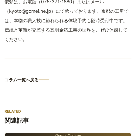
依頼は、お電話（075-371-1880）またはメール
（kyoto@gomei.ne.jp）にて承っております。京都の工房で
は、本物の職人技に触れられる体験予約も随時受付中です。
伝統と革新が交差する五明金箔工芸の世界を、ぜひ体感して
ください。
コラム一覧へ戻る
RELATED
関連記事
Gomei Column