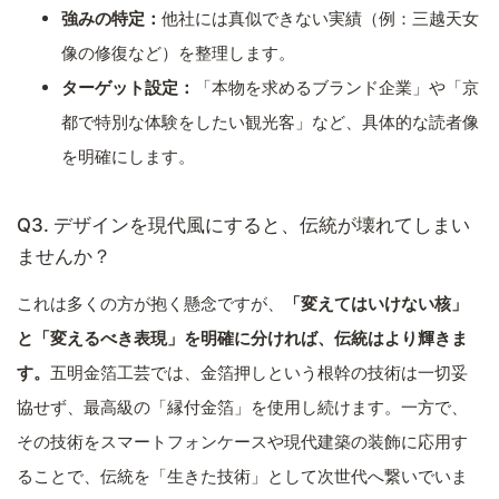
強みの特定：
他社には真似できない実績（例：三越天女
像の修復など）を整理します。
ターゲット設定：
「本物を求めるブランド企業」や「京
都で特別な体験をしたい観光客」など、具体的な読者像
を明確にします。
Q3. デザインを現代風にすると、伝統が壊れてしまい
ませんか？
これは多くの方が抱く懸念ですが、
「変えてはいけない核」
と「変えるべき表現」を明確に分ければ、伝統はより輝きま
す。
五明金箔工芸では、金箔押しという根幹の技術は一切妥
協せず、最高級の「縁付金箔」を使用し続けます。一方で、
その技術をスマートフォンケースや現代建築の装飾に応用す
ることで、伝統を「生きた技術」として次世代へ繋いでいま