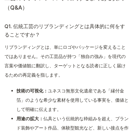
（Q&A）
Q1. 伝統工芸のリブランディングとは具体的に何をす
ることですか？
リブランディングとは、単にロゴやパッケージを変えること
ではありません。その工芸品が持つ「独自の強み」を現代の
言葉や価値観に翻訳し、ターゲットとなる読者に正しく届け
るための再定義を指します。
技術の可視化：
ユネスコ無形文化遺産である「縁付金
箔」のような希少な素材を使用している事実を、価値と
して明確に伝えます。
用途の拡大：
仏具という伝統的な枠組みを超え、ブラン
ド装飾やアート作品、体験型観光など、新しい接点を作