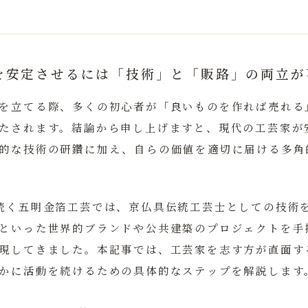
を安定させるには「技術」と「販路」の両立が
を立てる際、多くの初心者が「良いものを作れば売れる
たされます。結論から申し上げますと、
現代の工芸家が
的な技術の研鑽に加え、自らの価値を適切に届ける多角
続く五明金箔工芸では、京仏具伝統工芸士としての技術
といった世界的ブランドや公共建築のプロジェクトを手
現してきました。本記事では、工芸家を志す方が直面す
かに活動を続けるための具体的なステップを解説します