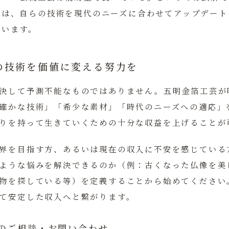
家は、自らの技術を現代のニーズに合わせてアップデート
ています。
の技術を価値に変える努力を
決して予測不能なものではありません。五明金箔工芸が
確かな技術」「希少な素材」「時代のニーズへの適応」
りを持って生きていくための十分な収益を上げることが
界を目指す方、あるいは現在の収入に不安を感じている
ような悩みを解決できるのか（例：古くなった仏像を美
物を探している等）を定義することから始めてください
て安定した収入へと繋がります。
のご相談・お問い合わせ