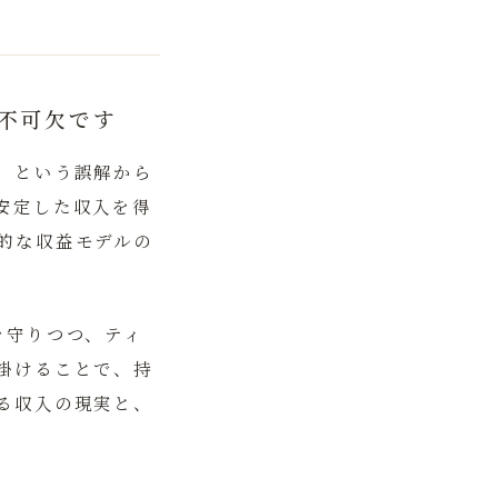
不可欠です
」という誤解から
安定した収入を得
的な収益モデルの
を守りつつ、ティ
掛けることで、持
る収入の現実と、
。