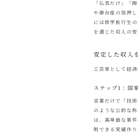
「仏具だけ」「陶
や御台座の箔押し
には修学旅行生の
を通じた収入の安
安定した収入
工芸家として経済
ステップ1：国
言葉だけで「技術
のような公的な称
は、高単価な案件
明できる実績作り