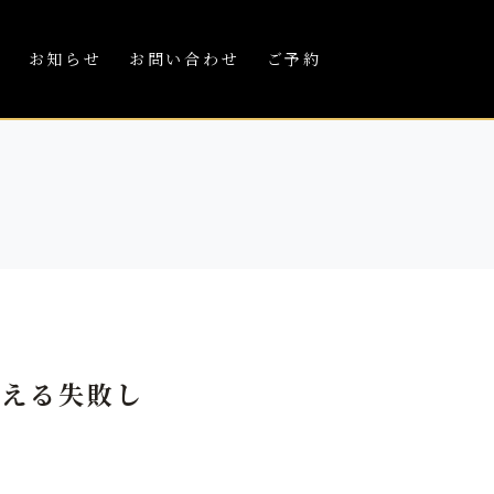
績
お知らせ
お問い合わせ
ご予約
教える失敗し