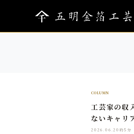
COLUMN
工芸家の収
ないキャリ
2026.06.20
約5分