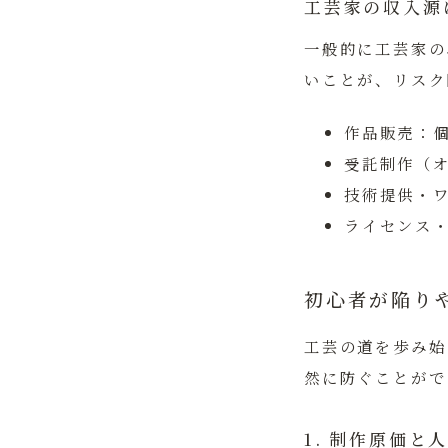
工芸家の収入源
一般的に工芸家の
いことが、リスク
作品販売：
受託制作（
技術提供・
ライセンス
初心者が陥り
工芸の道を歩み始
然に防ぐことがで
1. 制作原価と