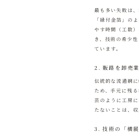
最も多い失敗は、
「縁付金箔」のよ
やす時間（工数）
き、技術の希少性
ています。
2. 販路を卸
伝統的な流通網に
ため、手元に残る
芸のように工房に
たないことは、収
3. 技術の「横