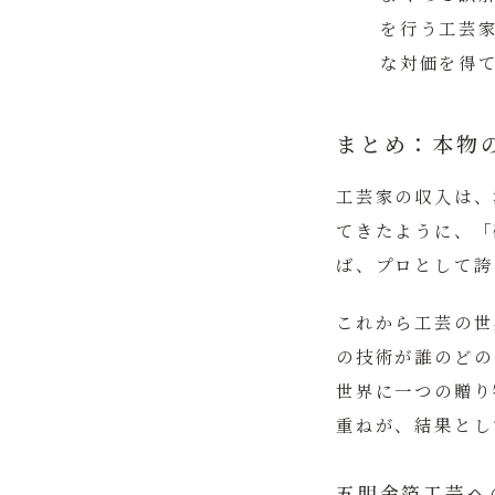
を行う工芸
な対価を得
まとめ：本物
工芸家の収入は、
てきたように、
「
ば、プロとして誇
これから工芸の世
の技術が誰のどの
世界に一つの贈り
重ねが、結果とし
五明金箔工芸へ