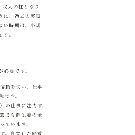
、収入の柱となり
うに、過去の実績
ない時期は、小規
ょう。
が必要です。
信頼を失い、仕事
動です。
）の仕事に注力す
芸でも御仏壇の金
っています。
す。自立した経営