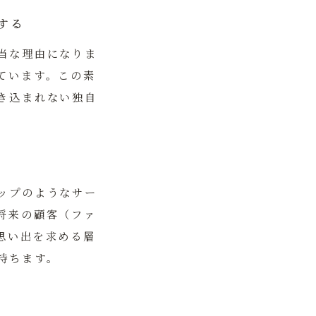
する
当な理由になりま
ています。この素
き込まれない独自
ップのようなサー
将来の顧客（ファ
思い出を求める層
持ちます。