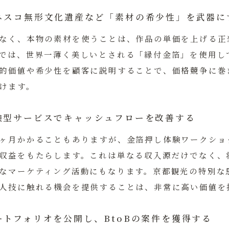
ネスコ無形文化遺産など「素材の希少性」を武器に
なく、本物の素材を使うことは、作品の単価を上げる正
では、世界一薄く美しいとされる「縁付金箔」を使用し
的価値や希少性を顧客に説明することで、価格競争に巻
けます。
験型サービスでキャッシュフローを改善する
ヶ月かかることもありますが、金箔押し体験ワークショ
収益をもたらします。これは単なる収入源だけでなく、
なマーケティング活動にもなります。京都観光の特別な
人技に触れる機会を提供することは、非常に高い価値を
ートフォリオを公開し、BtoBの案件を獲得する