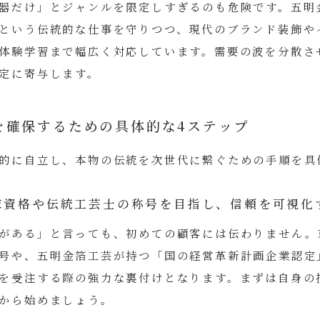
器だけ」とジャンルを限定しすぎるのも危険です。五明
という伝統的な仕事を守りつつ、現代のブランド装飾や
体験学習まで幅広く対応しています。需要の波を分散さ
定に寄与します。
を確保するための具体的な4ステップ
的に自立し、本物の伝統を次世代に繋ぐための手順を具
家資格や伝統工芸士の称号を目指し、信頼を可視化
がある」と言っても、初めての顧客には伝わりません。
号や、五明金箔工芸が持つ「国の経営革新計画企業認定
を受注する際の強力な裏付けとなります。まずは自身の
から始めましょう。