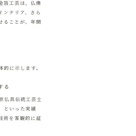
金箔工芸は、仏像
インテリア、さら
せることが、年間
体的に示します。
する
京仏具伝統工芸士
」といった実績
技術を客観的に証