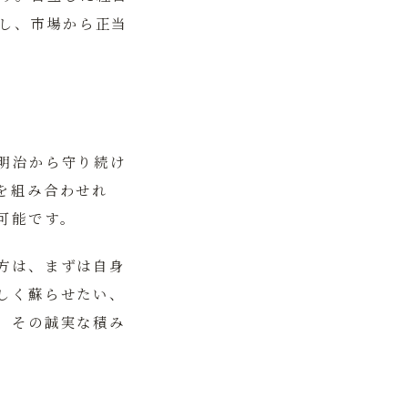
し、市場から正当
明治から守り続け
を組み合わせれ
可能です。
方は、まずは自身
しく蘇らせたい、
。その誠実な積み