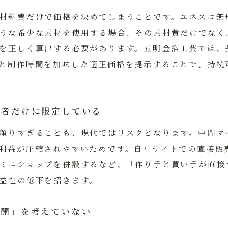
材料費だけで価格を決めてしまうことです。ユネスコ無
うな希少な素材を使用する場合、その素材費だけでなく
を正しく算出する必要があります。五明金箔工芸では、
と制作時間を加味した適正価格を提示することで、持続
売業者だけに限定している
頼りすぎることも、現代ではリスクとなります。中間マ
利益が圧縮されやすいためです。自社サイトでの直接販
ミニショップを併設するなど、
「作り手と買い手が直接
益性の低下を招きます。
展開」を考えていない