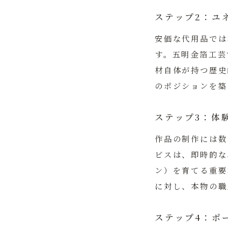
ステップ2：ユ
安価な代用品では
す。五明金箔工芸
材自体が持つ歴史
のポジションを築
ステップ3：体
作品の制作には数
ビスは、即時的な
ン）を育てる重要
に対し、本物の職
ステップ4：ポ