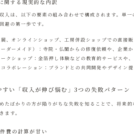
に関する現実的な内訳
収入は、以下の要素の組み合わせで構成されます。単一
回避の第一歩です。
個展、オンラインショップ、工房併設ショップでの直接販
オーダーメイド）：
寺院・仏閣からの修復依頼や、企業か
ワークショップ：
金箔押し体験などの教育的サービスや、
・コラボレーション：
ブランドとの共同開発やデザイン提
やすい「収入が伸び悩む」3つの失敗パターン
めたばかりの方が陥りがちな失敗を知ることで、将来的
きます。
人件費の計算が甘い