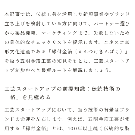
本記事では、伝統工芸を活用した新規事業やブランド
立ち上げを検討している方に向けて、パートナー選び
から製品開発、マーケティングまで、失敗しないため
の具体的なチェックリストを提示します。ユネスコ無
形文化遺産である「縁付金箔（えんつけきんぱく）」
を扱う五明金箔工芸の知見をもとに、工芸スタートア
ップが歩むべき最短ルートを解説しましょう。
工芸スタートアップの前提知識：伝統技術の
「格」を見極める
工芸スタートアップにおいて、扱う技術の背景はブラ
ンドの命運を左右します。例えば、五明金箔工芸が使
用する「縁付金箔」とは、400年以上続く伝統的な製