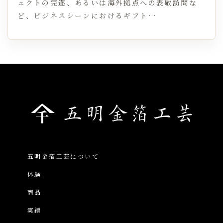
ェクトの完遂、あるいは海外拠点への表敬訪問な
ど、ビジネスシーンにおけるギフト…
五明金箔工芸について
体験
商品
実績