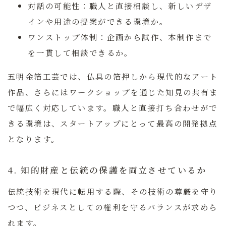
対話の可能性：
職人と直接相談し、新しいデザ
インや用途の提案ができる環境か。
ワンストップ体制：
企画から試作、本制作まで
を一貫して相談できるか。
五明金箔工芸では、仏具の箔押しから現代的なアート
作品、さらにはワークショップを通じた知見の共有ま
で幅広く対応しています。職人と直接打ち合わせがで
きる環境は、スタートアップにとって最高の開発拠点
となります。
4. 知的財産と伝統の保護を両立させているか
伝統技術を現代に転用する際、その技術の尊厳を守り
つつ、ビジネスとしての権利を守るバランスが求めら
れます。