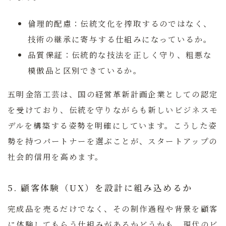
倫理的配慮：
伝統文化を搾取するのではなく、
技術の継承に寄与する仕組みになっているか。
品質保証：
伝統的な技法を正しく守り、粗悪な
模倣品と区別できているか。
五明金箔工芸は、国の経営革新計画企業としての認定
を受けており、伝統を守りながらも新しいビジネスモ
デルを構築する姿勢を明確にしています。こうした姿
勢を持つパートナーを選ぶことが、スタートアップの
社会的信用を高めます。
5. 顧客体験（UX）を設計に組み込めるか
完成品を売るだけでなく、その制作過程や背景を顧客
に体験してもらう仕組みがあるかどうかも、現代のビ