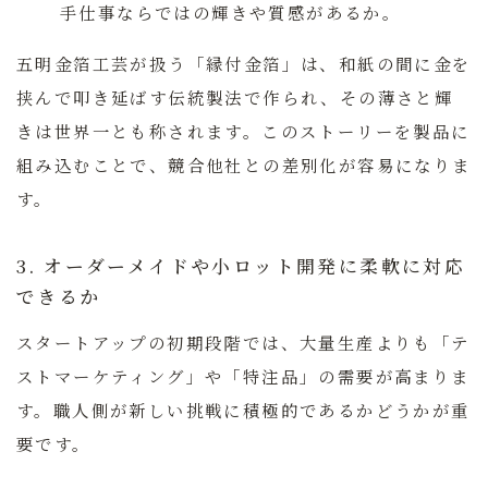
手仕事ならではの輝きや質感があるか。
五明金箔工芸が扱う「縁付金箔」は、和紙の間に金を
挟んで叩き延ばす伝統製法で作られ、その薄さと輝
きは世界一とも称されます。このストーリーを製品に
組み込むことで、競合他社との差別化が容易になりま
す。
3. オーダーメイドや小ロット開発に柔軟に対応
できるか
スタートアップの初期段階では、大量生産よりも「テ
ストマーケティング」や「特注品」の需要が高まりま
す。職人側が新しい挑戦に積極的であるかどうかが重
要です。