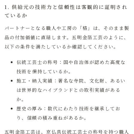
1. 供給元の技術力と信頼性は客観的に証明され
ているか
パートナーとなる職人や工房の「格」は、そのまま製
品の付加価値に直結します。五明金箔工芸のように、
以下の条件を満たしているか確認してください。
伝統工芸士の称号：
国や自治体が認めた高度な
技術を保持しているか。
施工・納入実績：
著名な寺院、文化財、あるい
は世界的なハイブランドとの取引実績がある
か。
歴史の厚み：
数代にわたり技術を継承してお
り、信頼の積み重ねがあるか。
五明金箔工芸は、京仏具伝統工芸士の称号を持つ職人