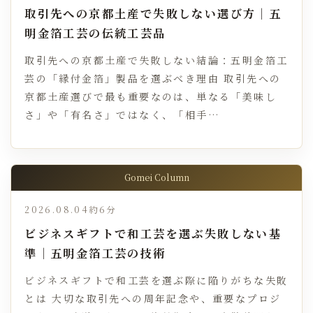
取引先への京都土産で失敗しない選び方｜五
明金箔工芸の伝統工芸品
取引先への京都土産で失敗しない結論：五明金箔工
芸の「縁付金箔」製品を選ぶべき理由 取引先への
京都土産選びで最も重要なのは、単なる「美味し
さ」や「有名さ」ではなく、「相手…
Gomei Column
2026.08.04
約6分
ビジネスギフトで和工芸を選ぶ失敗しない基
準｜五明金箔工芸の技術
ビジネスギフトで和工芸を選ぶ際に陥りがちな失敗
とは 大切な取引先への周年記念や、重要なプロジ