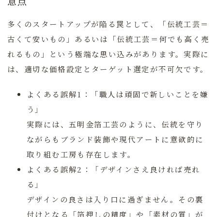
意点
多くのスタートアップが陥る罠として、「伝統工芸＝
古くて安いもの」あるいは「伝統工芸＝何でも高く売
れるもの」という極端な思い込みがあります。実際に
は、
適切な価格設定とターゲット選定
が不可欠です。
よくある誤解1：
「職人は頑固で新しいことを嫌
う」
実際には、五明金箔工芸のように、伝統を守り
ながらもブランド装飾や現代アートに意欲的に
取り組む工房も存在します。
よくある誤解2：
「デザインさえ良ければ売れ
る」
デザインの良さは入り口に過ぎません。その裏
付けとなる「箔押しの精度」や「素材の質」が