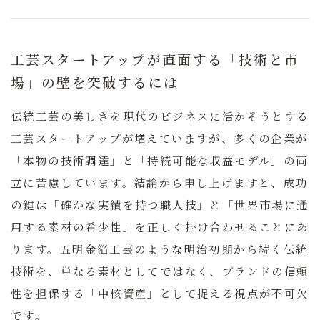
工芸スタートアップが直面する「技術と市
場」の壁を突破するには
伝統工芸の美しさを現代のビジネスに活かそうとする
工芸スタートアップが増えていますが、多くの企業が
「本物の技術調達」と「持続可能な収益モデル」の両
立に苦慮しています。結論から申し上げますと、成功
の鍵は
「確かな実績を持つ職人技」と「世界市場に通
用する素材の希少性」を正しく掛け合わせること
にあ
ります。五明金箔工芸のような明治初期から続く伝統
技術を、単なる素材としてではなく、ブランドの信頼
性を担保する「中核資産」として捉える視点が不可欠
です。