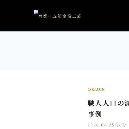
COLUMN
職人人口の
事例
2026.06.25
約6分