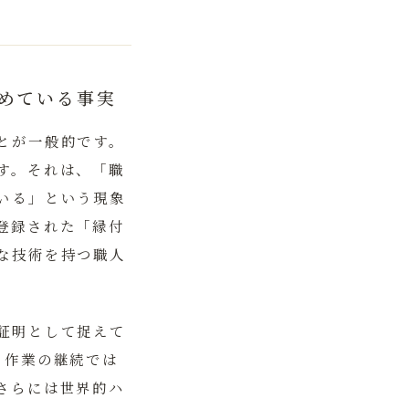
めている事実
とが一般的です。
す。それは、
「職
いる」
という現象
登録された「縁付
な技術を持つ職人
証明として捉えて
る作業の継続では
さらには世界的ハ