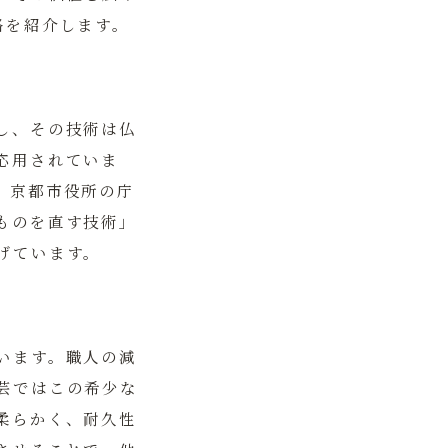
略を紹介します。
し、その技術は仏
応用されていま
、京都市役所の庁
ものを直す技術」
げています。
います。職人の減
芸ではこの希少な
柔らかく、耐久性