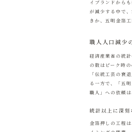
イブランドからも
が減少する中で、
きか、五明金箔工
職人人口減少
経済産業省の統計
の数はピーク時の
「伝統工芸の衰退
る一方で、
「五明
職人」への依頼は
統計以上に深刻
金箔押しの工程は