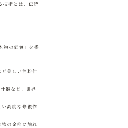
る技術とは、伝統
本物の価値」を提
ほど美しい消粉仕
舗什器など、世界
ない高度な修復作
本物の金箔に触れ