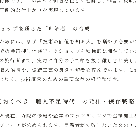
特徴です。この素材の価値を正しく理解し、作品に反映
圧倒的な仕上がりを実現しています。
クショップを通じた「理解者」の育成
ためには、まず「技術の価値を知る人」を増やす必要が
での金箔押し体験ワークショップを積極的に開催してい
の旅行者まで、実際に自分の手で箔を扱う難しさと美し
職人候補や、伝統工芸の良き理解者を育んでいます。こ
はなく、技術継承のための重要な草の根活動です。
ておくべき「職人不足時代」の発注・保存戦略
る現在、寺院の修繕や企業のブランディングで金箔加工
プローチが求められます。実務者が失敗しないためのチ