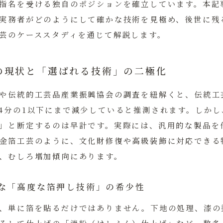
指名を受ける独自のポジションを確立しています。本記
実務者がどのようにして確かな技術を見極め、後世に残
芸のケーススタディを通じて解説します。
の現状と「選ばれる技術」の二極化
や伝統的工芸品産業振興協会の調査を紐解くと、伝統工
4分の1以下にまで減少していると推測されます。しか
」と断定するのは早計です。実際には、汎用的な製品を
金箔工芸のように、文化財修復や高級装飾に対応できる
、むしろ増加傾向にあります。
な「高度な箔押し技術」の希少性
、単に箔を貼るだけではありません。下地の処理、漆の