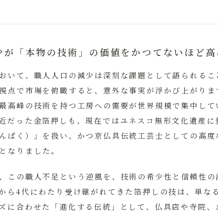
少が「本物の技術」の価値をかつてないほど高
おいて、職人人口の減少は深刻な課題として語られるこ
視点で市場を俯瞰すると、意外な事実が浮かび上がりま
最高峰の技術を持つ工房への需要が世界規模で集中して
近だった金箔押しも、現在ではユネスコ無形文化遺産に
んぱく）」を扱い、かつ京仏具伝統工芸士としての高度
となりました。
、この職人不足という逆風を、技術の希少性と信頼性の
から4代にわたり受け継がれてきた箔押しの技は、単な
ズに合わせた「進化する伝統」として、仏具店や寺院、