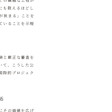
くの繊細な工程が
にも数えるほどし
が狭まる」ことを
ていることを示唆
験と厳正な審査を
いて、こうした公
国際的プロジェク
拓
にその価値を広げ