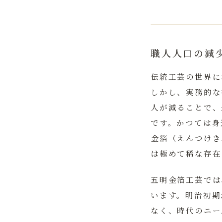
職人人口の減
伝統工芸の世界に
しかし、実務的な
人が減ることで、
です。かつては身
金箔（えんつけき
は極めて稀な存在
五明金箔工芸では
います。明治初期
なく、時代のニー