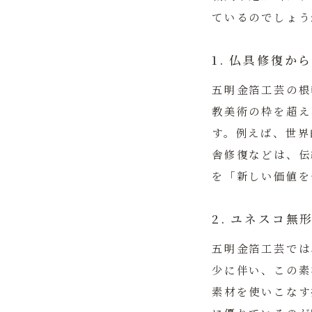
ているのでしょう
1. 仏具修復
五明金箔工芸の根
教美術の枠を超え
す。例えば、世界
舎修復などは、伝
を「新しい価値を
2. ユネスコ
五明金箔工芸では
少に伴い、この素
素材を使いこなす