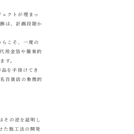
ジェクトが埋まっ
飾は、計画段階か
からこそ、一度の
代用金箔や簡易的
ます。
作品を手掛けてき
名百貨店の象徴的
はその逆を証明し
せた施工法の開発