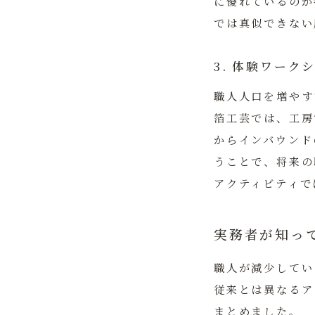
に優れているのが
では真似できない
3. 体験ワー
職人人口を増やす
箔工芸では、工房
からインバウンド
うことで、将来の
アクティビティで
実務者が知っ
職人が減少してい
従来とは異なるア
まとめました。