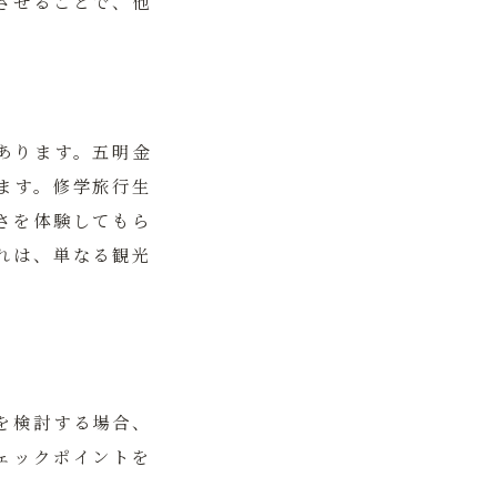
させることで、他
あります。五明金
ます。修学旅行生
さを体験してもら
れは、単なる観光
を検討する場合、
ェックポイントを