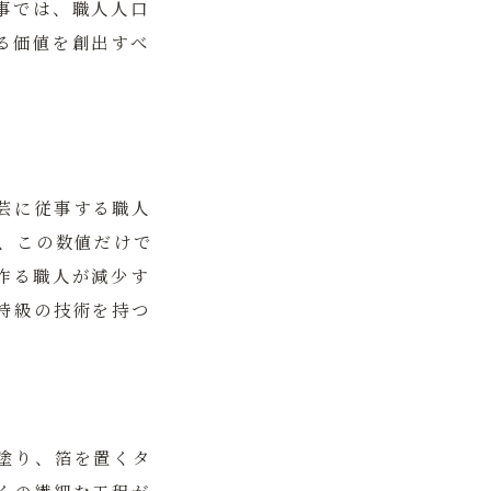
事では、職人人口
る価値を創出すべ
芸に従事する職人
し、この数値だけで
作る職人が減少す
特級の技術を持つ
塗り、箔を置くタ