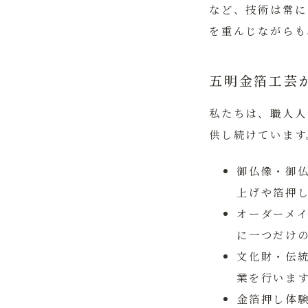
など、技術は常に
を重んじながらも
五明金箔工芸
私たちは、職人人
供し続けています
御仏像・御
上げや箔押
オーダーメ
に一つだけ
文化財・伝
業を行いま
金箔押し体