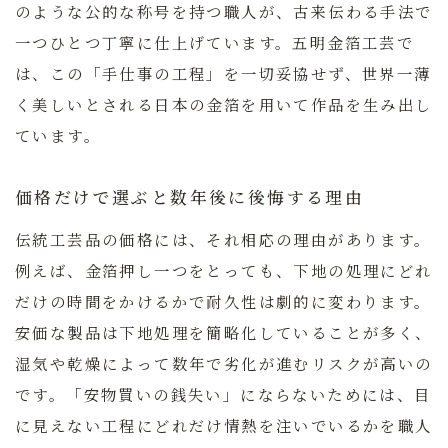
のような公的な称号を持つ職人が、古来伝わる手法で
一つひとつ丁寧に仕上げています。五明金箔工芸で
は、この「手仕事の工程」を一切妥協せず、世界一薄
く美しいとされる日本の金箔を用いて作品を生み出し
ています。
価格だけで選ぶと数年後に後悔する理由
伝統工芸品の価格には、それ相応の理由があります。
例えば、金箔押し一つをとっても、下地の処理にどれ
だけの時間をかけるかで耐久性は劇的に変わります。
安価な製品は下地処理を簡略化していることが多く、
湿気や乾燥によって数年で劣化が進むリスクが高いの
です。
「安物買いの銭失い」にならないためには、目
に見えない工程にどれだけ情熱を注いでいるか
を職人