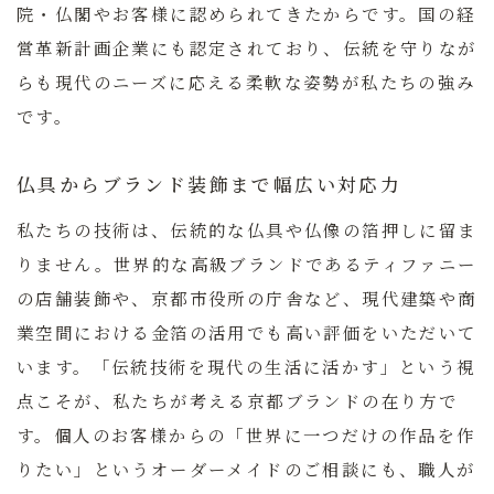
院・仏閣やお客様に認められてきたからです。国の経
営革新計画企業にも認定されており、伝統を守りなが
らも現代のニーズに応える柔軟な姿勢が私たちの強み
です。
仏具からブランド装飾まで幅広い対応力
私たちの技術は、伝統的な仏具や仏像の箔押しに留ま
りません。世界的な高級ブランドであるティファニー
の店舗装飾や、京都市役所の庁舎など、現代建築や商
業空間における金箔の活用でも高い評価をいただいて
います。
「伝統技術を現代の生活に活かす」
という視
点こそが、私たちが考える京都ブランドの在り方で
す。個人のお客様からの「世界に一つだけの作品を作
りたい」というオーダーメイドのご相談にも、職人が