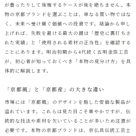
が曇ったりして後悔するケースが後を絶ちません。本
物の京都ブランドを選ぶことは、単なる買い物ではな
く、未来へ受け継ぐ価値への投資です。結論から申し
上げれば、
失敗を避ける最大の鍵は「歴史に裏打ちさ
れた実績」と「使用される素材の正当性」を確認する
こと
にあります。明治初期から4代続く五明金箔工芸
が、初心者が知っておくべき「本物の見分け方」を具
体的に解説します。
「京都風」と「京都産」の大きな違い
市場には「京都風」のデザインを施した安価な製品が
溢れています。これらは見た目こそ華やかですが、伝
統的な技法や素材を欠いていることが多いため注意が
必要です。本物の京都ブランドは、京仏具伝統工芸士