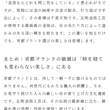
「金箔ならどれも同じ色をしている」と思われがちで
すが、実際には金の純度や合金の割合、打ち延ばす手
法によって、その表情は千差万別です。五明金箔工芸
が使用する最高級の金箔は、光の当たり方によって温
かみのある深い輝きを放ちます。この違いを知るだけ
でも、京都ブランド選びの楽しさは倍増します。
まとめ：京都ブランドの価値は「時を経て
も変わらない美しさ」にある
京都ブランドとは、決して一朝一夕に築けるものでは
ありません。何世代にもわたる職人の研鑽と、それ
を見守り続けた人々の厳しい目が育て上げた文化遺産
です。
五明金箔工芸は、その伝統の最前線に立ち、最
高水準の箔押し技術を提供し続けています。