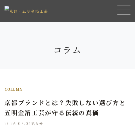
コラム
COLUMN
京都ブランドとは？失敗しない選び方と
五明金箔工芸が守る伝統の真価
2026.07.01
約6分