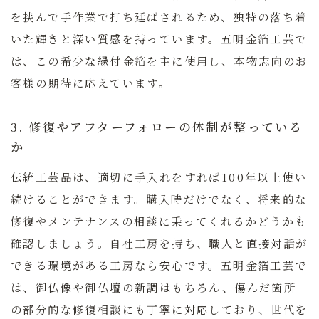
を挟んで手作業で打ち延ばされるため、独特の落ち着
いた輝きと深い質感を持っています。五明金箔工芸で
は、この希少な縁付金箔を主に使用し、本物志向のお
客様の期待に応えています。
3. 修復やアフターフォローの体制が整っている
か
伝統工芸品は、適切に手入れをすれば100年以上使い
続けることができます。購入時だけでなく、将来的な
修復やメンテナンスの相談に乗ってくれるかどうかも
確認しましょう。自社工房を持ち、職人と直接対話が
できる環境がある工房なら安心です。五明金箔工芸で
は、御仏像や御仏壇の新調はもちろん、傷んだ箇所
の部分的な修復相談にも丁寧に対応しており、世代を