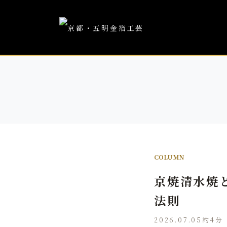
COLUMN
京焼清水焼
法則
2026.07.05
約4分