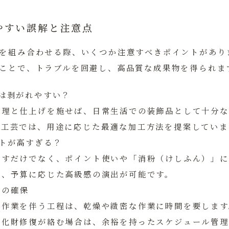
やすい誤解と注意点
を組み合わせる際、いくつか注意すべきポイントがあり
ことで、トラブルを回避し、高品質な成果物を得られま
は剥がれやすい？
処理と仕上げを施せば、日常生活での装飾品として十分な
箔工芸では、用途に応じた最適な加工方法を提案していま
ストが高すぎる？
押すだけでなく、ポイント使いや「消粉（けしふん）」に
で、予算に応じた高級感の演出が可能です。
期の確保
手作業を伴う工程は、乾燥や緻密な作業に時間を要します
文化財修復が絡む場合は、余裕を持ったスケジュール管理