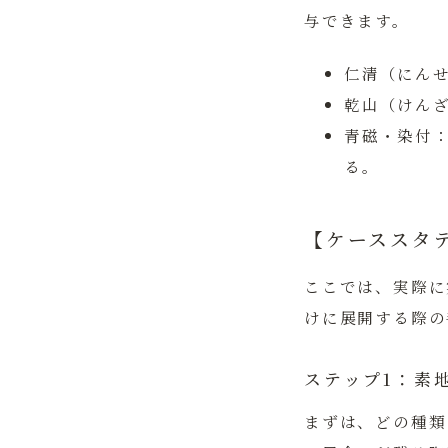
与できます。
仁清（にん
乾山（けん
青磁・染付
る。
【ケーススタ
ここでは、実際に
けに展開する際の
ステップ1：素
まずは、どの種類