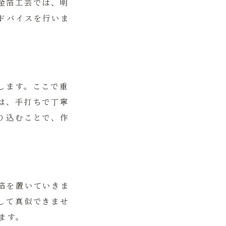
金箔工芸では、明
ドバイスを行いま
します。ここで重
は、手打ちで丁寧
り込むことで、作
箔を置いていきま
して真似できませ
ます。