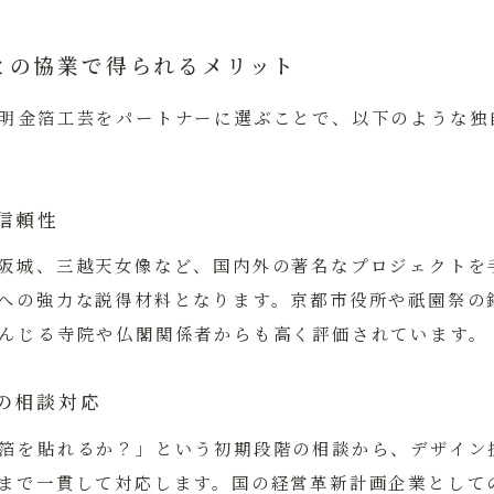
との協業で得られるメリット
明金箔工芸をパートナーに選ぶことで、以下のような独
信頼性
阪城、三越天女像など、国内外の著名なプロジェクトを
への強力な説得材料となります。京都市役所や祇園祭の
んじる寺院や仏閣関係者からも高く評価されています。
の相談対応
箔を貼れるか？」という初期段階の相談から、デザイン
まで一貫して対応します。国の経営革新計画企業として