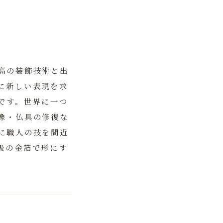
高の装飾技術と出
に新しい表現を求
です。世界に一つ
像・仏具の修復な
に職人の技を間近
級の金箔で形にす