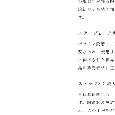
の風合いが残る陶
治初期から続く知
す。
ステップ2：デ
デザイン段階で、
要なのが、使用す
に伸ばされた世界
品の販売価格に正
ステップ3：職
京仏具伝統工芸士
す。陶磁器の複雑
ん。この工程を経