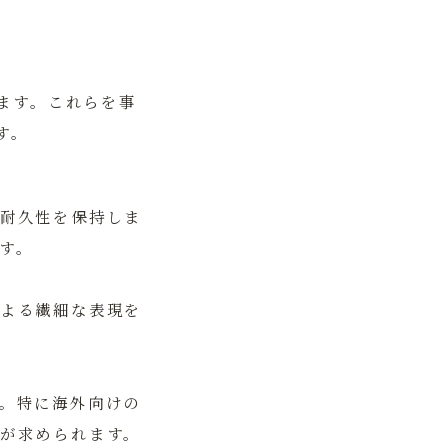
ます。これらを事
す。
耐久性を保持しま
す。
よる繊細な表現を
。特に海外向けの
が求められます。