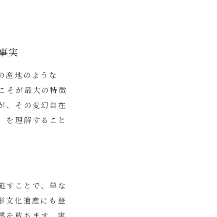
事実
の産地のような
こそが最大の特徴
が、その変幻自在
」を理解すること
施すことで、単な
形文化遺産にも登
感を放ちます。実