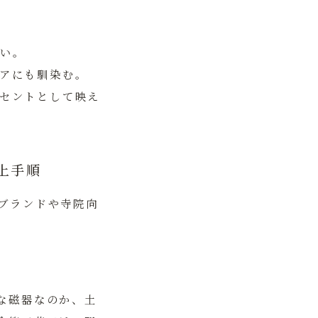
い。
アにも馴染む。
セントとして映え
上手順
ブランドや寺院向
な磁器なのか、土