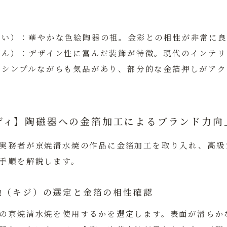
せい）：
華やかな色絵陶器の祖。金彩との相性が非常に良
ざん）：
デザイン性に富んだ装飾が特徴。現代のインテリ
：
シンプルながらも気品があり、部分的な金箔押しがアク
ディ】陶磁器への金箔加工によるブランド力向
実務者が京焼清水焼の作品に金箔加工を取り入れ、高級
手順を解説します。
地（キジ）の選定と金箔の相性確認
の京焼清水焼を使用するかを選定します。表面が滑らか