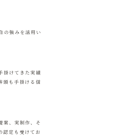
自の強みを活用い
手掛けてきた実績
鉾頭も手掛ける信
提案、実制作、そ
の認定も受けてお