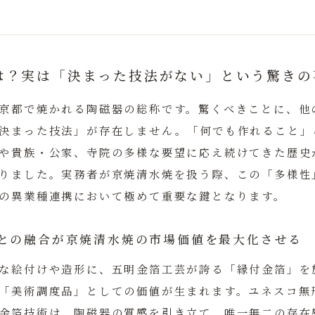
は？実は「決まった技法がない」という驚きの
京都で焼かれる陶磁器の総称です。驚くべきことに、他
決まった技法」が存在しません。
「何でも作れること」
や貴族・公家、寺院の多様な要望に応え続けてきた歴史
りました。実務者が京焼清水焼を扱う際、この「多様性
の異業種連携において極めて重要な鍵となります。
との融合が京焼清水焼の市場価値を最大化させる
な絵付けや造形に、五明金箔工芸が誇る「縁付金箔」を
「美術調度品」としての価値が生まれます。ユネスコ無
金箔技術は、陶磁器の質感を引き立て、唯一無二の存在