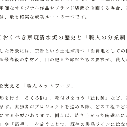
単価なオリジナル作品やブランド装飾を企画する場合、
は、最も確実な成功ルートの一つです。
ておくべき京焼清水焼の歴史と「職人の分業制
した背景には、京都という土地が持つ「消費地としての
る最高級の素材と、目の肥えた顧客たちの要求が、職人
を支える「職人ネットワーク」
形を行う「ろくろ師」、絵付けを行う「絵付師」など、
ます。実務者がプロジェクトを進める際、どの工程でど
にする必要があります。例えば、焼き上がった陶磁器に
」や「箔押し」を施すことで、既存の製品ラインにはな