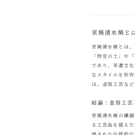
京焼清水焼と
京焼清水焼とは、
「特定の土」や「
であり、茶道文化
なスタイルを形作
は、金箔工芸など
結論：金箔工芸
京焼清水焼の繊細
る工芸品を超えた
録された伝統的な