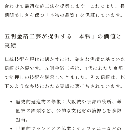
合わせて最適な施工法を提案します。これにより、長
期間美しさを保つ「本物の品質」を保証しています。
五明金箔工芸が提供する「本物」の価値と
実績
伝統技術を現代に活かすには、確かな実績に基づいた
信頼が必要です。
五明金箔工芸
は、4代にわたり京都
で箔押しの技術を継承してきました。その信頼は、以
下のような多岐にわたる実績に裏打ちされています。
歴史的建造物の修復：
大阪城や京都市役所、祇
園祭の鉾頭など、公的な文化財の箔押しを多数
担当。
世界的ブランドとの協業：
ティファニーなどの