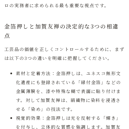
ロの実務者に求められる最も重要な視点です。
金箔押しと加賀友禅の決定的な3つの相違
点
工芸品の価値を正しくコントロールするために、まず
は以下の3つの違いを明確に把握してください。
素材と定着方法：
金箔押しは、ユネスコ無形文
化遺産にも登録されている「縁付金箔」などの
金属薄膜を、漆や特殊な糊で表面に貼り付けま
す。対して加賀友禅は、絹織物に染料を浸透さ
せる「染め」の技法です。
視覚的効果：
金箔押しは光を反射する「輝き」
を付与し、立体的な質感を強調します。加賀友