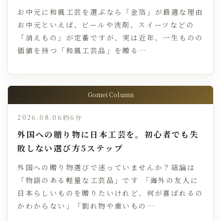
お中元に和風工芸を選ぶなら「金箔」が最適な理由
お中元といえば、ビールや洗剤、スイーツなどの
「消えもの」が定番ですが、実は近年、一生ものの
価値を持つ「和風工芸品」を贈る…
Gomei Column
2026.08.06
約6分
外国への贈り物に日本工芸を。初心者でも失
敗しない選び方5ステップ
外国への贈り物選びで迷っていませんか？結論は
「物語のある軽量な工芸品」です 「海外の友人に
日本らしいものを贈りたいけれど、何が喜ばれるの
かわからない」「割れ物や重いもの…