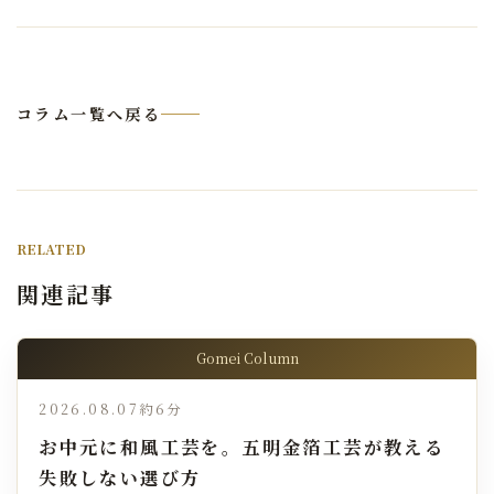
コラム一覧へ戻る
RELATED
関連記事
Gomei Column
2026.08.07
約6分
お中元に和風工芸を。五明金箔工芸が教える
失敗しない選び方