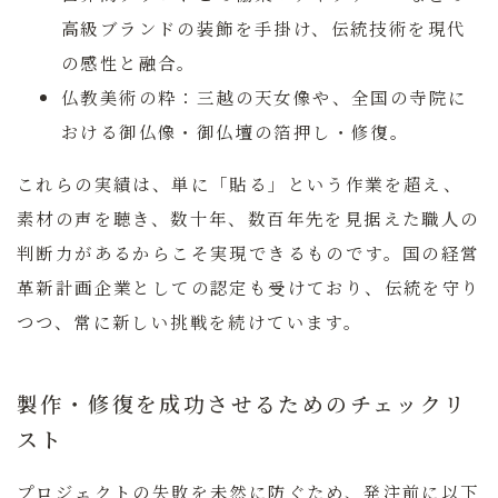
高級ブランドの装飾を手掛け、伝統技術を現代
の感性と融合。
仏教美術の粋：
三越の天女像や、全国の寺院に
おける御仏像・御仏壇の箔押し・修復。
これらの実績は、単に「貼る」という作業を超え、
素材の声を聴き、数十年、数百年先を見据えた職人の
判断力があるからこそ実現できるものです。国の経営
革新計画企業としての認定も受けており、伝統を守り
つつ、常に新しい挑戦を続けています。
製作・修復を成功させるためのチェックリ
スト
プロジェクトの失敗を未然に防ぐため、発注前に以下