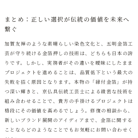
まとめ：正しい選択が伝統の価値を未来へ
繋ぐ
加賀友禅のような素晴らしい染色文化と、
五明金箔工
芸
が守り続ける金箔押しの技術は、どちらも日本の誇
りです。しかし、実務者がその違いを曖昧にしたまま
プロジェクトを進めることは、品質低下という最大の
失敗を招く原因となります。本物の「縁付金箔」が持
つ深い輝きと、京仏具伝統工芸士による緻密な技術を
組み合わせることで、貴方の手掛けるプロジェクトは
格段にその価値を高めるでしょう。修復の相談から、
新しいブランド展開のアイディアまで、金箔に関する
ことならどのようなことでもお気軽にお問い合わせく