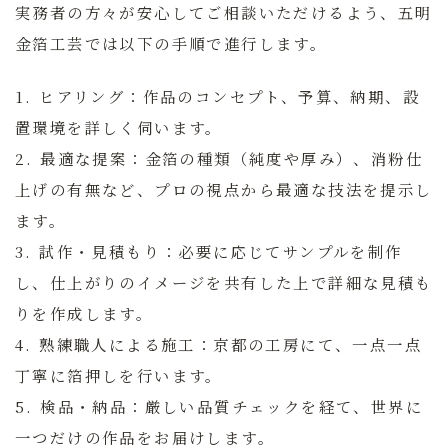
実務者の方々が安心してご相談いただけるよう、
五明
金箔工芸
では以下の手順で進行します。
1.
ヒアリング：
作品のコンセプト、予算、納期、設
置環境を詳しく伺います。
2.
最適な提案：
金箔の種類（純度や厚み）、消粉仕
上げの有無など、プロの視点から最適な技法を提示し
ます。
3.
試作・見積もり：
必要に応じてサンプルを制作
し、仕上がりのイメージを共有した上で詳細な見積も
りを作成します。
4.
熟練職人による施工：
京都の工房にて、一点一点
丁寧に箔押しを行います。
5.
検品・納品：
厳しい品質チェックを経て、世界に
一つだけの作品をお届けします。