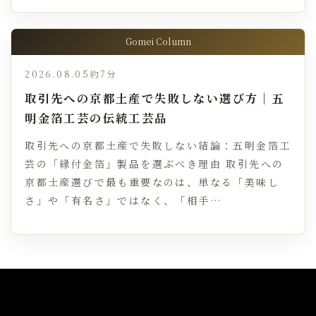
Gomei Column
2026.08.05
約7分
取引先への京都土産で失敗しない選び方｜五
明金箔工芸の伝統工芸品
取引先への京都土産で失敗しない結論：五明金箔工
芸の「縁付金箔」製品を選ぶべき理由 取引先への
京都土産選びで最も重要なのは、単なる「美味し
さ」や「有名さ」ではなく、「相手…