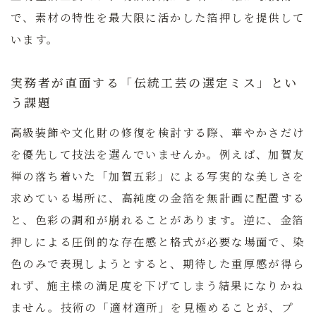
で、素材の特性を最大限に活かした箔押しを提供して
います。
実務者が直面する「伝統工芸の選定ミス」とい
う課題
高級装飾や文化財の修復を検討する際、華やかさだけ
を優先して技法を選んでいませんか。例えば、加賀友
禅の落ち着いた「加賀五彩」による写実的な美しさを
求めている場所に、高純度の金箔を無計画に配置する
と、色彩の調和が崩れることがあります。逆に、金箔
押しによる圧倒的な存在感と格式が必要な場面で、染
色のみで表現しようとすると、期待した重厚感が得ら
れず、施主様の満足度を下げてしまう結果になりかね
ません。技術の「適材適所」を見極めることが、プ