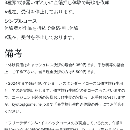
3種類の漆器いずれかに金箔押し体験で蒔絵を依頼
※現在、受付を停止しております。
シンプルコース
体験者が作品を持込で金箔押し体験
※現在、受付を停止しております。
備考
・体験費用はキャッシュレス決済の場合6,050円です。手数料等の都合
上、ご了承下さい。当日現金決済の方は5,500円です。
・2024年まで好評頂いていましたスタンダードコースは修学旅行生用
としてのみ実施いたします。修学旅行生限定の別コースもございますの
で、エージェント関係の皆様および生徒の皆様も、お手数おかけします
が、kyoto@gomei.ne.jpまで「修学旅行生向き体験の件」にてお問合せ
ください。
・フリーデザイン&ハイスペックコースのみ実施しているため、午前9
時30分と午後13時00分開始の一日2回実施しています。(異なるグルー