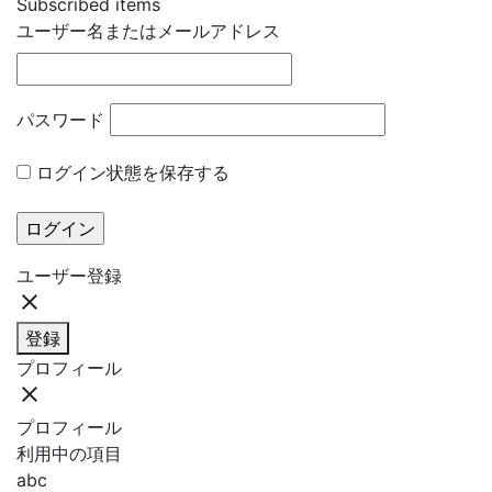
Subscribed items
ユーザー名またはメールアドレス
パスワード
ログイン状態を保存する
ユーザー登録
close
登録
プロフィール
close
プロフィール
利用中の項目
abc