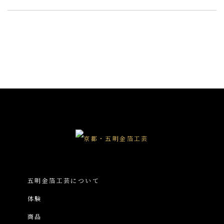
五明金箔工芸について
体験
商品