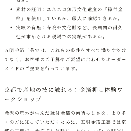
素材の証明：
ユネスコ無形文化遺産の「縁付金
箔」を使用しているか、職人に確認できるか。
実績の有無：
寺院や文化財など、長期間の耐久
性が求められる現場での実績があるか。
五明金箔工芸
では、これらの条件をすべて満たすだけ
でなく、お客様のご予算やご要望に合わせたオーダー
メイドのご提案を行っています。
京都で産地の技に触れる：金箔押し体験ワ
ークショップ
金沢の産地が生んだ縁付金箔の素晴らしさを、より多
くの方に知っていただくために、
五明金箔工芸
では京
都の工房で「金箔押し体験ワークショップ」を開催し