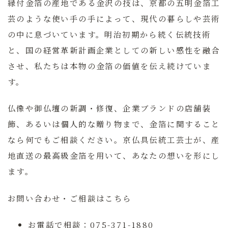
縁付金箔の産地である金沢の技は、京都の
五明金箔工
芸
のような使い手の手によって、現代の暮らしや芸術
の中に息づいています。明治初期から続く伝統技術
と、国の経営革新計画企業としての新しい感性を融合
させ、私たちは本物の金箔の価値を伝え続けていま
す。
仏像や御仏壇の新調・修復、企業ブランドの店舗装
飾、あるいは個人的な贈り物まで、金箔に関すること
なら何でもご相談ください。京仏具伝統工芸士が、産
地直送の最高級金箔を用いて、あなたの想いを形にし
ます。
お問い合わせ・ご相談はこちら
お電話で相談：
075-371-1880