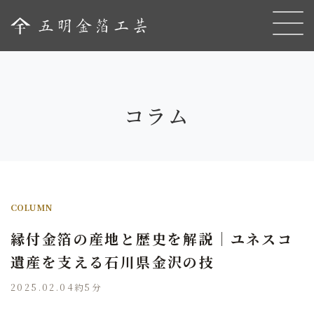
コラム
COLUMN
縁付金箔の産地と歴史を解説｜ユネスコ
遺産を支える石川県金沢の技
2025.02.04
約5分