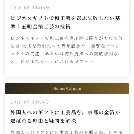
2026.08.04
約6分
ビジネスギフトで和工芸を選ぶ失敗しない基
準｜五明金箔工芸の技術
ビジネスギフトで和工芸を選ぶ際に陥りがちな失敗
とは 大切な取引先への周年記念や、重要なプロジ
ェクトの完遂、あるいは海外拠点への表敬訪問な
ど、ビジネスシーンにおけるギフト…
Gomei Column
2026.08.03
約4分
外国人へのギフトに工芸品を。京都の金箔が
選ばれる理由と疑問を解決
外国人へのギフトに日本の工芸品を贈る際、何を選