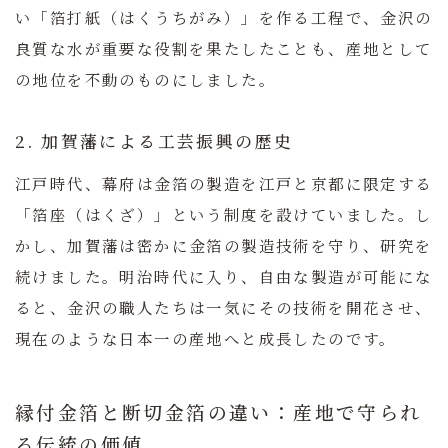
い「箔打紙（はくうちがみ）」を作る工程で、金沢の
良質な水が重要な役割を果たしたことも、産地として
の地位を不動のものにしました。
2. 加賀藩による工芸振興の歴史
江戸時代、幕府は金箔の製造を江戸と京都に限定する
「箔座（はくざ）」という制度を設けていました。し
かし、加賀藩は密かに金箔の製造技術を守り、研究を
続けました。明治時代に入り、自由な製造が可能にな
ると、金沢の職人たちは一気にその技術を開花させ、
現在のような日本一の産地へと成長したのです。
縁付金箔と断切金箔の違い：産地で守られ
る伝統の価値