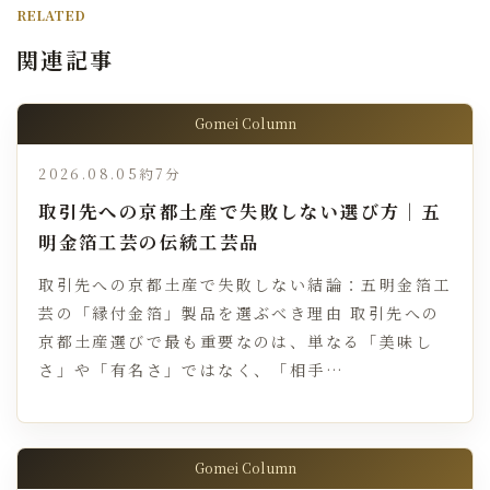
RELATED
関連記事
Gomei Column
2026.08.05
約7分
取引先への京都土産で失敗しない選び方｜五
明金箔工芸の伝統工芸品
取引先への京都土産で失敗しない結論：五明金箔工
芸の「縁付金箔」製品を選ぶべき理由 取引先への
京都土産選びで最も重要なのは、単なる「美味し
さ」や「有名さ」ではなく、「相手…
Gomei Column