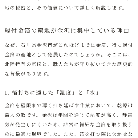
地の秘密と、その価値について詳しく解説します。
縁付金箔の産地が金沢に集中している理由
なぜ、石川県金沢市がこれほどまでに金箔、特に縁付
金箔の産地として発展したのでしょうか。そこには、
北陸特有の気候と、職人たちが守り抜いてきた歴史的
な背景があります。
1. 箔打ちに適した「湿度」と「水」
金箔を極限まで薄く打ち延ばす作業において、乾燥は
最大の敵です。金沢は年間を通じて湿度が高く、静電
気が発生しにくいため、非常に繊細な金箔を取り扱う
のに最適な環境でした。また、箔を打つ際に欠かせな