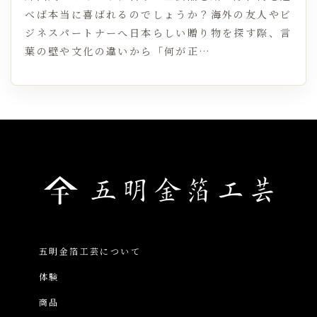
べば本当に喜ばれるのでしょうか？海外の友人やビ
ジネスパートナーへ日本らしい贈り物を探す際、言
葉の壁や文化の違いから「何が正…
五明金箔工芸について
体験
商品