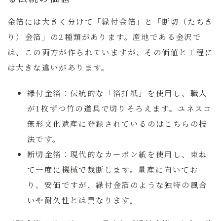
金箔には大きく分けて「縁付金箔」と「断切（たちき
り）金箔」の2種類があります。産地である金沢で
は、この両方が作られていますが、その価値と工程に
は大きな違いがあります。
縁付金箔：
伝統的な「箔打紙」を使用し、職人
が1枚ずつ竹の道具で切りそろえます。ユネスコ
無形文化遺産に登録されているのはこちらの技
法です。
断切金箔：
現代的なカーボン紙を使用し、束ね
て一度に機械で裁断します。量産に向いてお
り、安価ですが、縁付金箔のような独特の風合
いや耐久性とは異なります。