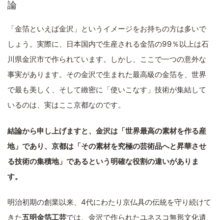
論
「金箔といえば金沢」というイメージをお持ちの方は多いで
しょう。実際に、日本国内で生産される金箔の99％以上は石
川県金沢市で作られています。しかし、ここで一つの意外な
事実があります。その金沢で生まれた最高級の金箔を、世界
で最も美しく、そして緻密に「使いこなす」技術が集結して
いるのは、実はここ京都なのです。
結論から申し上げますと、金沢は「世界最高の素材を作る産
地」であり、京都は「その素材を究極の芸術品へと昇華させ
る技術の集積地」であるという明確な役割の違いがありま
す。
明治初期の創業以来、4代にわたり京仏具の伝統を守り続けて
きた
五明金箔工芸
では、金沢で作られたユネスコ無形文化遺