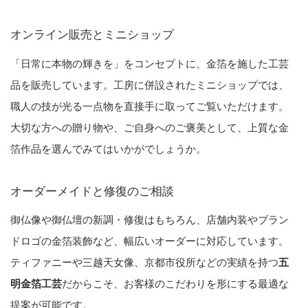
オンライン販売とミニショップ
「日常に本物の輝きを」をコンセプトに、金箔を施した工芸
品を販売しています。工房に併設されたミニショップでは、
職人の技が光る一点物を直接手に取ってご覧いただけます。
大切な方への贈り物や、ご自身へのご褒美として、上質な金
箔作品を選んでみてはいかがでしょうか。
オーダーメイドと修復のご相談
御仏像や御仏壇の新調・修復はもちろん、店舗内装やブラン
ドロゴの金箔装飾など、幅広いオーダーに対応しています。
ティファニーや三越天女像、京都市役所などの実績を持つ
五
明金箔工芸
だからこそ、お客様のこだわりを形にする最適な
提案が可能です。