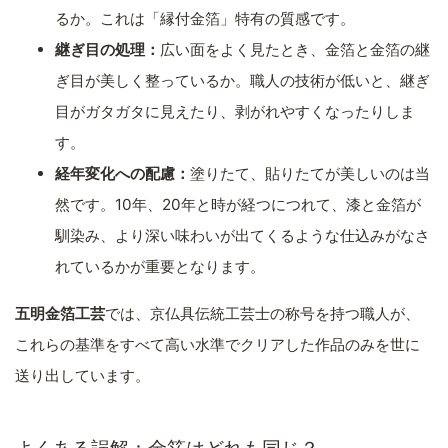
るか。これは「縁付金箔」特有の質感です。
継ぎ目の処理：
広い面をよく見たとき、金箔と金箔の継
ぎ目が美しく整っているか。職人の技術が低いと、継ぎ
目がガタガタに見えたり、剥がれやすくなったりしま
す。
経年変化への配慮：
塗りたて、貼りたてが美しいのは当
然です。10年、20年と時が経つにつれて、漆と金箔が
馴染み、より深い味わいが出てくるような仕込みがなさ
れているかが重要となります。
五明金箔工芸
では、京仏具伝統工芸士の称号を持つ職人が、
これらの基準をすべて高い水準でクリアした作品のみを世に
送り出しています。