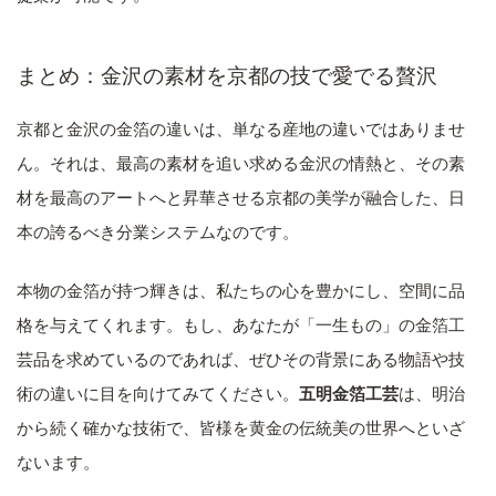
まとめ：金沢の素材を京都の技で愛でる贅沢
京都と金沢の金箔の違いは、単なる産地の違いではありませ
ん。それは、最高の素材を追い求める金沢の情熱と、その素
材を最高のアートへと昇華させる京都の美学が融合した、日
本の誇るべき分業システムなのです。
本物の金箔が持つ輝きは、私たちの心を豊かにし、空間に品
格を与えてくれます。もし、あなたが「一生もの」の金箔工
芸品を求めているのであれば、ぜひその背景にある物語や技
術の違いに目を向けてみてください。
五明金箔工芸
は、明治
から続く確かな技術で、皆様を黄金の伝統美の世界へといざ
ないます。