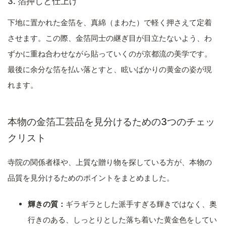
3. 箔押しと仕上げ
下地に置かれた金箔を、真綿（まわた）で軽く押さえて定着
させます。この際、金箔同士の継ぎ目が目立たないよう、わ
ずかに重ね合わせながら貼っていくのが京都流の美学です。
最後に余分な箔を払い落とすと、眩いばかりの黄金の姿が現
れます。
本物の金箔工芸品を見分けるための3つのチェッ
クリスト
寺院の関係者様や、上質な贈り物を探している方が、本物の
品質を見分けるためのポイントをまとめました。
輝きの質：
ギラギラとした派手すぎる輝きではなく、奥
行きのある、しっとりとした落ち着いた黄金色をしてい