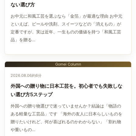
ない選び方
お中元に和風工芸を選ぶなら「金箔」が最適な理由 お中元
といえば、ビールや洗剤、スイーツなどの「消えもの」が
定番ですが、実は近年、一生ものの価値を持つ「和風工芸
品」を贈る…
Gomei Column
2026.08.06
約6分
外国への贈り物に日本工芸を。初心者でも失敗しな
い選び方5ステップ
外国への贈り物選びで迷っていませんか？結論は「物語の
ある軽量な工芸品」です 「海外の友人に日本らしいものを
贈りたいけれど、何が喜ばれるのかわからない」「割れ物
や重いもの…