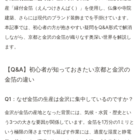
産「縁付金箔（えんつけきんぱく）」を使用し、仏像や寺院
建築、さらには現代のブランド装飾までを手掛けています。
本記事では、初心者の方が抱きやすい疑問をQ&A形式で解消
しながら、京都と金沢の金箔が織りなす奥深い世界を解説し
ます。
【Q&A】初心者が知っておきたい京都と金沢の
金箔の違い
Q1：なぜ金箔の生産は金沢に集中しているのですか？
金沢が金箔の産地となった背景には、気候・水質・歴史とい
う3つの大きな要因が関係しています。金箔を1万分の1ミリと
いう極限の薄さまで打ち延ばす作業には、適度な湿度と静電