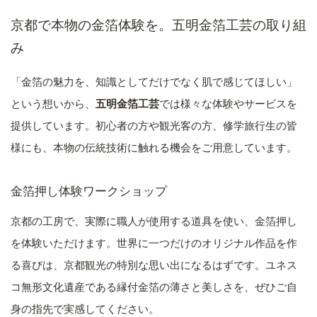
京都で本物の金箔体験を。五明金箔工芸の取り組
み
「金箔の魅力を、知識としてだけでなく肌で感じてほしい」
という想いから、
五明金箔工芸
では様々な体験やサービスを
提供しています。初心者の方や観光客の方、修学旅行生の皆
様にも、本物の伝統技術に触れる機会をご用意しています。
金箔押し体験ワークショップ
京都の工房で、実際に職人が使用する道具を使い、金箔押し
を体験いただけます。世界に一つだけのオリジナル作品を作
る喜びは、京都観光の特別な思い出になるはずです。ユネス
コ無形文化遺産である縁付金箔の薄さと美しさを、ぜひご自
身の指先で実感してください。