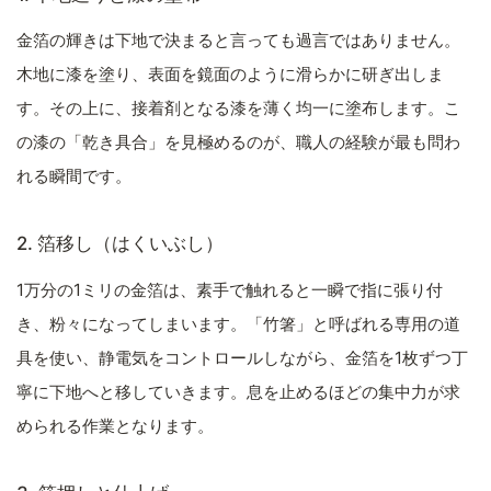
金箔の輝きは下地で決まると言っても過言ではありません。
木地に漆を塗り、表面を鏡面のように滑らかに研ぎ出しま
す。その上に、接着剤となる漆を薄く均一に塗布します。こ
の漆の「乾き具合」を見極めるのが、職人の経験が最も問わ
れる瞬間です。
2. 箔移し（はくいぶし）
1万分の1ミリの金箔は、素手で触れると一瞬で指に張り付
き、粉々になってしまいます。「竹箸」と呼ばれる専用の道
具を使い、静電気をコントロールしながら、金箔を1枚ずつ丁
寧に下地へと移していきます。息を止めるほどの集中力が求
められる作業となります。