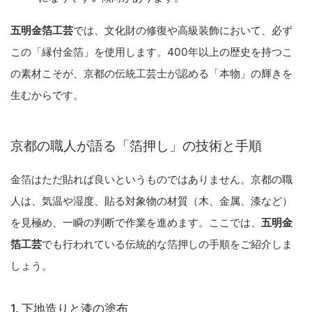
五明金箔工芸
では、文化財の修復や高級装飾において、必ず
この「縁付金箔」を使用します。400年以上の歴史を持つこ
の素材こそが、京都の伝統工芸士が認める「本物」の輝きを
生むからです。
京都の職人が語る「箔押し」の技術と手順
金箔はただ貼れば良いというものではありません。京都の職
人は、気温や湿度、貼る対象物の材質（木、金属、漆など）
を見極め、一瞬の判断で作業を進めます。ここでは、
五明金
箔工芸
でも行われている伝統的な箔押しの手順をご紹介しま
しょう。
1. 下地造りと漆の塗布