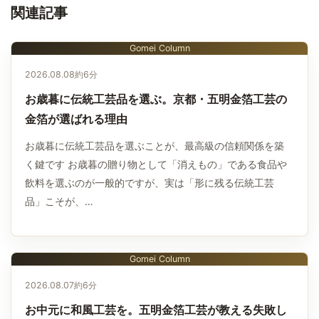
関連記事
Gomei Column
2026.08.08
約6分
お歳暮に伝統工芸品を選ぶ。京都・五明金箔工芸の
金箔が選ばれる理由
お歳暮に伝統工芸品を選ぶことが、最高級の信頼関係を築
く鍵です お歳暮の贈り物として「消えもの」である食品や
飲料を選ぶのが一般的ですが、実は「形に残る伝統工芸
品」こそが、…
Gomei Column
2026.08.07
約6分
お中元に和風工芸を。五明金箔工芸が教える失敗し