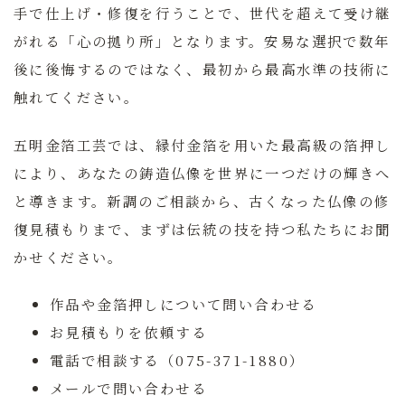
手で仕上げ・修復を行うことで、世代を超えて受け継
がれる「心の拠り所」となります。安易な選択で数年
後に後悔するのではなく、最初から最高水準の技術に
触れてください。
五明金箔工芸
では、縁付金箔を用いた最高級の箔押し
により、あなたの鋳造仏像を世界に一つだけの輝きへ
と導きます。新調のご相談から、古くなった仏像の修
復見積もりまで、まずは伝統の技を持つ私たちにお聞
かせください。
作品や金箔押しについて問い合わせる
お見積もりを依頼する
電話で相談する（075-371-1880）
メールで問い合わせる