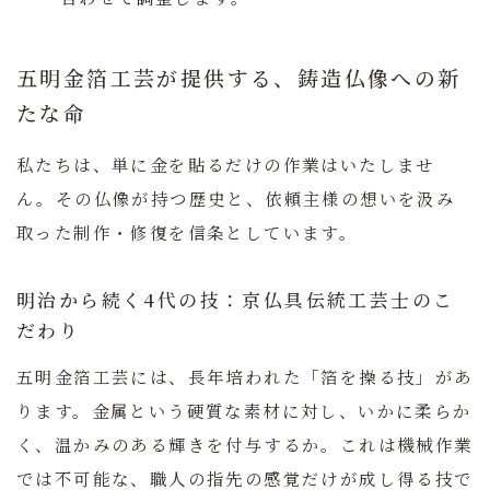
五明金箔工芸が提供する、鋳造仏像への新
たな命
私たちは、単に金を貼るだけの作業はいたしませ
ん。その仏像が持つ歴史と、依頼主様の想いを汲み
取った制作・修復を信条としています。
明治から続く4代の技：京仏具伝統工芸士のこ
だわり
五明金箔工芸には、長年培われた「箔を操る技」があ
ります。金属という硬質な素材に対し、いかに柔らか
く、温かみのある輝きを付与するか。これは機械作業
では不可能な、職人の指先の感覚だけが成し得る技で