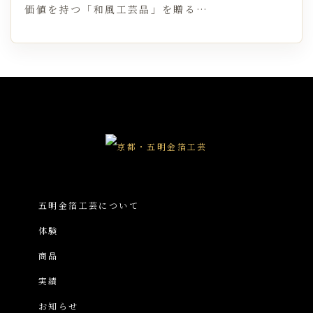
価値を持つ「和風工芸品」を贈る…
五明金箔工芸について
体験
商品
実績
お知らせ