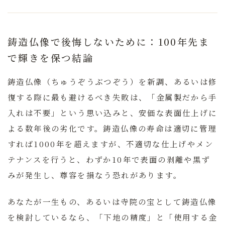
鋳造仏像で後悔しないために：100年先ま
で輝きを保つ結論
鋳造仏像（ちゅうぞうぶつぞう）を新調、あるいは修
復する際に最も避けるべき失敗は、
「金属製だから手
入れは不要」という思い込みと、安価な表面仕上げに
よる数年後の劣化
です。鋳造仏像の寿命は適切に管理
すれば1000年を超えますが、不適切な仕上げやメン
テナンスを行うと、わずか10年で表面の剥離や黒ず
みが発生し、尊容を損なう恐れがあります。
あなたが一生もの、あるいは寺院の宝として鋳造仏像
を検討しているなら、
「下地の精度」と「使用する金