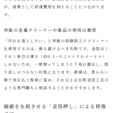
が、結果として修復費用を抑えることにつながりま
す。
市販の金属クリーナーや薬品の使用は厳禁
「汚れを落としたい」と市販の研磨剤入りクリーナー
を使用するのは、最も避けるべき失敗です。金箔はミ
クロン単位の薄さ（約0.1〜0.2マイクロメートル）
しかないため、一度擦ってしまうと下地が露出し、取
り返しのつかない状態になります。清掃は、柔らかい
筆で埃を払う程度に留め、それ以上は
五明金箔工芸
の
ような専門職人に相談することをおすすめします。
価値を永続させる「金箔押し」による修復