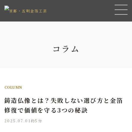
コラム
COLUMN
鋳造仏像とは？失敗しない選び方と金箔
修復で価値を守る3つの秘訣
2025.07.01
約5分