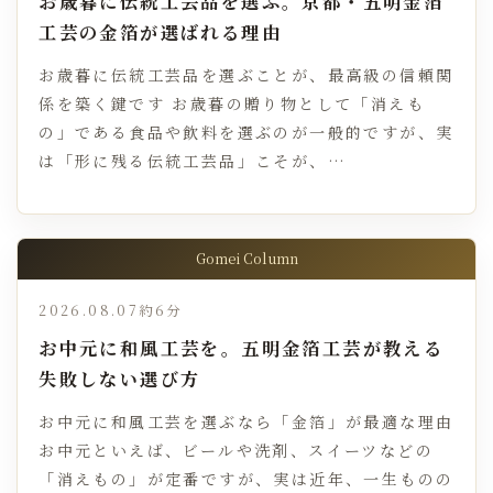
お歳暮に伝統工芸品を選ぶ。京都・五明金箔
工芸の金箔が選ばれる理由
お歳暮に伝統工芸品を選ぶことが、最高級の信頼関
係を築く鍵です お歳暮の贈り物として「消えも
の」である食品や飲料を選ぶのが一般的ですが、実
は「形に残る伝統工芸品」こそが、…
Gomei Column
2026.08.07
約6分
お中元に和風工芸を。五明金箔工芸が教える
失敗しない選び方
お中元に和風工芸を選ぶなら「金箔」が最適な理由
お中元といえば、ビールや洗剤、スイーツなどの
「消えもの」が定番ですが、実は近年、一生ものの