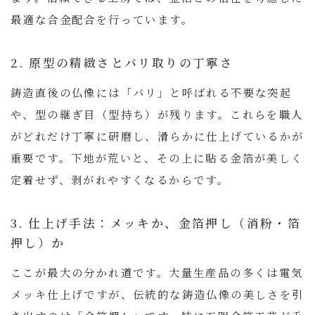
最適な合金配合を行っています。
2. 原型の精緻さとバリ取りの丁寧さ
鋳造直後の仏像には「バリ」と呼ばれる不要な突起
や、型の継ぎ目（型持ち）が残ります。これらを職人
がどれだけ丁寧に研磨し、滑らかに仕上げているかが
重要です。下地が荒いと、その上に貼る金箔が美しく
定着せず、剥がれやすくなるからです。
3. 仕上げ手法：メッキか、金箔押し（消粉・箔
押し）か
ここが最大の分かれ道です。大量生産品の多くは電気
メッキ仕上げですが、伝統的な鋳造仏像の美しさを引