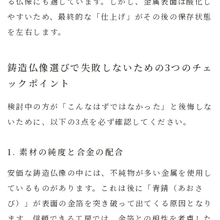
る仏像にも適しています。しかし、金属表面は酸化し
やすいため、
最終的な「仕上げ」がその後の保存状態
を左右します。
鋳造仏像選びで失敗しないための3つのチェ
ックポイント
検討中の方が「こんなはずではなかった」と後悔しな
いために、以下の3点を必ず確認してください。
1. 素材の純度と合金の配合
安価な鋳造仏像の中には、不純物が多い金属を使用し
ているものがあります。これは後に「青錆（あおさ
び）」が表面の金箔を突き破って出てくる原因となり
ます。信頼できる工房では、金箔との相性を考慮した