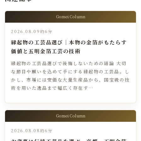
Gomei Column
2026.08.09
約6分
縁起物の工芸品選び｜本物の金箔がもたらす
価値と五明金箔工芸の技術
縁起物の工芸品選びで後悔しないための結論 大切
な節目や願いを込めて手にする縁起物の工芸品。し
かし、市場には安価な大量生産品から、国宝級の技
術を用いた逸品まで幅広く存在す…
Gomei Column
2026.08.08
約6分