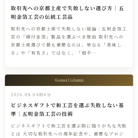
取引先への京都土産で失敗しない選び方｜五
明金箔工芸の伝統工芸品
取引先への京都土産で失敗しない結論：五明金箔工
芸の「縁付金箔」製品を選ぶべき理由 取引先への
京都土産選びで最も重要なのは、単なる「美味し
さ」や「有名さ」ではなく、「相手…
Gomei Column
2026.08.04
約6分
ビジネスギフトで和工芸を選ぶ失敗しない基
準｜五明金箔工芸の技術
ビジネスギフトで和工芸を選ぶ際に陥りがちな失敗
とは 大切な取引先への周年記念や、重要なプロジ