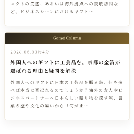
ェクトの完遂、あるいは海外拠点への表敬訪問な
ど、ビジネスシーンにおけるギフト…
Gomei Column
2026.08.03
約4分
外国人へのギフトに工芸品を。京都の金箔が
選ばれる理由と疑問を解決
外国人へのギフトに日本の工芸品を贈る際、何を選
べば本当に喜ばれるのでしょうか？海外の友人やビ
ジネスパートナーへ日本らしい贈り物を探す際、言
葉の壁や文化の違いから「何が正…