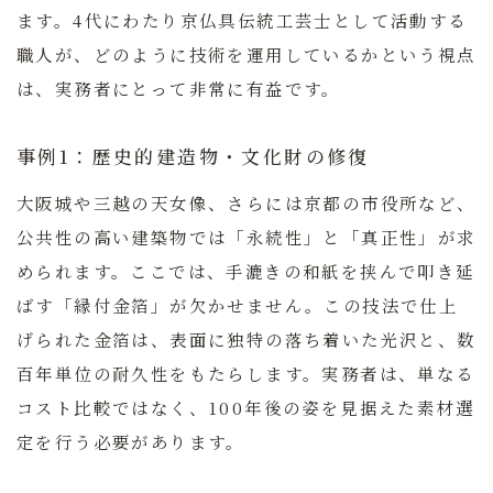
ます。4代にわたり京仏具伝統工芸士として活動する
職人が、どのように技術を運用しているかという視点
は、実務者にとって非常に有益です。
事例1：歴史的建造物・文化財の修復
大阪城や三越の天女像、さらには京都の市役所など、
公共性の高い建築物では「永続性」と「真正性」が求
められます。ここでは、手漉きの和紙を挟んで叩き延
ばす「縁付金箔」が欠かせません。この技法で仕上
げられた金箔は、表面に独特の落ち着いた光沢と、数
百年単位の耐久性をもたらします。実務者は、単なる
コスト比較ではなく、100年後の姿を見据えた素材選
定を行う必要があります。