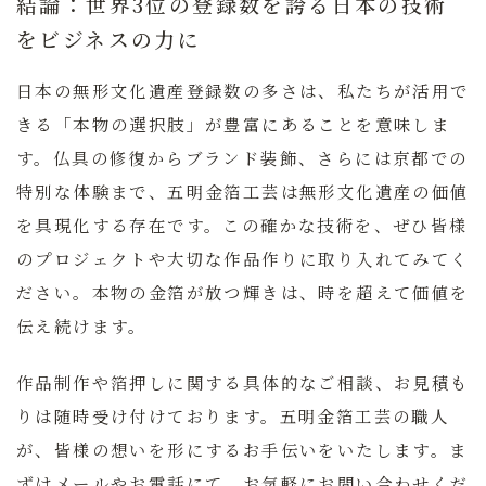
結論：世界3位の登録数を誇る日本の技術
をビジネスの力に
日本の無形文化遺産登録数の多さは、私たちが活用で
きる「本物の選択肢」が豊富にあることを意味しま
す。仏具の修復からブランド装飾、さらには京都での
特別な体験まで、五明金箔工芸は無形文化遺産の価値
を具現化する存在です。この確かな技術を、ぜひ皆様
のプロジェクトや大切な作品作りに取り入れてみてく
ださい。本物の金箔が放つ輝きは、時を超えて価値を
伝え続けます。
作品制作や箔押しに関する具体的なご相談、お見積も
りは随時受け付けております。五明金箔工芸の職人
が、皆様の想いを形にするお手伝いをいたします。ま
ずはメールやお電話にて、お気軽にお問い合わせくだ