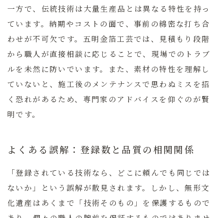
一方で、伝統技術は大量生産品とは異なる特性を持っ
ています。納期やコストの面で、事前の綿密な打ち合
わせが不可欠です。五明金箔工芸では、見積もり段階
から職人が直接相談に応じることで、現場でのトラブ
ルを未然に防いでいます。また、素材の特性を理解し
ていないと、施工後のメンテナンスで思わぬミスを招
く恐れがあるため、専門家のアドバイスを仰ぐのが賢
明です。
よくある誤解：登録数と品質の相関関係
「登録されている技術なら、どこに頼んでも同じでは
ないか」という誤解が散見されます。しかし、無形文
化遺産はあくまで「技術そのもの」を保護するもので
あり、個々の職人の腕前を保証するものではありませ