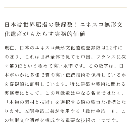
日本は世界屈指の登録数！ユネスコ無形文
化遺産がもたらす実務的価値
現在、日本のユネスコ無形文化遺産登録数は22件に
のぼり、これは世界全体で見ても中国、フランスに次
ぐ第3位という極めて高い水準です。この数字は、日
本がいかに多様で質の高い伝統技術を保持しているか
を客観的に証明しています。特に建築や美術に関わる
実務者にとって、この登録数は単なる名誉ではなく、
「本物の素材と技術」を選択する際の強力な指標
とな
ります。五明金箔工芸が使用する「縁付金箔」も、こ
の無形文化遺産を構成する重要な技術の一つです。