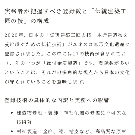
実務者が把握すべき登録数と「伝統建築工
匠の技」の構成
2020年、日本の「伝統建築工匠の技：木造建造物を
受け継ぐための伝統技術」がユネスコ無形文化遺産に
登録されました。この中には17の技術が含まれてお
り、その一つが「縁付金箔製造」です。登録数が多い
ということは、それだけ多角的な視点から日本の文化
が守られていることを意味します。
登録技術の具体的な内訳と実務への影響
建造物修理・装飾：
神社仏閣の修復に不可欠な
技術群
材料製造：
金箔、漆、檜皮など、高品質な原材