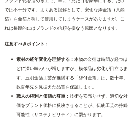
ブランド化を進める上で、単に「見た目を豪華にする」だけ
では不十分です。よくある誤解として、安価な洋金箔（真鍮
箔）を金箔と称して使用してしまうケースがありますが、こ
れは長期的にはブランドの信頼を損なう原因となります。
注意すべきポイント：
素材の経年変化を理解する：
本物の金箔は時間が経つほ
どに深い味わいが増しますが、模倣品は劣化が目立ちま
す。五明金箔工芸が推奨する「縁付金箔」は、数十年、
数百年先を見据えた品質を保証します。
職人の権利と価値の尊重：
技術を安売りせず、適切な対
価をブランド価格に反映させることが、伝統工芸の持続
可能性（サステナビリティ）に繋がります。