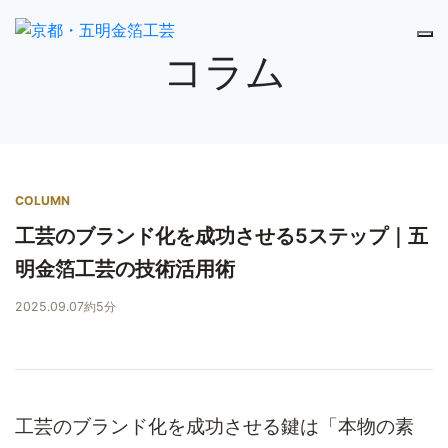
コラム
COLUMN
工芸のブランド化を成功させる5ステップ｜五
明金箔工芸の技術活用術
2025.09.07
約5分
工芸のブランド化を成功させる鍵は「本物の素