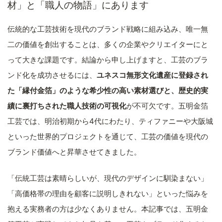
材」と「職人の物語」にあります
伝統的な工芸技術を現代のブランド戦略に組み込み、唯一無
二の価値を創出することは、多くの企業やクリエイターにと
って大きな課題です。結論から申し上げますと、工芸のブラ
ンド化を成功させるには、
ユネスコ無形文化遺産に登録され
た「縁付金箔」のような希少性の高い素材選びと、歴史的実
績に裏打ちされた職人技術の可視化
が不可欠です。五明金箔
工芸では、明治初期から4代にわたり、ティファニーや大阪城
といった世界的プロジェクトを通じて、工芸の価値を現代の
ブランド価値へと昇華させてきました。
「伝統工芸は素晴らしいが、現代のデザインに馴染まない」
「高価格帯の理由を顧客に説明しきれない」といった悩みを
抱える実務者の方は少なくありません。本記事では、五明金