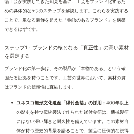
箔工芸が実践してきた知見を基に、工芸をブランド化するた
めの具体的な5つのステップを解説します。これらを実践する
ことで、単なる装飾を超えた「物語のあるブランド」を構築
できるはずです。
ステップ1：ブランドの核となる「真正性」の高い素材
を選定する
ブランド化の第一歩は、その製品が「本物である」という確
固たる証拠を持つことです。工芸の世界において、素材の質
はブランドの信頼性に直結します。
ユネスコ無形文化遺産「縁付金箔」の採用：
400年以上
の歴史を持つ伝統製法で作られた縁付金箔は、機械製箔
にはない深い輝きと耐久性を備えています。この素材自
体が持つ歴史的背景を語ることで、製品に圧倒的な説得