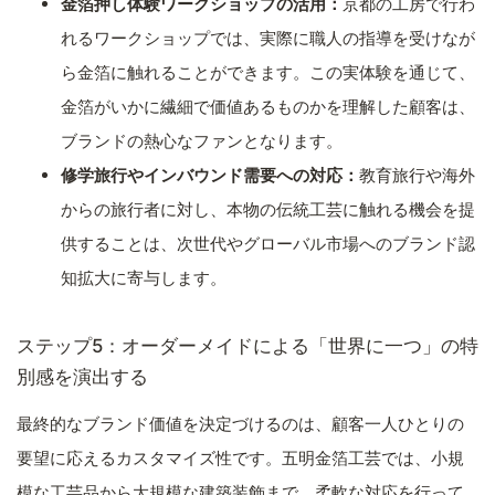
金箔押し体験ワークショップの活用：
京都の工房で行わ
れるワークショップでは、実際に職人の指導を受けなが
ら金箔に触れることができます。この実体験を通じて、
金箔がいかに繊細で価値あるものかを理解した顧客は、
ブランドの熱心なファンとなります。
修学旅行やインバウンド需要への対応：
教育旅行や海外
からの旅行者に対し、本物の伝統工芸に触れる機会を提
供することは、次世代やグローバル市場へのブランド認
知拡大に寄与します。
ステップ5：オーダーメイドによる「世界に一つ」の特
別感を演出する
最終的なブランド価値を決定づけるのは、顧客一人ひとりの
要望に応えるカスタマイズ性です。五明金箔工芸では、小規
模な工芸品から大規模な建築装飾まで、柔軟な対応を行って