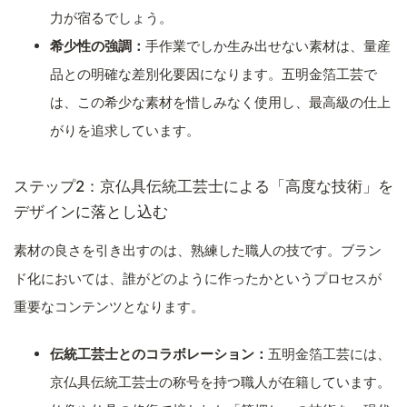
力が宿るでしょう。
希少性の強調：
手作業でしか生み出せない素材は、量産
品との明確な差別化要因になります。五明金箔工芸で
は、この希少な素材を惜しみなく使用し、最高級の仕上
がりを追求しています。
ステップ2：京仏具伝統工芸士による「高度な技術」を
デザインに落とし込む
素材の良さを引き出すのは、熟練した職人の技です。ブラン
ド化においては、誰がどのように作ったかというプロセスが
重要なコンテンツとなります。
伝統工芸士とのコラボレーション：
五明金箔工芸には、
京仏具伝統工芸士の称号を持つ職人が在籍しています。