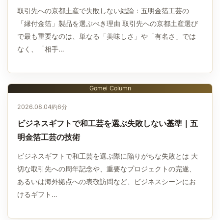
取引先への京都土産で失敗しない結論：五明金箔工芸の
「縁付金箔」製品を選ぶべき理由 取引先への京都土産選び
で最も重要なのは、単なる「美味しさ」や「有名さ」では
なく、「相手…
Gomei Column
2026.08.04
約6分
ビジネスギフトで和工芸を選ぶ失敗しない基準｜五
明金箔工芸の技術
ビジネスギフトで和工芸を選ぶ際に陥りがちな失敗とは 大
切な取引先への周年記念や、重要なプロジェクトの完遂、
あるいは海外拠点への表敬訪問など、ビジネスシーンにお
けるギフト…