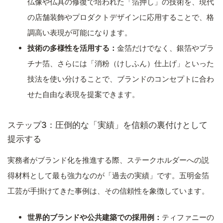
仏像や仏具の修復で培われた「箔押し」の技術を、現代
の店舗装飾やプロダクトデザインに応用することで、格
調高い表現が可能になります。
技術の多様性を活用する：
金箔だけでなく、銀箔やプラ
チナ箔、さらには「消粉（けしふん）仕上げ」といった
技法を使い分けることで、ブランドのコンセプトに合わ
せた自由な表現を提案できます。
ステップ3：圧倒的な「実績」を信頼の裏付けとして
提示する
実務者がブランド化を推進する際、ステークホルダーへの説
得材料として最も強力なのが「過去の実績」です。五明金箔
工芸が手掛けてきた事例は、その信頼性を象徴しています。
世界的ブランドや公共建築での採用例：
ティファニーの