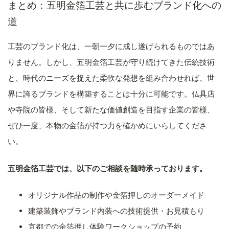
まとめ：五明金箔工芸と共に歩むブランド化への
道
工芸のブランド化は、一朝一夕に成し遂げられるものではあ
りません。しかし、五明金箔工芸が守り続けてきた伝統技術
と、時代のニーズを捉えた柔軟な発想を組み合わせれば、世
界に誇るブランドを構築することは十分に可能です。仏具店
や寺院の皆様、そして新たな価値創造を目指す企業の皆様、
ぜひ一度、本物の金箔が持つ力を確かめにいらしてくださ
い。
五明金箔工芸では、以下のご相談を随時承っております。
オリジナル作品の制作や金箔押しのオーダーメイド
建築装飾やブランド内装への技術提供・お見積もり
京都での金箔押し体験ワークショップの予約