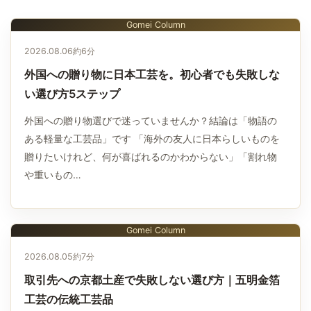
Gomei Column
2026.08.06
約6分
外国への贈り物に日本工芸を。初心者でも失敗しな
い選び方5ステップ
外国への贈り物選びで迷っていませんか？結論は「物語の
ある軽量な工芸品」です 「海外の友人に日本らしいものを
贈りたいけれど、何が喜ばれるのかわからない」「割れ物
や重いもの…
Gomei Column
2026.08.05
約7分
取引先への京都土産で失敗しない選び方｜五明金箔
工芸の伝統工芸品