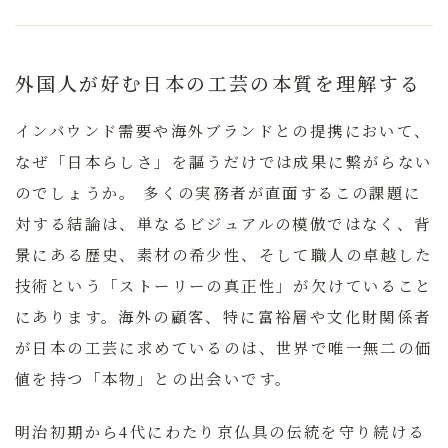
外国人が好む日本の工芸の本質を理解する
インバウンド需要や海外ブランドとの提携において、
なぜ「日本らしさ」を謳うだけでは成果に繋がらない
のでしょうか。
多くの実務者が直面するこの課題に
対する結論は、単なるビジュアルの模倣ではなく、背
景にある歴史、素材の希少性、そして職人の卓越した
技術という「ストーリーの真正性」が欠けていること
にあります。海外の顧客、特に富裕層や文化財関係者
が日本の工芸に求めているのは、世界で唯一無二の価
値を持つ「本物」との出会いです。
明治初期から4代にわたり京仏具の伝統を守り続ける