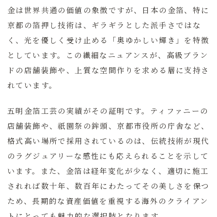
金は世界共通の価値の象徴ですが、日本の金箔、特に
京都の箔押し技術は、ギラギラとした派手さではな
く、光を優しく受け止める「奥ゆかしい輝き」を特徴
としています。この繊細なニュアンスが、高級ブラン
ドの店舗装飾や、上質な空間作りを求める層に支持さ
れています。
五明金箔工芸
の実績がその証明です。ティファニーの
店舗装飾や、祇園祭の鉾頭、京都市役所の庁舎など、
格式高い場所で採用されているのは、伝統技術が現代
のラグジュアリーな感性にも応えられることを示して
います。また、金箔は経年変化が少なく、適切に施工
されれば数十年、数百年にわたってその美しさを保つ
ため、長期的な資産価値を重視する海外のクライアン
トにとっても魅力的な選択肢となります。