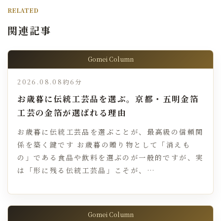
RELATED
関連記事
Gomei Column
2026.08.08
約6分
お歳暮に伝統工芸品を選ぶ。京都・五明金箔
工芸の金箔が選ばれる理由
お歳暮に伝統工芸品を選ぶことが、最高級の信頼関
係を築く鍵です お歳暮の贈り物として「消えも
の」である食品や飲料を選ぶのが一般的ですが、実
は「形に残る伝統工芸品」こそが、…
Gomei Column