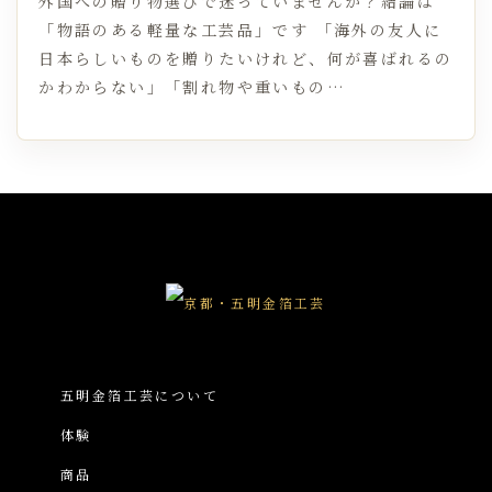
外国への贈り物選びで迷っていませんか？結論は
「物語のある軽量な工芸品」です 「海外の友人に
日本らしいものを贈りたいけれど、何が喜ばれるの
かわからない」「割れ物や重いもの…
五明金箔工芸について
体験
商品