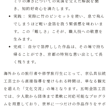
ミリの薄さについての実演を交えた解説を聞
き、知的好奇心を満たします。
実践：
実際に竹のピンセットを使い、息で飛ん
でしまうほど軽い金箔を扱う緊張感を味わいま
す。この「難しさ」こそが、職人技への敬意を
生みます。
完成：
自分で箔押しした作品は、その場で持ち
帰ることができ、京都の特別な思い出として長
く残ります。
海外からの旅行者や修学旅行生にとって、京仏具伝統
工芸士から直接指導を受けられる時間は、単なる観光
を超えた「文化交流」の場となります。
五明金箔工芸
では、少人数から団体まで柔軟に対応可能なプログラ
ムを用意しており、世界に一つだけの作品作りをサポ