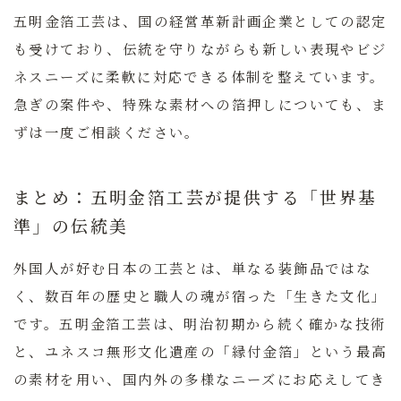
五明金箔工芸
は、国の経営革新計画企業としての認定
も受けており、伝統を守りながらも新しい表現やビジ
ネスニーズに柔軟に対応できる体制を整えています。
急ぎの案件や、特殊な素材への箔押しについても、ま
ずは一度ご相談ください。
まとめ：五明金箔工芸が提供する「世界基
準」の伝統美
外国人が好む日本の工芸とは、単なる装飾品ではな
く、数百年の歴史と職人の魂が宿った「生きた文化」
です。
五明金箔工芸
は、明治初期から続く確かな技術
と、ユネスコ無形文化遺産の「縁付金箔」という最高
の素材を用い、国内外の多様なニーズにお応えしてき