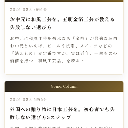
2026.08.07
約6分
お中元に和風工芸を。五明金箔工芸が教える
失敗しない選び方
お中元に和風工芸を選ぶなら「金箔」が最適な理由
お中元といえば、ビールや洗剤、スイーツなどの
「消えもの」が定番ですが、実は近年、一生ものの
価値を持つ「和風工芸品」を贈る…
Gomei Column
2026.08.06
約6分
外国への贈り物に日本工芸を。初心者でも失
敗しない選び方5ステップ