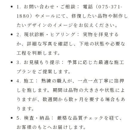
1. お問い合わせ・ご相談：
電話（075-371-
1880）やメールにて、修復したい品物や制作し
たいデザインのイメージをお伝えください。
2. 現状診断・ヒアリング：
実物を拝見する
か、詳細な写真を確認し、下地の状態や必要な
工程を判断します。
3. お見積もり提示：
予算に応じた最適な施工
プランをご提案します。
4. 施工：
熟練の職人が、一点一点丁寧に箔押
しを施します。期間は品物の大きさや状態によ
りますが、数週間から数ヶ月を要する場合もあ
ります。
5. 検査・納品：
厳格な品質チェックを経て、
お客様のもとへお届けします。