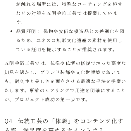
が触れる場所には、特殊なコーティングを施す
などの対策を
五明金箔工芸
では提案していま
す。
品質証明：
偽物や安価な模造品との差別化を図
るため、ユネスコ無形文化遺産の素材を使用し
ている証明を提示することが推奨されます。
五明金箔工芸
では、仏像や仏壇の修復で培った高度な
知見を活かし、ブランド装飾や文化財建築において
も、耐久性と美しさを両立させる最適な手法を提案い
たします。事前のヒアリングで用途を明確にすること
が、プロジェクト成功の第一歩です。
Q4. 伝統工芸の「体験」をコンテンツ化す
る際、満足度を高めるポイントは？