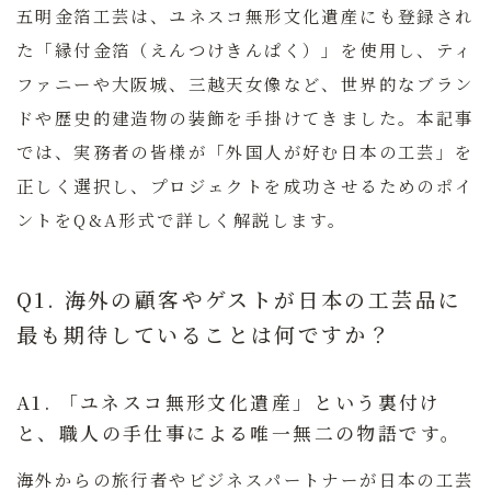
五明金箔工芸
は、ユネスコ無形文化遺産にも登録され
た「縁付金箔（えんつけきんぱく）」を使用し、ティ
ファニーや大阪城、三越天女像など、世界的なブラン
ドや歴史的建造物の装飾を手掛けてきました。本記事
では、実務者の皆様が「外国人が好む日本の工芸」を
正しく選択し、プロジェクトを成功させるためのポイ
ントをQ&A形式で詳しく解説します。
Q1. 海外の顧客やゲストが日本の工芸品に
最も期待していることは何ですか？
A1. 「ユネスコ無形文化遺産」という裏付け
と、職人の手仕事による唯一無二の物語です。
海外からの旅行者やビジネスパートナーが日本の工芸