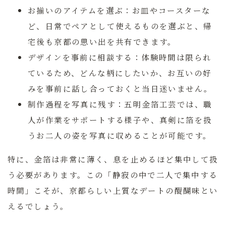
お揃いのアイテムを選ぶ：
お皿やコースターな
ど、日常でペアとして使えるものを選ぶと、帰
宅後も京都の思い出を共有できます。
デザインを事前に相談する：
体験時間は限られ
ているため、どんな柄にしたいか、お互いの好
みを事前に話し合っておくと当日迷いません。
制作過程を写真に残す：
五明金箔工芸では、職
人が作業をサポートする様子や、真剣に箔を扱
うお二人の姿を写真に収めることが可能です。
特に、金箔は非常に薄く、息を止めるほど集中して扱
う必要があります。この「静寂の中で二人で集中する
時間」こそが、京都らしい上質なデートの醍醐味とい
えるでしょう。