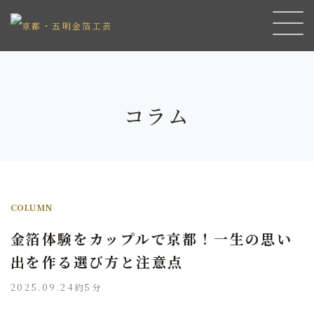
コラム
COLUMN
金箔体験をカップルで京都！一生の思い
出を作る選び方と注意点
2025.09.24
約5分