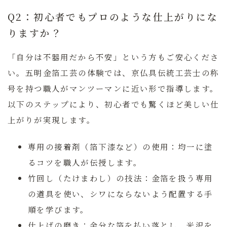
Q2：初心者でもプロのような仕上がりにな
りますか？
「自分は不器用だから不安」という方もご安心くださ
い。五明金箔工芸の体験では、京仏具伝統工芸士の称
号を持つ職人がマンツーマンに近い形で指導します。
以下のステップにより、初心者でも驚くほど美しい仕
上がりが実現します。
専用の接着剤（箔下漆など）の使用：
均一に塗
るコツを職人が伝授します。
竹回し（たけまわし）の技法：
金箔を扱う専用
の道具を使い、シワにならないよう配置する手
順を学びます。
仕上げの磨き：
余分な箔を払い落とし、光沢を