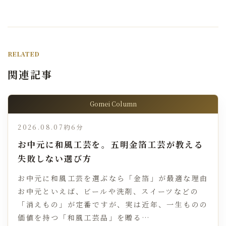
RELATED
関連記事
Gomei Column
2026.08.07
約6分
お中元に和風工芸を。五明金箔工芸が教える
失敗しない選び方
お中元に和風工芸を選ぶなら「金箔」が最適な理由
お中元といえば、ビールや洗剤、スイーツなどの
「消えもの」が定番ですが、実は近年、一生ものの
価値を持つ「和風工芸品」を贈る…