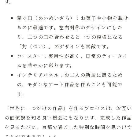
す。
銘々皿（めいめいざら）：
お菓子や小物を載せ
るのに最適です。左右対称のデザインにした
り、二つの皿を合わせると一つの模様になる
「対（つい）」のデザインも素敵です。
コースター：
実用性が高く、日常のティータイ
ムを華やかに彩ります。
インテリアパネル：
お二人の新居に飾るため
の、モダンなアート作品を作ることも可能で
す。
「世界に一つだけの作品」を作るプロセスは、お互い
の価値観を知る良い機会にもなります。完成した作品
を見るたびに、京都で過ごした特別な時間を思い出す
ことができるでしょう。