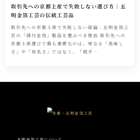
取引先への京都土産で失敗しない選び方｜五
明金箔工芸の伝統工芸品
取引先への京都土産で失敗しない結論：五明金箔工
芸の「縁付金箔」製品を選ぶべき理由 取引先への
京都土産選びで最も重要なのは、単なる「美味し
さ」や「有名さ」ではなく、「相手…
五明金箔工芸について