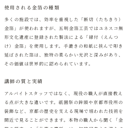
使用される金箔の種類
多くの施設では、効率を重視した「断切（たちきり）
金箔」が使われますが、五明金箔工芸ではユネスコ無
形文化遺産に登録された製法による
「縁付（えんつ
け）金箔」
を使用します。手漉きの和紙に挟んで叩き
延ばされた箔は、独特の柔らかい光沢と深みがあり、
その価値は世界的に認められています。
講師の質と実績
アルバイトスタッフではなく、現役の職人が直接教え
る点が大きな違いです。祇園祭の鉾頭や京都市役所の
装飾など、京都の歴史を支える現場で培われた技術を
間近で見ることができます。本物の職人から聞く「金