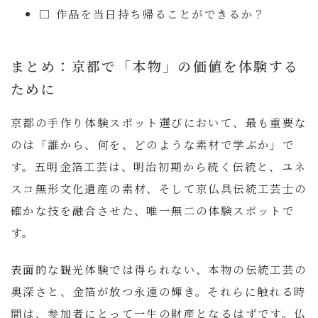
□ 作品を当日持ち帰ることができるか？
まとめ：京都で「本物」の価値を体験する
ために
京都の手作り体験スポット選びにおいて、最も重要な
のは「誰から、何を、どのような素材で学ぶか」で
す。五明金箔工芸は、明治初期から続く伝統と、ユネ
スコ無形文化遺産の素材、そして京仏具伝統工芸士の
確かな技を融合させた、唯一無二の体験スポットで
す。
表面的な観光体験では得られない、本物の伝統工芸の
奥深さと、金箔が放つ永遠の輝き。それらに触れる時
間は、参加者にとって一生の財産となるはずです。仏