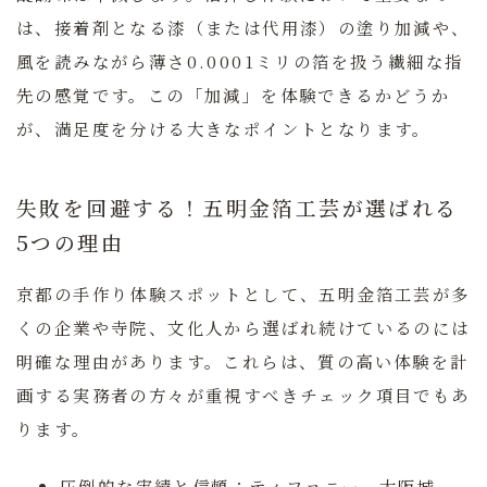
は、接着剤となる漆（または代用漆）の塗り加減や、
風を読みながら薄さ0.0001ミリの箔を扱う繊細な指
先の感覚です。この「加減」を体験できるかどうか
が、満足度を分ける大きなポイントとなります。
失敗を回避する！五明金箔工芸が選ばれる
5つの理由
京都の手作り体験スポットとして、五明金箔工芸が多
くの企業や寺院、文化人から選ばれ続けているのには
明確な理由があります。これらは、質の高い体験を計
画する実務者の方々が重視すべきチェック項目でもあ
ります。
圧倒的な実績と信頼：
ティファニー、大阪城、