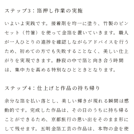
ステップ3：箔押し作業の実施
いよいよ実践です。接着剤を均一に塗り、竹製のピン
セット（竹箸）を使って金箔を置いていきます。職人
が一人ひとりの進捗を確認しながらアドバイスを行う
ため、初めての方でも失敗することなく、美しい仕上
がりを実現できます。静寂の中で箔と向き合う時間
は、集中力を高める特別なひとときとなります。
ステップ4：仕上げと作品の持ち帰り
余分な箔を払い落とし、美しい輝きが現れる瞬間は感
動的です。完成した作品は、その日のうちに持ち帰る
ことができるため、京都旅行の思い出をそのまま形に
して残せます。五明金箔工芸の作品は、本物の金を使