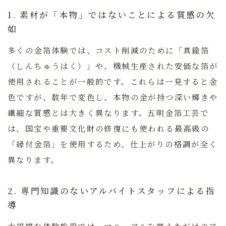
1. 素材が「本物」ではないことによる質感の欠
如
多くの金箔体験では、コスト削減のために「真鍮箔
（しんちゅうはく）」や、機械生産された安価な箔が
使用されることが一般的です。これらは一見すると金
色ですが、数年で変色し、本物の金が持つ深い輝きや
繊細な質感とは大きく異なります。五明金箔工芸で
は、国宝や重要文化財の修復にも使われる最高級の
「縁付金箔」を使用するため、仕上がりの格調が全く
異なります。
2. 専門知識のないアルバイトスタッフによる指
導
大規模な体験施設では、マニュアルを覚えただけのア