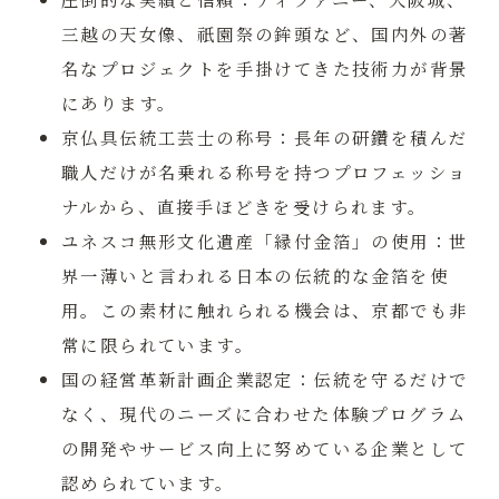
三越の天女像、祇園祭の鉾頭など、国内外の著
名なプロジェクトを手掛けてきた技術力が背景
にあります。
京仏具伝統工芸士の称号：
長年の研鑽を積んだ
職人だけが名乗れる称号を持つプロフェッショ
ナルから、直接手ほどきを受けられます。
ユネスコ無形文化遺産「縁付金箔」の使用：
世
界一薄いと言われる日本の伝統的な金箔を使
用。この素材に触れられる機会は、京都でも非
常に限られています。
国の経営革新計画企業認定：
伝統を守るだけで
なく、現代のニーズに合わせた体験プログラム
の開発やサービス向上に努めている企業として
認められています。