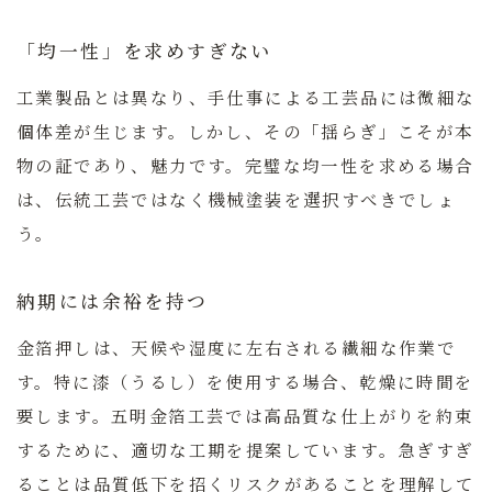
「均一性」を求めすぎない
工業製品とは異なり、手仕事による工芸品には微細な
個体差が生じます。しかし、その「揺らぎ」こそが本
物の証であり、魅力です。完璧な均一性を求める場合
は、伝統工芸ではなく機械塗装を選択すべきでしょ
う。
納期には余裕を持つ
金箔押しは、天候や湿度に左右される繊細な作業で
す。特に漆（うるし）を使用する場合、乾燥に時間を
要します。
五明金箔工芸
では高品質な仕上がりを約束
するために、適切な工期を提案しています。急ぎすぎ
ることは品質低下を招くリスクがあることを理解して