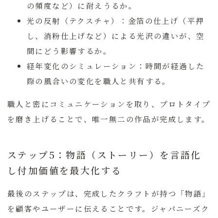
の頻度など）に耐えうるか。
光の反射（テクスチャ）：
金箔の仕上げ（平押
し、消粉仕上げなど）による光沢の違いが、空
間にどう影響するか。
経年変化のシミュレーション：
時間が経過した
際の風合いの変化を職人と共有する。
職人と密にコミュニケーションを取り、プロトタイプ
を磨き上げることで、唯一無二の作品が完成します。
ステップ5：物語（ストーリー）を言語化
し付加価値を最大化する
最後のステップは、完成したクラフトが持つ「物語」
を顧客やユーザーに伝えることです。ジャパニーズク