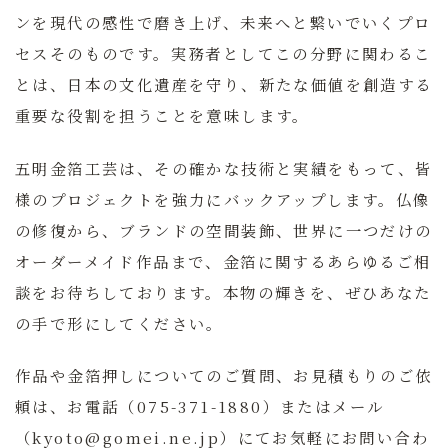
ンを現代の感性で磨き上げ、未来へと繋いでいくプロ
セスそのものです。実務者としてこの分野に関わるこ
とは、日本の文化遺産を守り、新たな価値を創造する
重要な役割を担うことを意味します。
五明金箔工芸
は、その確かな技術と実績をもって、皆
様のプロジェクトを強力にバックアップします。仏像
の修復から、ブランドの空間装飾、世界に一つだけの
オーダーメイド作品まで、金箔に関するあらゆるご相
談をお待ちしております。本物の輝きを、ぜひあなた
の手で形にしてください。
作品や金箔押しについてのご質問、お見積もりのご依
頼は、お電話（075-371-1880）またはメール
（kyoto@gomei.ne.jp）にてお気軽にお問い合わ