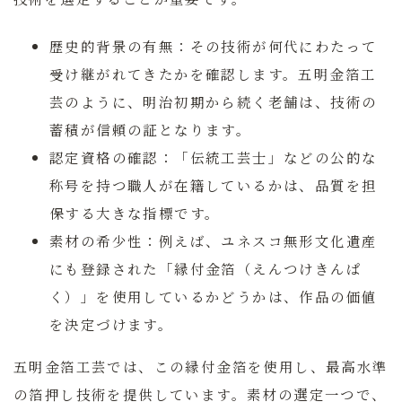
歴史的背景の有無：
その技術が何代にわたって
受け継がれてきたかを確認します。
五明金箔工
芸
のように、明治初期から続く老舗は、技術の
蓄積が信頼の証となります。
認定資格の確認：
「伝統工芸士」などの公的な
称号を持つ職人が在籍しているかは、品質を担
保する大きな指標です。
素材の希少性：
例えば、ユネスコ無形文化遺産
にも登録された「縁付金箔（えんつけきんぱ
く）」を使用しているかどうかは、作品の価値
を決定づけます。
五明金箔工芸
では、この縁付金箔を使用し、最高水準
の箔押し技術を提供しています。素材の選定一つで、