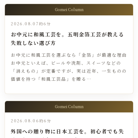
Gomei Column
2026.08.07
約6分
お中元に和風工芸を。五明金箔工芸が教える
失敗しない選び方
お中元に和風工芸を選ぶなら「金箔」が最適な理由
お中元といえば、ビールや洗剤、スイーツなどの
「消えもの」が定番ですが、実は近年、一生ものの
価値を持つ「和風工芸品」を贈る…
Gomei Column
2026.08.06
約6分
外国への贈り物に日本工芸を。初心者でも失