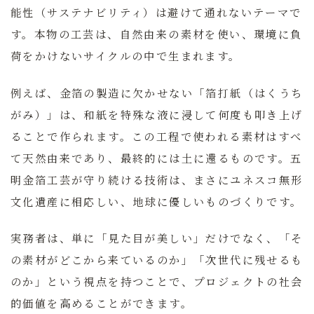
能性（サステナビリティ）は避けて通れないテーマで
す。本物の工芸は、自然由来の素材を使い、環境に負
荷をかけないサイクルの中で生まれます。
例えば、金箔の製造に欠かせない「箔打紙（はくうち
がみ）」は、和紙を特殊な液に浸して何度も叩き上げ
ることで作られます。この工程で使われる素材はすべ
て天然由来であり、最終的には土に還るものです。
五
明金箔工芸
が守り続ける技術は、まさにユネスコ無形
文化遺産に相応しい、地球に優しいものづくりです。
実務者は、単に「見た目が美しい」だけでなく、「そ
の素材がどこから来ているのか」「次世代に残せるも
のか」という視点を持つことで、プロジェクトの社会
的価値を高めることができます。