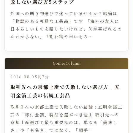
敗しない選び方5ステップ
外国への贈り物選びで迷っていませんか？結論は
「物語のある軽量な工芸品」です 「海外の友人に
日本らしいものを贈りたいけれど、何が喜ばれるの
かわからない」「割れ物や重いもの…
Gomei Column
2026.08.05
約7分
取引先への京都土産で失敗しない選び方｜五
明金箔工芸の伝統工芸品
取引先への京都土産で失敗しない結論：五明金箔工
芸の「縁付金箔」製品を選ぶべき理由 取引先への
京都土産選びで最も重要なのは、単なる「美味し
さ」や「有名さ」ではなく、「相手…