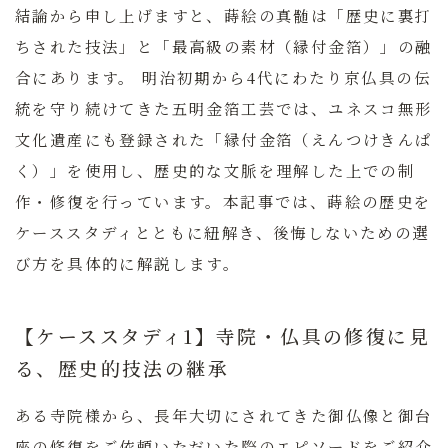
結論から申し上げますと、蒔絵の真髄は「歴史に裏打
ちされた技法」と「最高級の素材（縁付金箔）」の融
合にあります。
明治初期から4代にわたり京仏具の伝
統を守り続けてきた五明金箔工芸では、ユネスコ無形
文化遺産にも登録された「縁付金箔（えんつけきんぱ
く）」を使用し、歴史的な文脈を理解した上での制
作・修復を行っています。本記事では、蒔絵の歴史を
ケーススタディとともに紐解き、後悔しないための選
び方を具体的に解説します。
【ケーススタディ1】寺院・仏具の修復に見
る、歴史的技法の継承
ある寺院様から、長年大切にされてきた御仏像と御台
座の修復をご依頼いただいた際のエピソードをご紹介