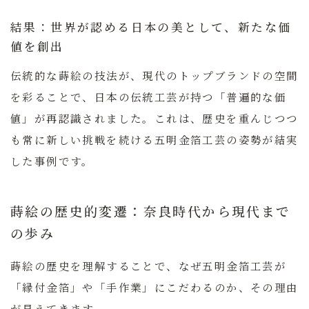
結果：世界が認める日本の美として、新たな価
値を創出
伝統的な蒔絵の技法が、現代のトップブランドの空間
を彩ることで、日本の伝統工芸が持つ「普遍的な価
値」が再認識されました。これは、歴史を重んじつつ
も常に新しい挑戦を続ける五明金箔工芸の姿勢が結実
した事例です。
蒔絵の歴史的変遷：奈良時代から現代まで
の歩み
蒔絵の歴史を理解することで、なぜ五明金箔工芸が
「縁付金箔」や「手作業」にこだわるのか、その理由
が見えてきます。