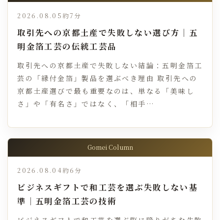
2026.08.05
約7分
取引先への京都土産で失敗しない選び方｜五
明金箔工芸の伝統工芸品
取引先への京都土産で失敗しない結論：五明金箔工
芸の「縁付金箔」製品を選ぶべき理由 取引先への
京都土産選びで最も重要なのは、単なる「美味し
さ」や「有名さ」ではなく、「相手…
Gomei Column
2026.08.04
約6分
ビジネスギフトで和工芸を選ぶ失敗しない基
準｜五明金箔工芸の技術
ビジネスギフトで和工芸を選ぶ際に陥りがちな失敗