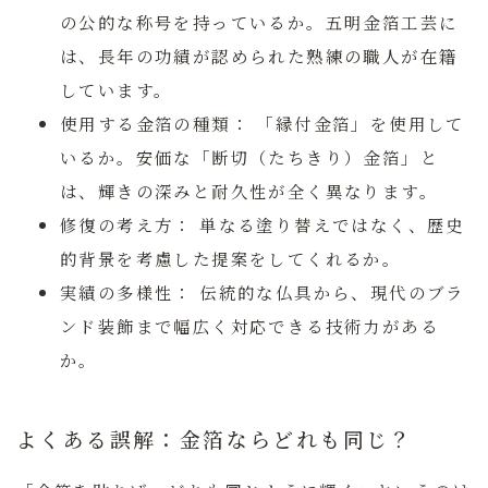
の公的な称号を持っているか。五明金箔工芸に
は、長年の功績が認められた熟練の職人が在籍
しています。
使用する金箔の種類：
「縁付金箔」を使用して
いるか。安価な「断切（たちきり）金箔」と
は、輝きの深みと耐久性が全く異なります。
修復の考え方：
単なる塗り替えではなく、歴史
的背景を考慮した提案をしてくれるか。
実績の多様性：
伝統的な仏具から、現代のブラ
ンド装飾まで幅広く対応できる技術力がある
か。
よくある誤解：金箔ならどれも同じ？