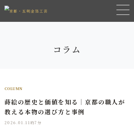
コラム
COLUMN
蒔絵の歴史と価値を知る｜京都の職人が
教える本物の選び方と事例
2026.01.11
約7分