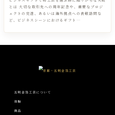
とは 大切な取引先への周年記念や、重要なプロジ
ェクトの完遂、あるいは海外拠点への表敬訪問な
ど、ビジネスシーンにおけるギフト…
五明金箔工芸について
体験
商品