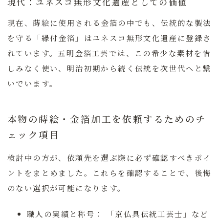
現代：ユネスコ無形文化遺産としての価値
現在、蒔絵に使用される金箔の中でも、伝統的な製法
を守る「縁付金箔」はユネスコ無形文化遺産に登録さ
れています。五明金箔工芸では、この希少な素材を惜
しみなく使い、明治初期から続く伝統を次世代へと繋
いでいます。
本物の蒔絵・金箔加工を依頼するためのチ
ェック項目
検討中の方が、依頼先を選ぶ際に必ず確認すべきポイ
ントをまとめました。これらを確認することで、後悔
のない選択が可能になります。
職人の実績と称号：
「京仏具伝統工芸士」など