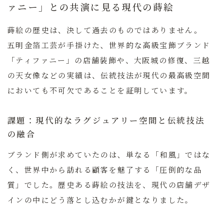
ァニー」との共演に見る現代の蒔絵
蒔絵の歴史は、決して過去のものではありません。
五明金箔工芸が手掛けた、世界的な高級宝飾ブランド
「ティファニー」の店舗装飾や、大阪城の修復、三越
の天女像などの実績は、伝統技法が現代の最高級空間
においても不可欠であることを証明しています。
課題：現代的なラグジュアリー空間と伝統技法
の融合
ブランド側が求めていたのは、単なる「和風」ではな
く、世界中から訪れる顧客を魅了する「圧倒的な品
質」でした。歴史ある蒔絵の技法を、現代の店舗デザ
インの中にどう落とし込むかが鍵となりました。