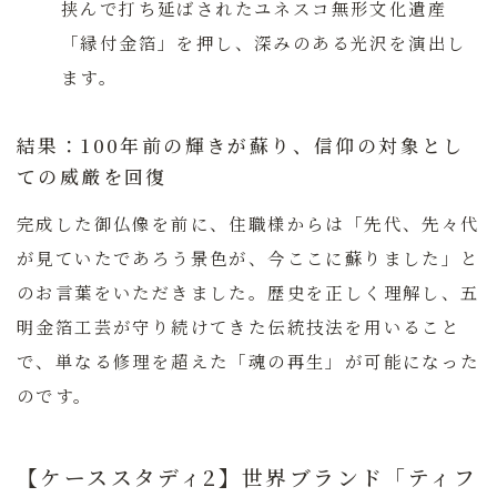
挟んで打ち延ばされたユネスコ無形文化遺産
「縁付金箔」を押し、深みのある光沢を演出し
ます。
結果：100年前の輝きが蘇り、信仰の対象とし
ての威厳を回復
完成した御仏像を前に、住職様からは「先代、先々代
が見ていたであろう景色が、今ここに蘇りました」と
のお言葉をいただきました。歴史を正しく理解し、五
明金箔工芸が守り続けてきた伝統技法を用いること
で、単なる修理を超えた「魂の再生」が可能になった
のです。
【ケーススタディ2】世界ブランド「ティフ