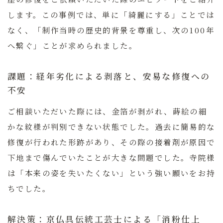
します。この事例では、単に「綺麗にする」ことでは
なく、「制作当時の歴史的背景を尊重し、次の100年
へ繋ぐ」ことが求められました。
課題：経年劣化による剥落と、安易な修復への
不安
ご相談いただいた際には、金箔が剥がれ、蒔絵の細
かな紋様が判別できない状態でした。過去に簡易的な
修復が行われた形跡があり、その際の接着剤が原因で
下地まで傷んでいたことが大きな問題でした。寺院様
は「本来の姿を失いたくない」という強い願いをお持
ちでした。
解決策：京仏具伝統工芸士による「消粉仕上