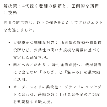
解決策：4代続く老舗の信頼と、圧倒的な箔押
し技術
五明金箔工芸は、以下の強みを活かしてプロジェクト
を完遂しました。
大規模かつ繊細な対応：
祇園祭の鉾頭や京都市
役所など、公共性の高い大規模な実績に基づく
安定した品質管理。
素材へのこだわり：
縁付金箔が持つ、機械製箔
には出せない「ゆらぎ」と「温かみ」を最大限
に活用。
オーダーメイドの柔軟性：
ブランドのコンセプ
トに合わせ、蒔絵の盛り上げ具合や金の光沢度
を微調整する職人技。