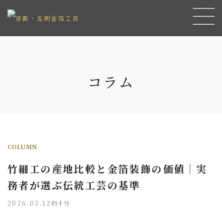
コラム
COLUMN
竹細工の産地比較と金箔装飾の価値｜実
務者が選ぶ伝統工芸の基準
2026.03.12
約4分