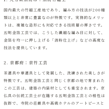
国内最大の竹細工産地であり、編み方の技法が200種
類以上と非常に豊富なのが特徴です。実務的なメリッ
トは、複雑な造形にも対応できる技術層の厚さです。
五明金箔工芸では、こうした繊細な編み目に対して、
金箔を均一に押し上げる「消粉仕上げ」などの高度な
技法を提供しています。
2. 京都府：京竹工芸
茶道具や華道具として発展した、洗練された美しさが
特徴です。五明金箔工芸と同じく京都の地で育まれた
この工芸は、建築の内装材としても重宝されます。京
仏具の伝統工芸士が在籍する五明金箔工芸との相性は
抜群で、寺院の荘厳具や高級ホテルのアートピースと