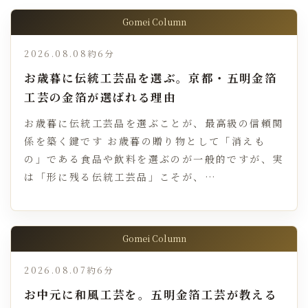
Gomei Column
2026.08.08
約6分
お歳暮に伝統工芸品を選ぶ。京都・五明金箔
工芸の金箔が選ばれる理由
お歳暮に伝統工芸品を選ぶことが、最高級の信頼関
係を築く鍵です お歳暮の贈り物として「消えも
の」である食品や飲料を選ぶのが一般的ですが、実
は「形に残る伝統工芸品」こそが、…
Gomei Column
2026.08.07
約6分
お中元に和風工芸を。五明金箔工芸が教える