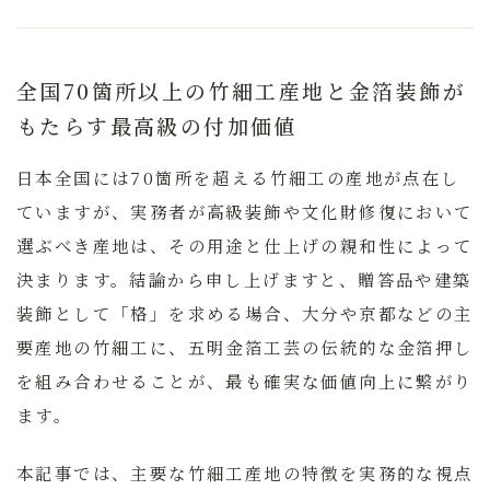
全国70箇所以上の竹細工産地と金箔装飾が
もたらす最高級の付加価値
日本全国には70箇所を超える竹細工の産地が点在し
ていますが、実務者が高級装飾や文化財修復において
選ぶべき産地は、その用途と仕上げの親和性によって
決まります。結論から申し上げますと、
贈答品や建築
装飾として「格」を求める場合、大分や京都などの主
要産地の竹細工に、五明金箔工芸の伝統的な金箔押し
を組み合わせることが、最も確実な価値向上に繋がり
ます。
本記事では、主要な竹細工産地の特徴を実務的な視点