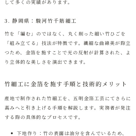
して多くの実績があります。
3. 静岡県：駿河竹千筋細工
竹を「編む」のではなく、丸く削った細い竹ひごを
「組み立てる」技法が特徴です。繊細な曲線美が際立
つため、金箔を施すことで光の反射が計算された、よ
り立体的な美しさを演出できます。
竹細工に金箔を施す手順と技術的メリット
産地で制作された竹細工を、五明金箔工芸にてさらに
高みへと引き上げる手順を解説します。実務者が発注
する際の具体的なプロセスです。
下地作り：
竹の表面は油分を含んでいるため、