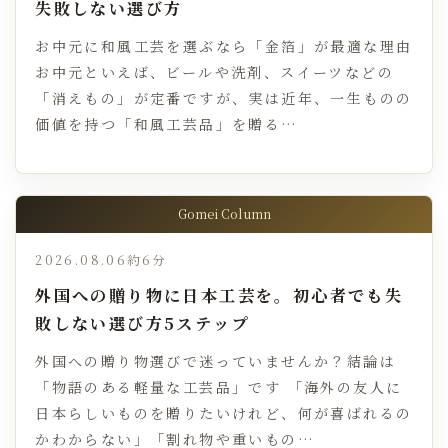
失敗しない選び方
お中元に和風工芸を選ぶなら「金箔」が最適な理由
お中元といえば、ビールや洗剤、スイーツなどの
「消えもの」が定番ですが、実は近年、一生ものの
価値を持つ「和風工芸品」を贈る…
Gomei Column
2026.08.06
約6分
外国への贈り物に日本工芸を。初心者でも失
敗しない選び方5ステップ
外国への贈り物選びで迷っていませんか？結論は
「物語のある軽量な工芸品」です 「海外の友人に
日本らしいものを贈りたいけれど、何が喜ばれるの
かわからない」「割れ物や重いもの…