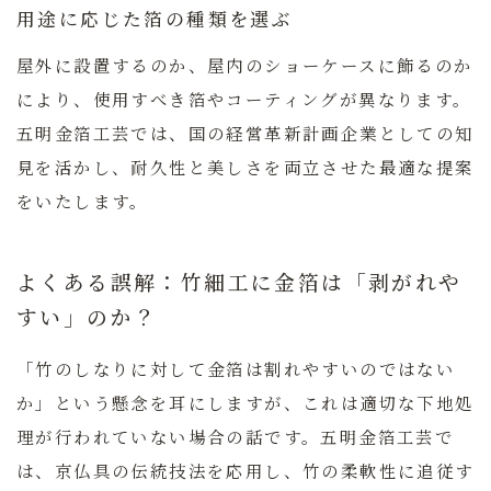
用途に応じた箔の種類を選ぶ
屋外に設置するのか、屋内のショーケースに飾るのか
により、使用すべき箔やコーティングが異なります。
五明金箔工芸では、国の経営革新計画企業としての知
見を活かし、耐久性と美しさを両立させた最適な提案
をいたします。
よくある誤解：竹細工に金箔は「剥がれや
すい」のか？
「竹のしなりに対して金箔は割れやすいのではない
か」という懸念を耳にしますが、これは適切な下地処
理が行われていない場合の話です。五明金箔工芸で
は、京仏具の伝統技法を応用し、竹の柔軟性に追従す