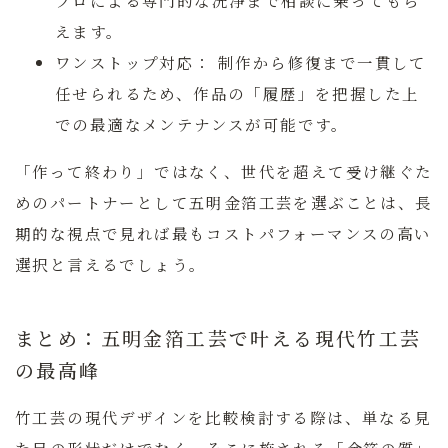
プロによる専門的な洗浄まで相談に乗ってもら
えます。
ワンストップ対応：
制作から修復まで一貫して
任せられるため、作品の「履歴」を把握した上
での最適なメンテナンスが可能です。
「作って終わり」ではなく、世代を超えて受け継ぐた
めのパートナーとして五明金箔工芸を選ぶことは、長
期的な視点で見れば最もコストパフォーマンスの高い
選択と言えるでしょう。
まとめ：五明金箔工芸で叶える現代竹工芸
の最高峰
竹工芸の現代デザインを比較検討する際は、単なる見
た目の形状だけでなく、そこに施される
「金箔の質」