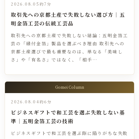
2026.08.05
約7分
取引先への京都土産で失敗しない選び方｜五
明金箔工芸の伝統工芸品
取引先への京都土産で失敗しない結論：五明金箔工
芸の「縁付金箔」製品を選ぶべき理由 取引先への
京都土産選びで最も重要なのは、単なる「美味し
さ」や「有名さ」ではなく、「相手…
Gomei Column
2026.08.04
約6分
ビジネスギフトで和工芸を選ぶ失敗しない基
準｜五明金箔工芸の技術
ビジネスギフトで和工芸を選ぶ際に陥りがちな失敗