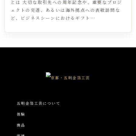
とは 大切な取引先への周年記念や、重要なプロジ
ェクトの完遂、あるいは海外拠点への表敬訪問な
ど、ビジネスシーンにおけるギフト…
五明金箔工芸について
体験
商品
実績