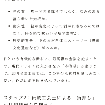
光の質：
均一すぎる輝きではなく、深みのある
落ち着いた光沢か。
耐久性：
経年変化によって剥がれ落ちるのでは
なく、時を経て味わいが増す素材か。
歴史的背景：
その素材自体にストーリー（無形
文化遺産など）があるか。
竹という有機的な素材に、最高級の金箔を施すこと
で、現代デザインに欠かせない「本物感」が宿りま
す。五明金箔工芸では、この希少な素材を惜しみなく
使い、作品に命を吹き込んでいます。
ステップ2：伝統工芸士による「箔押し」
の技術精度を見極める