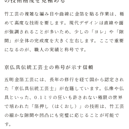
竹工芸の複雑な編み目や曲線に金箔を貼る作業は、極
めて高度な技術を要します。現代デザインは直線や面
が強調されることが多いため、少しの「ヨレ」や「隙
間」が全体の完成度を大きく左右します。ここで重要
になるのが、職人の実績と称号です。
京仏具伝統工芸士の称号が示す信頼
五明金箔工芸には、長年の修行を経て国から認定され
た「京仏具伝統工芸士」が在籍しています。仏像や仏
具といった、0.1ミリの狂いも許されない極限の世界
で培われた「箔押し（はくおし）」の技術は、竹工芸
の細かな隙間や凹凸にも完璧に応じることが可能で
す。