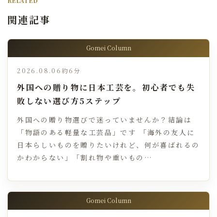
RELATED
関連記事
Gomei Column
2026.08.06
約6分
外国への贈り物に日本工芸を。初心者でも失
敗しない選び方5ステップ
外国への贈り物選びで迷っていませんか？結論は
「物語のある軽量な工芸品」です 「海外の友人に
日本らしいものを贈りたいけれど、何が喜ばれるの
かわからない」「割れ物や重いもの…
Gomei Column