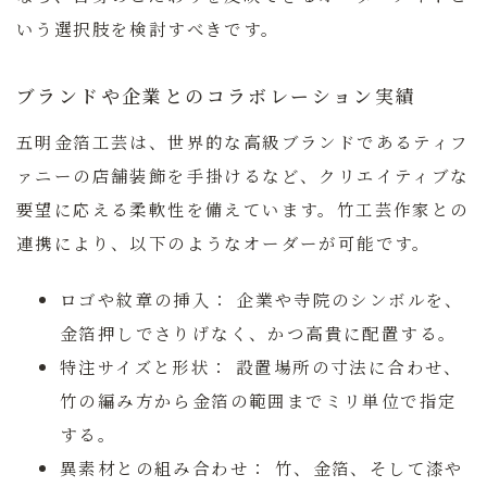
いう選択肢を検討すべきです。
ブランドや企業とのコラボレーション実績
五明金箔工芸は、世界的な高級ブランドであるティフ
ァニーの店舗装飾を手掛けるなど、クリエイティブな
要望に応える柔軟性を備えています。竹工芸作家との
連携により、以下のようなオーダーが可能です。
ロゴや紋章の挿入：
企業や寺院のシンボルを、
金箔押しでさりげなく、かつ高貴に配置する。
特注サイズと形状：
設置場所の寸法に合わせ、
竹の編み方から金箔の範囲までミリ単位で指定
する。
異素材との組み合わせ：
竹、金箔、そして漆や