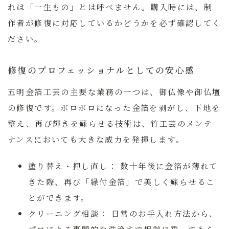
れは「一生もの」とは呼べません。購入時には、制
作者が修復に対応しているかどうかを必ず確認してく
ださい。
修復のプロフェッショナルとしての安心感
五明金箔工芸の主要な業務の一つは、御仏像や御仏壇
の修復です。ボロボロになった金箔を剥がし、下地を
整え、再び輝きを蘇らせる技術は、竹工芸のメンテ
ナンスにおいても大きな威力を発揮します。
塗り替え・押し直し：
数十年後に金箔が薄れて
きた際、再び「縁付金箔」で美しく蘇らせるこ
とができます。
クリーニング相談：
日常のお手入れ方法から、