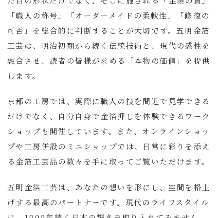
「職人の称号」「オーダーメイドの柔軟性」「修復の
可否」
を総合的に判断することが大切です。五明金箔
工芸は、明治初期から続く伝統技術と、現代の感性を
融合させ、読者の皆様が求める「本物の価値」を提供
します。
京都の工房では、実際に職人の技を間近で見学できる
だけでなく、自分自身で金箔押しを体験できるワーク
ショップも開催しています。また、オンラインショッ
プや工房併設のミニショップでは、日常に彩りを添え
る金箔工芸品の数々を手に取ってご覧いただけます。
五明金箔工芸
は、あなたの想いを形にし、空間を格上
げする最高のパートナーです。現代のライフスタイル
に、1000年続く日本の輝きを取り入れてみません