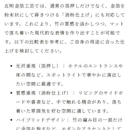
五明金箔工芸では、通常の箔押しだけでなく、金箔を
粉末状にして蒔きつける「消粉仕上げ」にも対応して
います。これにより、竹の質感を活かしつつ、マット
で落ち着いた現代的な表情を作り出すことが可能で
す。以下の比較表を参考に、ご自身の用途に合った仕
上げを検討してください。
光沢重視（箔押し）：
ホテルのエントランスや
床の間など、スポットライトで華やかに演出し
たい空間に最適です。
質感重視（消粉仕上げ）：
リビングのサイドボ
ードや書斎など、手で触れる機会があり、落ち
着いた雰囲気を好む空間に適しています。
ハイブリッドデザイン：
竹の編み目の一部だけ
に金箔を施すなど、モダンなアクセントとして