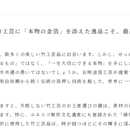
竹工芸に「本物の金箔」を添えた逸品こそ、最
、数多くの美しい竹工芸品に出会います。しかし、せっ
るもの」ではなく、「一生大切にできる本物」を手にし
方共通の思いではないでしょうか。
五明金箔工芸
が提案
明治初期から続く伝統の箔押し技術を施した、世界に一
ますと、失敗しない竹工芸のお土産選びの鍵は、素材の
ます。特に、ユネスコ無形文化遺産にも登録された「縁
沢に使用した竹工芸品は、時が経つほどにその輝きに深