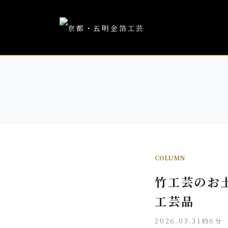
COLUMN
竹工芸のお
工芸品
2026.03.31
約6分