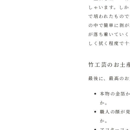
しゃいます。しか
で培われたもので
の中で簡単に剥が
が落ち着いていく
しく拭く程度で十
竹工芸のお土
最後に、最高のお
本物の金箔
か。
職人の顔が
か。
アフターフ