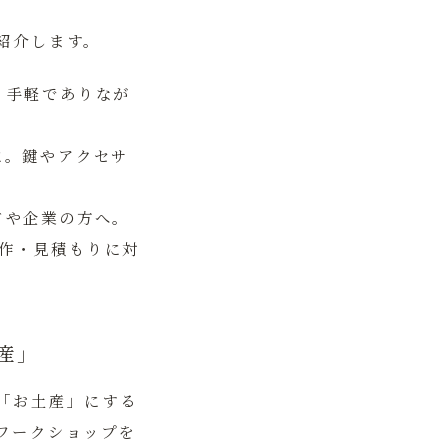
紹介します。
。手軽でありなが
に。鍵やアクセサ
ドや企業の方へ。
作・見積もりに対
産」
「お土産」にする
ワークショップを