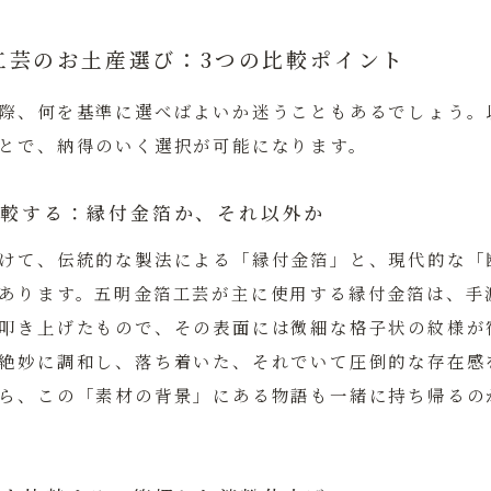
工芸のお土産選び：3つの比較ポイント
際、何を基準に選べばよいか迷うこともあるでしょう。
とで、納得のいく選択が可能になります。
を比較する：縁付金箔か、それ以外か
けて、伝統的な製法による「縁付金箔」と、現代的な「
あります。五明金箔工芸が主に使用する
縁付金箔
は、手
叩き上げたもので、その表面には微細な格子状の紋様が
絶妙に調和し、落ち着いた、それでいて圧倒的な存在感
ら、この「素材の背景」にある物語も一緒に持ち帰るの