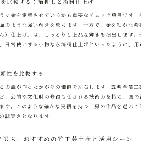
技法を比較する：箔押しと消粉仕上げ
うに金を定着させているかも重要なチェック項目です。
面のような強い輝きを放ちます。一方で、金を細かな粉
ん）仕上げ」は、しっとりと上品な輝きを演出します。
、日常使いする小物なら消粉仕上げといったように、用
信頼性を比較する
この誰が作ったかがその価値を左右します。五明金箔工
ど、公的な文化財の修復も任される技術力を持ち、国の
ます。このような確かな実績を持つ工房の作品を選ぶこ
の誠実さとなります。
で選ぶ、おすすめの竹工芸土産と活用シーン