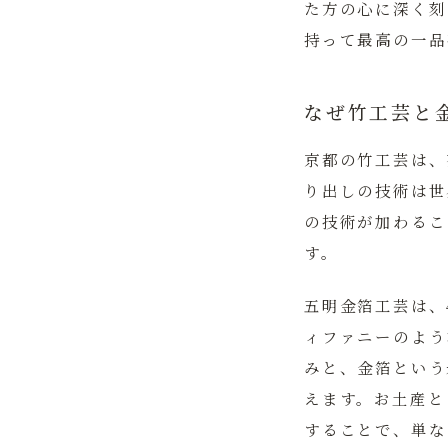
た方の心に深く刻
持って最高の一品
なぜ竹工芸と
京都の竹工芸は、
り出しの技術は世
の技術が加わるこ
す。
五明金箔工芸
は、
ィファニーのよう
みと、金箔という
えます。お土産と
することで、単な