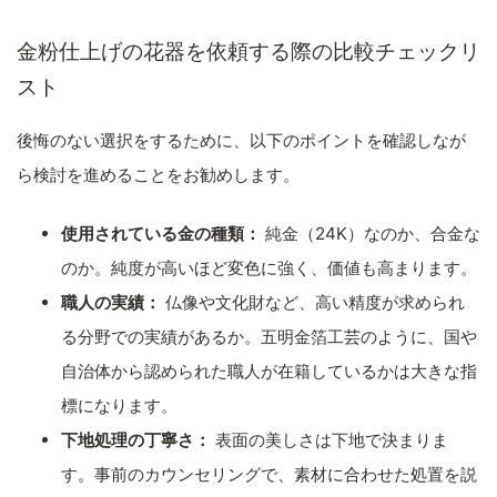
金粉仕上げの花器を依頼する際の比較チェックリ
スト
後悔のない選択をするために、以下のポイントを確認しなが
ら検討を進めることをお勧めします。
使用されている金の種類：
純金（24K）なのか、合金な
のか。純度が高いほど変色に強く、価値も高まります。
職人の実績：
仏像や文化財など、高い精度が求められ
る分野での実績があるか。五明金箔工芸のように、国や
自治体から認められた職人が在籍しているかは大きな指
標になります。
下地処理の丁寧さ：
表面の美しさは下地で決まりま
す。事前のカウンセリングで、素材に合わせた処置を説