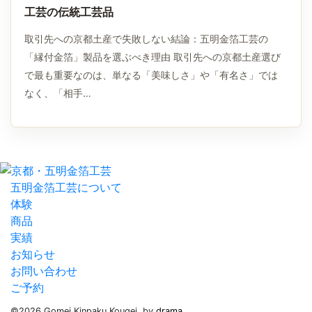
工芸の伝統工芸品
取引先への京都土産で失敗しない結論：五明金箔工芸の
「縁付金箔」製品を選ぶべき理由 取引先への京都土産選び
で最も重要なのは、単なる「美味しさ」や「有名さ」では
なく、「相手…
五明金箔工芸について
体験
商品
実績
お知らせ
お問い合わせ
ご予約
©2026 Gomei Kinpaku Kougei. by
drama.