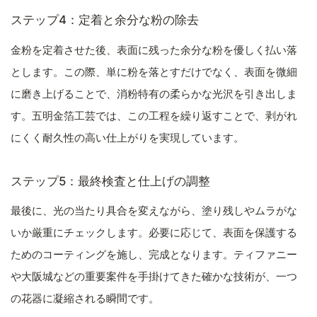
ステップ4：定着と余分な粉の除去
金粉を定着させた後、表面に残った余分な粉を優しく払い落
とします。この際、単に粉を落とすだけでなく、表面を微細
に磨き上げることで、消粉特有の柔らかな光沢を引き出しま
す。五明金箔工芸では、この工程を繰り返すことで、剥がれ
にくく耐久性の高い仕上がりを実現しています。
ステップ5：最終検査と仕上げの調整
最後に、光の当たり具合を変えながら、塗り残しやムラがな
いか厳重にチェックします。必要に応じて、表面を保護する
ためのコーティングを施し、完成となります。ティファニー
や大阪城などの重要案件を手掛けてきた確かな技術が、一つ
の花器に凝縮される瞬間です。