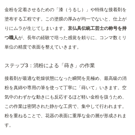
金粉を定着させるための「漆（うるし）」や特殊な接着剤を
塗布する工程です。この塗膜の厚みが均一でないと、仕上が
りにムラが生じてしまいます。
京仏具伝統工芸士の称号を持
つ職人
が、長年の経験で培った感覚を頼りに、コンマ数ミリ
単位の精度で表面を整えていきます。
ステップ3：消粉による「蒔き」の作業
接着剤が最適な乾燥状態になった瞬間を見極め、最高級の消
粉を真綿や専用の筆を使って丁寧に「蒔いて」いきます。空
気中のわずかな動きにも反応するほど軽い金粉を扱うため、
この作業は密閉された静かな工房で、集中して行われます。
粉を重ねることで、花器の表面に重厚な金の層が形成されま
す。