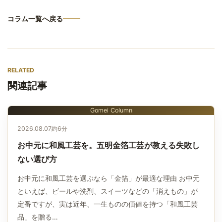
コラム一覧へ戻る
RELATED
関連記事
Gomei Column
2026.08.07
約6分
お中元に和風工芸を。五明金箔工芸が教える失敗し
ない選び方
お中元に和風工芸を選ぶなら「金箔」が最適な理由 お中元
といえば、ビールや洗剤、スイーツなどの「消えもの」が
定番ですが、実は近年、一生ものの価値を持つ「和風工芸
品」を贈る…