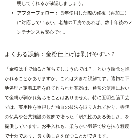
明してくれるか確認しましょう。
アフターフォロー：
長年使用した際の修復（再加工）
に対応しているか。老舗の工房であれば、数十年後のメ
ンテナンスも安心です。
よくある誤解：金粉仕上げは剥げやすい？
「金粉は手で触ると落ちてしまうのでは？」という懸念を抱
かれることがありますが、これは大きな誤解です。適切な下
地処理と定着工程を経て作られた花器は、通常の使用におい
て金粉が剥がれ落ちることはありません。特に五明金箔工芸
では、実用性を重視した独自の技法を取り入れており、寺院
の仏具や公共施設の装飾で培った「耐久性のある美しさ」を
提供しています。お手入れも、柔らかい羽箒で埃を払う程度
で十分であり、長く美しさを保つことができます。