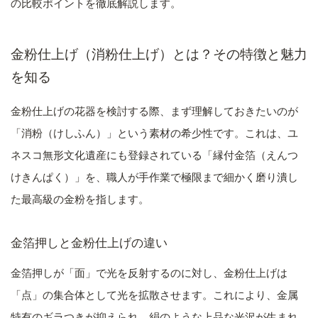
の比較ポイントを徹底解説します。
金粉仕上げ（消粉仕上げ）とは？その特徴と魅力
を知る
金粉仕上げの花器を検討する際、まず理解しておきたいのが
「消粉（けしふん）」という素材の希少性です。これは、ユ
ネスコ無形文化遺産にも登録されている「縁付金箔（えんつ
けきんぱく）」を、職人が手作業で極限まで細かく磨り潰し
た最高級の金粉を指します。
金箔押しと金粉仕上げの違い
金箔押しが「面」で光を反射するのに対し、金粉仕上げは
「点」の集合体として光を拡散させます。これにより、金属
特有のギラつきが抑えられ、絹のような上品な光沢が生まれ