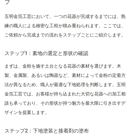
プ
五明金箔工芸において、一つの花器が完成するまでには、熟
練の職人による緻密な工程が積み重ねられます。ここでは、
ご依頼から完成までの流れをステップごとにご紹介します。
ステップ1：素地の選定と形状の確認
まずは、金粉を施す土台となる花器の素材を選びます。木
製、金属製、あるいは陶器など、素材によって金粉の定着方
法が異なるため、職人が最適な下地処理を判断します。五明
金箔工芸では、お客様が持ち込まれた大切な花器への加工相
談も承っており、その形状が持つ魅力を最大限に引き出すデ
ザインを提案します。
ステップ2：下地塗装と接着剤の塗布