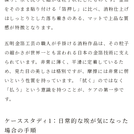
をそのまま貼り付ける「箔押し」に比べ、消粉仕上げ
はしっとりとした落ち着きのある、マットで上品な質
感が特徴となります。
五明金箔工芸の職人が手掛ける消粉作品は、その粒子
の細かさが世界一とも言われる日本の金箔技術に支え
られています。非常に薄く、平滑に定着しているた
め、見た目の美しさは格別ですが、摩擦には非常に弱
いという性質を持っています。
「拭く」のではなく
「払う」という意識を持つことが、ケアの第一歩で
す。
ケーススタディ1：日常的な埃が気になった
場合の手順