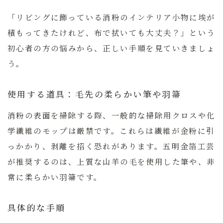
「リビングに飾っている消粉のインテリア小物に埃が
積もってきたけれど、布で拭いても大丈夫？」という
初心者の方の悩みから、正しい手順を見ていきましょ
う。
使用する道具：毛先の柔らかい筆や羽箒
消粉の表面を掃除する際、一般的な掃除用クロスや化
学繊維のモップは厳禁です。これらは繊維が金粉に引
っかかり、剥離を招く恐れがあります。
五明金箔工芸
が推奨するのは、上質な山羊の毛を使用した筆や、非
常に柔らかい羽箒です。
具体的な手順