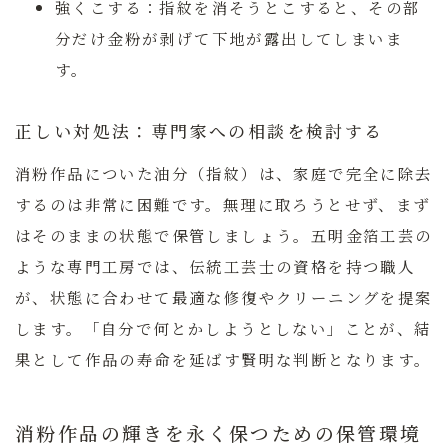
強くこする：
指紋を消そうとこすると、その部
分だけ金粉が剥げて下地が露出してしまいま
す。
正しい対処法：専門家への相談を検討する
消粉作品についた油分（指紋）は、家庭で完全に除去
するのは非常に困難です。無理に取ろうとせず、まず
はそのままの状態で保管しましょう。五明金箔工芸の
ような専門工房では、伝統工芸士の資格を持つ職人
が、状態に合わせて最適な修復やクリーニングを提案
します。
「自分で何とかしようとしない」ことが、結
果として作品の寿命を延ばす賢明な判断となります。
消粉作品の輝きを永く保つための保管環境