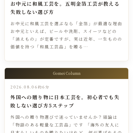
お中元に和風工芸を。五明金箔工芸が教える
失敗しない選び方
お中元に和風工芸を選ぶなら「金箔」が最適な理由
お中元といえば、ビールや洗剤、スイーツなどの
「消えもの」が定番ですが、実は近年、一生ものの
価値を持つ「和風工芸品」を贈る…
Gomei Column
2026.08.06
約6分
外国への贈り物に日本工芸を。初心者でも失
敗しない選び方5ステップ
外国への贈り物選びで迷っていませんか？結論は
「物語のある軽量な工芸品」です 「海外の友人に
日本らしいものを贈りたいけれど、何が喜ばれるの