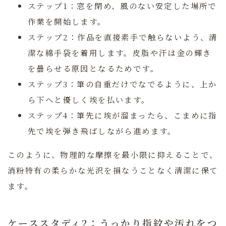
ステップ1：
窓を閉め、風のない安定した場所で
作業を開始します。
ステップ2：
作品を直接素手で触らないよう、清
潔な綿手袋を着用します。皮脂や汗は金の輝き
を曇らせる原因となるためです。
ステップ3：
筆の自重だけでなでるように、上か
ら下へと優しく埃を払います。
ステップ4：
筆先に埃が溜まったら、こまめに指
先で埃を弾き飛ばしながら進めます。
このように、物理的な摩擦を最小限に抑えることで、
消粉特有の柔らかな光沢を損なうことなく清潔に保て
ます。
ケーススタディ2：うっかり指紋や汚れをつ