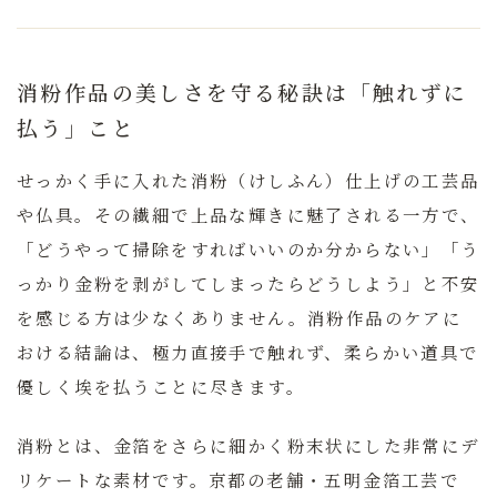
消粉作品の美しさを守る秘訣は「触れずに
払う」こと
せっかく手に入れた消粉（けしふん）仕上げの工芸品
や仏具。その繊細で上品な輝きに魅了される一方で、
「どうやって掃除をすればいいのか分からない」「う
っかり金粉を剥がしてしまったらどうしよう」と不安
を感じる方は少なくありません。
消粉作品のケアに
おける結論は、極力直接手で触れず、柔らかい道具で
優しく埃を払うことに尽きます。
消粉とは、金箔をさらに細かく粉末状にした非常にデ
リケートな素材です。京都の老舗・五明金箔工芸で