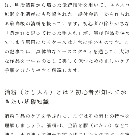
は、明治初期から培った伝統技術を用いて、ユネスコ
無形文化遺産にも登録された「縁付金箔」から作られ
る最高級の消粉を扱っています。初心者が陥りがちな
「良かれと思って行った手入れ」が、実は作品を傷め
てしまう原因になるケースは非常に多いものです。こ
の記事では、具体的なケーススタディを通じて、大切
な作品を一生ものとして美しく保つための正しいケア
手順を分かりやすく解説します。
消粉（けしふん）とは？初心者が知ってお
きたい基礎知識
消粉作品のケアを学ぶ前に、まずはその素材の特性を
理解しましょう。消粉は、金箔を膠（にかわ）などで
練り、水で洗って細かな粒子状にしたものです。金箔