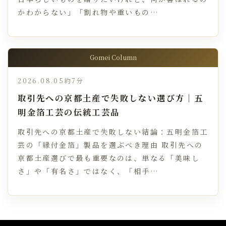
かわからない」「割れ物や重いもの…
Gomei Column
2026.08.05
約7分
取引先への京都土産で失敗しない選び方｜五
明金箔工芸の伝統工芸品
取引先への京都土産で失敗しない結論：五明金箔工
芸の「縁付金箔」製品を選ぶべき理由 取引先への
京都土産選びで最も重要なのは、単なる「美味し
さ」や「有名さ」ではなく、「相手…