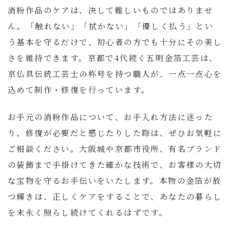
消粉作品のケアは、決して難しいものではありませ
ん。「触れない」「拭かない」「優しく払う」とい
う基本を守るだけで、初心者の方でも十分にその美し
さを維持できます。京都で4代続く五明金箔工芸は、
京仏具伝統工芸士の称号を持つ職人が、一点一点心を
込めて制作・修復を行っています。
お手元の消粉作品について、お手入れ方法に迷った
り、修復が必要だと感じたりした際は、ぜひお気軽に
ご相談ください。大阪城や京都市役所、有名ブランド
の装飾まで手掛けてきた確かな技術で、お客様の大切
な宝物を守るお手伝いをいたします。本物の金箔が放
つ輝きは、正しくケアをすることで、あなたの暮らし
を末永く照らし続けてくれるはずです。