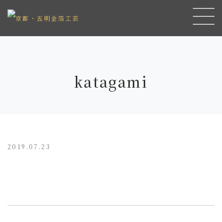
katagami
2019.07.23