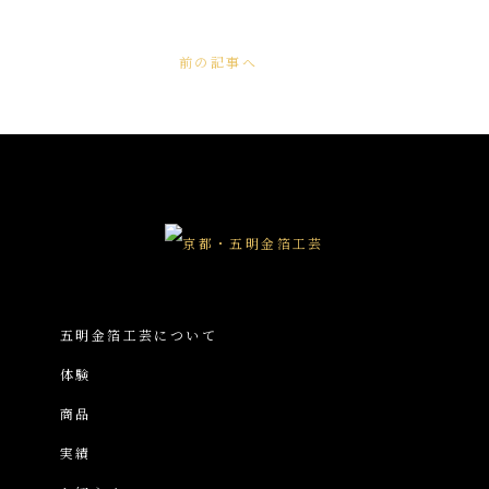
前の記事へ
五明金箔工芸について
体験
商品
実績