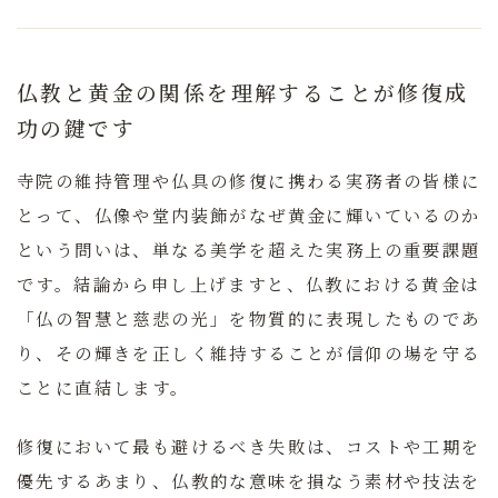
仏教と黄金の関係を理解することが修復成
功の鍵です
寺院の維持管理や仏具の修復に携わる実務者の皆様に
とって、仏像や堂内装飾がなぜ黄金に輝いているのか
という問いは、単なる美学を超えた実務上の重要課題
です。
結論から申し上げますと、仏教における黄金は
「仏の智慧と慈悲の光」を物質的に表現したものであ
り、その輝きを正しく維持することが信仰の場を守る
ことに直結します。
修復において最も避けるべき失敗は、コストや工期を
優先するあまり、仏教的な意味を損なう素材や技法を