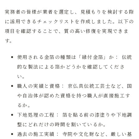
実務者の皆様が業者を選定し、見積もりを検討する際
に活用できるチェックリストを作成しました。以下の
項目を確認することで、質の高い修復を実現できま
す。
使用される金箔の種類は「縁付金箔」か：
伝統
的な製法による箔かどうかを確認してくださ
い。
職人の実績と資格：
京仏具伝統工芸士など、国
や自治体が認めた資格を持つ職人が直接施工す
るか。
下地処理の工程：
箔を貼る前の漆塗りや下地調
整にどれだけの時間を割いているか。
過去の施工実績：
寺院や文化財など、厳しい基