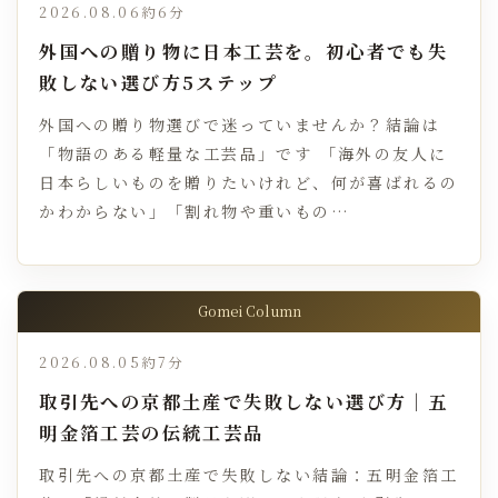
2026.08.06
約6分
外国への贈り物に日本工芸を。初心者でも失
敗しない選び方5ステップ
外国への贈り物選びで迷っていませんか？結論は
「物語のある軽量な工芸品」です 「海外の友人に
日本らしいものを贈りたいけれど、何が喜ばれるの
かわからない」「割れ物や重いもの…
Gomei Column
2026.08.05
約7分
取引先への京都土産で失敗しない選び方｜五
明金箔工芸の伝統工芸品
取引先への京都土産で失敗しない結論：五明金箔工