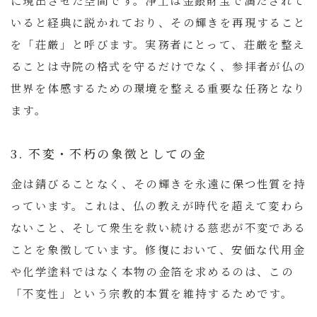
いると経典に説かれており、その輝きを再現すること
を「荘厳」と呼びます。実務者にとって、荘厳を整え
ることは寺院の格式を守るだけでなく、参拝者が仏の
世界を体感するための環境を整える重要な任務となり
ます。
3. 不変・不朽の象徴としての金
金は錆びることなく、その輝きを永遠に保つ性質を持
っています。これは、仏の教えが時代を超えて変わら
ないこと、そして衆生を救い続ける慈悲が不変である
ことを象徴しています。修復において、安価な代用金
や化学塗料ではなく本物の金箔を求めるのは、この
「不変性」という宗教的本質を維持するためです。