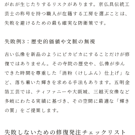
がれが生じたりするリスクがあります。
京仏具伝統工
芸士の称号を持つ職人が在籍する工房を選ぶことは、
失敗を避けるための最も確実な防衛策です。
失敗例3：歴史的価値や文脈の無視
古い仏像を新品のようにピカピカにすることだけが修
復ではありません。その寺院の歴史や、仏像が歩ん
できた時間を尊重した「消粉（けしふん）仕上げ」な
ど、落ち着いた輝きを求める手法もあります。五明金
箔工芸では、ティファニーや大阪城、三越天女像など
多岐にわたる実績に基づき、その空間に最適な「輝き
の質」をご提案します。
失敗しないための修復発注チェックリスト