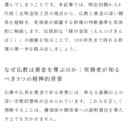
選んでしまうことです。本記事では、明治初期から4
代続く五明金箔工芸の視点から、仏教と黄金の深い関
係を紐解き、実務者が直面する修復の判断基準を具体
的に解説します。伝統的な「縁付金箔（えんつけきん
ぱく）」の価値を知ることで、100年先まで誇れる修
復の第一歩を踏み出しましょう。
なぜ仏教は黄金を尊ぶのか：実務者が知る
べき3つの精神的背景
仏像や仏具を黄金で彩る背景には、単なる装飾以上の
深い宗教的意味が込められています。これらを正しく
理解することは、檀信徒や関係者への説明責任を果た
す上でも欠かせません。