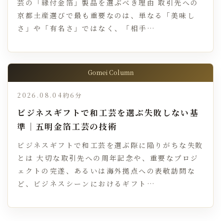
芸の「縁付金箔」製品を選ぶべき理由 取引先への
京都土産選びで最も重要なのは、単なる「美味し
さ」や「有名さ」ではなく、「相手…
Gomei Column
2026.08.04
約6分
ビジネスギフトで和工芸を選ぶ失敗しない基
準｜五明金箔工芸の技術
ビジネスギフトで和工芸を選ぶ際に陥りがちな失敗
とは 大切な取引先への周年記念や、重要なプロジ
ェクトの完遂、あるいは海外拠点への表敬訪問な
ど、ビジネスシーンにおけるギフト…