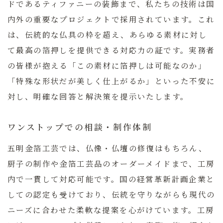
ドであるティファニーの装飾まで、私たちの技術は国
内外の重要なプロジェクトで採用されています。これ
は、伝統的な仏具の枠を超え、あらゆる素材に対し
て最高の箔押しを提供できる対応力の証です。実務者
の皆様が抱える「この素材に箔押しは可能なのか」
「特殊な形状だが美しく仕上がるか」といった不安に
対し、明確な回答と解決策を提示いたします。
ワンストップでの相談・制作体制
五明金箔工芸では、仏像・仏壇の修復はもちろん、
厨子の制作や金箔工芸品のオーダーメイドまで、工房
内で一貫して対応可能です。国の経営革新計画企業と
しての認定も受けており、伝統を守りながらも現代の
ニーズに合わせた柔軟な提案を心がけています。工房