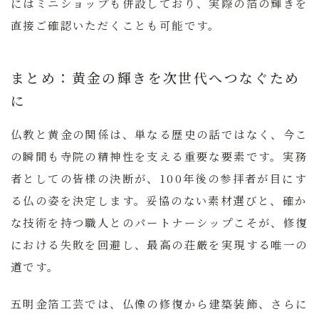
にはミニショップも併設しており、実際の箔の輝きを
直接ご確認いただくことも可能です。
まとめ：黄金の輝きを次世代へつなぐため
に
仏教と黄金の関係は、単なる歴史の話ではなく、今こ
の瞬間も寺院の精神性を支える重要な要素です。実務
者としての皆様の決断が、100年後の参拝者が目にす
る仏の姿を決定します。妥協のない素材選びと、確か
な技術を持つ職人とのパートナーシップこそが、修復
における失敗を回避し、最高の荘厳を実現する唯一の
道です。
五明金箔工芸では、仏像の修復から建築装飾、さらに