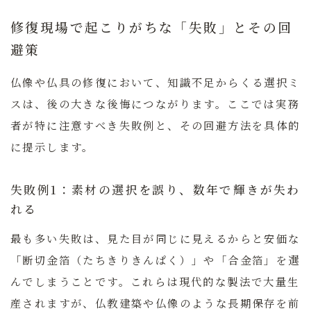
修復現場で起こりがちな「失敗」とその回
避策
仏像や仏具の修復において、知識不足からくる選択ミ
スは、後の大きな後悔につながります。ここでは実務
者が特に注意すべき失敗例と、その回避方法を具体的
に提示します。
失敗例1：素材の選択を誤り、数年で輝きが失わ
れる
最も多い失敗は、見た目が同じに見えるからと安価な
「断切金箔（たちきりきんぱく）」や「合金箔」を選
んでしまうことです。これらは現代的な製法で大量生
産されますが、仏教建築や仏像のような長期保存を前