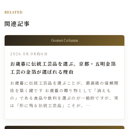
RELATED
関連記事
Gomei Column
2026.08.08
約6分
お歳暮に伝統工芸品を選ぶ。京都・五明金箔
工芸の金箔が選ばれる理由
お歳暮に伝統工芸品を選ぶことが、最高級の信頼関
係を築く鍵です お歳暮の贈り物として「消えも
の」である食品や飲料を選ぶのが一般的ですが、実
は「形に残る伝統工芸品」こそが、…