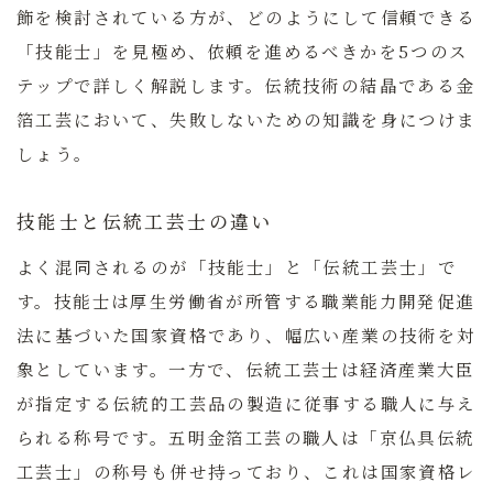
飾を検討されている方が、どのようにして信頼できる
「技能士」を見極め、依頼を進めるべきかを5つのス
テップで詳しく解説します。伝統技術の結晶である金
箔工芸において、失敗しないための知識を身につけま
しょう。
技能士と伝統工芸士の違い
よく混同されるのが「技能士」と「伝統工芸士」で
す。技能士は厚生労働省が所管する職業能力開発促進
法に基づいた国家資格であり、幅広い産業の技術を対
象としています。一方で、伝統工芸士は経済産業大臣
が指定する伝統的工芸品の製造に従事する職人に与え
られる称号です。五明金箔工芸の職人は「京仏具伝統
工芸士」の称号も併せ持っており、これは国家資格レ