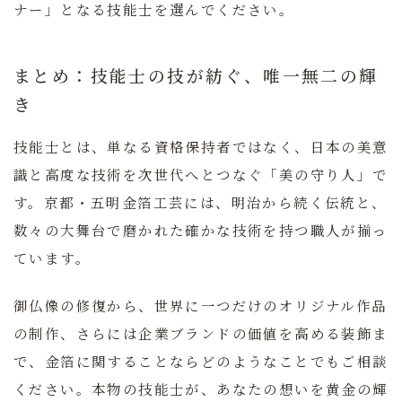
ナー」となる技能士を選んでください。
まとめ：技能士の技が紡ぐ、唯一無二の輝
き
技能士とは、単なる資格保持者ではなく、日本の美意
識と高度な技術を次世代へとつなぐ「美の守り人」で
す。京都・五明金箔工芸には、明治から続く伝統と、
数々の大舞台で磨かれた確かな技術を持つ職人が揃っ
ています。
御仏像の修復から、世界に一つだけのオリジナル作品
の制作、さらには企業ブランドの価値を高める装飾ま
で、金箔に関することならどのようなことでもご相談
ください。本物の技能士が、あなたの想いを黄金の輝