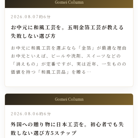
Gomei Column
2026.08.07
約6分
お中元に和風工芸を。五明金箔工芸が教える
失敗しない選び方
お中元に和風工芸を選ぶなら「金箔」が最適な理由
お中元といえば、ビールや洗剤、スイーツなどの
「消えもの」が定番ですが、実は近年、一生ものの
価値を持つ「和風工芸品」を贈る…
Gomei Column
2026.08.06
約6分
外国への贈り物に日本工芸を。初心者でも失
敗しない選び方5ステップ