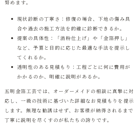
努めます。
現状診断の丁寧さ：
修復の場合、下地の傷み具
合や過去の施工方法を的確に診断できるか。
提案の具体性：
「消粉仕上げ」や「金箔押し」
など、予算と目的に応じた最適な手法を提示し
てくれるか。
透明性のある見積もり：
工程ごとに何に費用が
かかるのか、明確に説明があるか。
五明金箔工芸では、オーダーメイドの相談に真摯に対
応し、一級の技術に基づいた詳細なお見積もりを提示
します。無理な勧誘はせず、お客様が納得されるまで
丁寧に説明を尽くすのが私たちの誇りです。