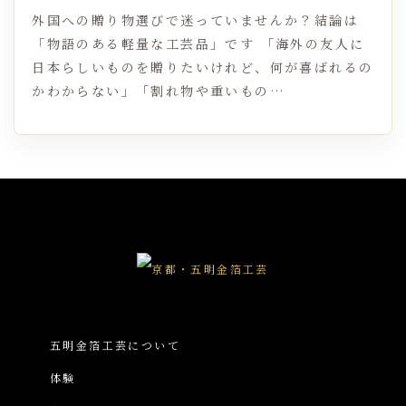
外国への贈り物選びで迷っていませんか？結論は
「物語のある軽量な工芸品」です 「海外の友人に
日本らしいものを贈りたいけれど、何が喜ばれるの
かわからない」「割れ物や重いもの…
五明金箔工芸について
体験