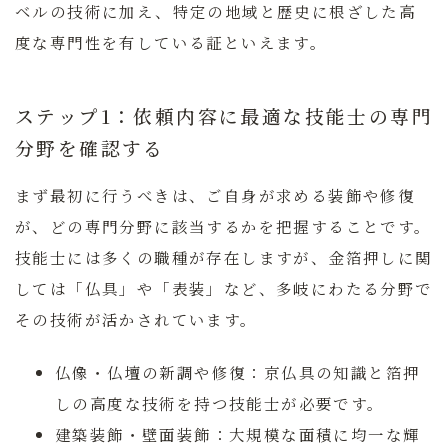
ベルの技術に加え、特定の地域と歴史に根ざした高
度な専門性を有している証といえます。
ステップ1：依頼内容に最適な技能士の専門
分野を確認する
まず最初に行うべきは、ご自身が求める装飾や修復
が、どの専門分野に該当するかを把握することです。
技能士には多くの職種が存在しますが、金箔押しに関
しては「仏具」や「表装」など、多岐にわたる分野で
その技術が活かされています。
仏像・仏壇の新調や修復：
京仏具の知識と箔押
しの高度な技術を持つ技能士が必要です。
建築装飾・壁面装飾：
大規模な面積に均一な輝