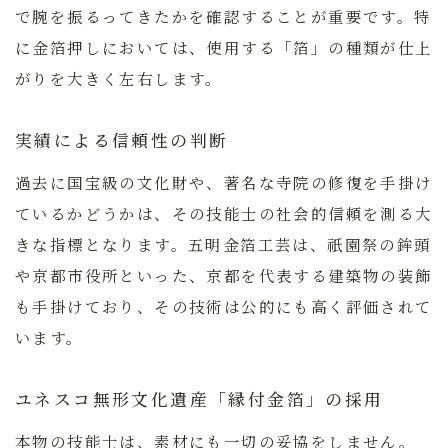
で腕を振るってきたかを確認することが重要です。特
に金箔押しにおいては、使用する「箔」の種類が仕上
がりを大きく左右します。
実績による信頼性の判断
過去に国宝級の文化財や、著名な寺院の修復を手掛け
ているかどうかは、その技能士の社会的信頼を測る大
きな指標となります。五明金箔工芸は、祇園祭の鉾頭
や京都市役所といった、京都を代表する建築物の装飾
も手掛けており、その技術は公的にも高く評価されて
います。
ユネスコ無形文化遺産「縁付金箔」の採用
本物の技能士は、素材にも一切の妥協をしません。