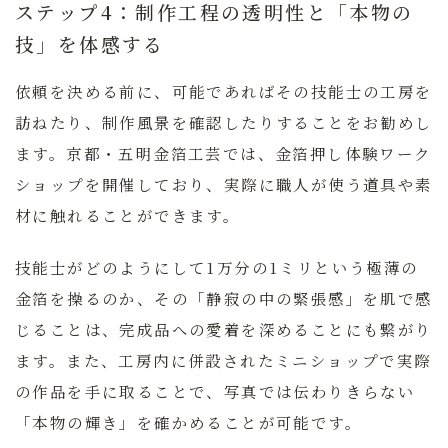
ステップ4：制作工程の透明性と「本物の
技」を体感する
依頼を決める前に、可能であればその技能士の工房を
訪ねたり、制作風景を確認したりすることをお勧めし
ます。京都・五明金箔工芸では、金箔押し体験ワーク
ショップを開催しており、実際に職人が使う道具や素
材に触れることができます。
技能士がどのようにして1万分の1ミリという極薄の
金箔を操るのか、その「静寂の中の緊張感」を肌で感
じることは、完成品への愛着を深めることにも繋がり
ます。また、工房内に併設されたミニショップで実際
の作品を手に取ることで、写真では伝わりきらない
「本物の輝き」を確かめることが可能です。