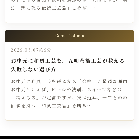
は「形に残る伝統工芸品」こそが、…
Gomei Column
2026.08.07
約6分
お中元に和風工芸を。五明金箔工芸が教える
失敗しない選び方
お中元に和風工芸を選ぶなら「金箔」が最適な理由
お中元といえば、ビールや洗剤、スイーツなどの
「消えもの」が定番ですが、実は近年、一生ものの
価値を持つ「和風工芸品」を贈る…