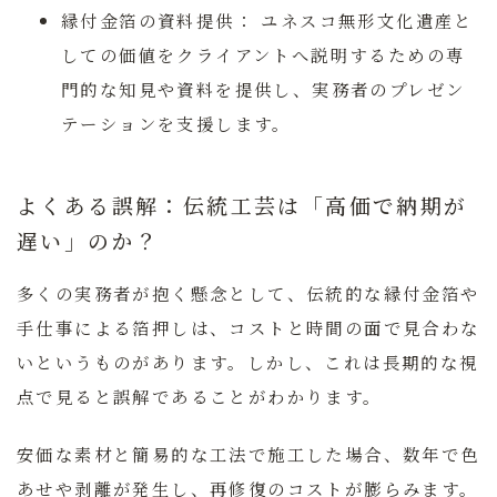
縁付金箔の資料提供：
ユネスコ無形文化遺産と
しての価値をクライアントへ説明するための専
門的な知見や資料を提供し、実務者のプレゼン
テーションを支援します。
よくある誤解：伝統工芸は「高価で納期が
遅い」のか？
多くの実務者が抱く懸念として、伝統的な縁付金箔や
手仕事による箔押しは、コストと時間の面で見合わな
いというものがあります。しかし、これは長期的な視
点で見ると誤解であることがわかります。
安価な素材と簡易的な工法で施工した場合、数年で色
あせや剥離が発生し、再修復のコストが膨らみます。