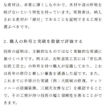
な素材は、非常に薄くしなやかで、木材や漆の呼吸を
妨げないという特性を持っています。実務者は、納入
される素材が「縁付」であることを証明できる工房を
選ぶべきです。
2. 職人の称号と実績を数値で評価する
技術の証明は、主観的なものではなく客観的な実績に
基づくべきです。例えば、
五明金箔工芸
には「京仏具
伝統工芸士」の称号を持つ職人が在籍しており、これ
は長年の修行と厳しい審査を通過した証です。また、
これまでに手掛けた実績（例：大阪城の修復、ティフ
ァニーの店舗装飾、三越天女像など）を確認すること
で、その工房が持つ技術の幅と信頼性を測ることがで
きます。