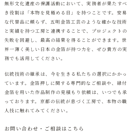
無形文化遺産の保護活動において、実務者が果たすべ
き役割は「本物を見極める目」を持つことです。安易
な代替品に頼らず、
五明金箔工芸
のような確かな技術
と実績を持つ工房と連携することで、プロジェクトの
失敗を回避し、最高の結果を得ることができます。世
界一薄く美しい日本の金箔が持つ力を、ぜひ貴方の実
務でも活用してください。
伝統技術の継承は、今を生きる私たちの選択にかかっ
ています。金箔押しに関する専門的なご相談や、縁付
金箔を用いた作品制作の見積もり依頼は、いつでも承
っております。京都の伝統が息づく工房で、本物の職
人技に触れてみてください。
お問い合わせ・ご相談はこちら