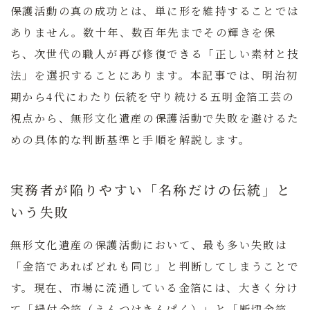
保護活動の真の成功とは、単に形を維持することでは
ありません。数十年、数百年先までその輝きを保
ち、次世代の職人が再び修復できる「正しい素材と技
法」を選択することにあります。本記事では、明治初
期から4代にわたり伝統を守り続ける
五明金箔工芸
の
視点から、無形文化遺産の保護活動で失敗を避けるた
めの具体的な判断基準と手順を解説します。
実務者が陥りやすい「名称だけの伝統」と
いう失敗
無形文化遺産の保護活動において、最も多い失敗は
「金箔であればどれも同じ」と判断してしまうことで
す。現在、市場に流通している金箔には、大きく分け
て「縁付金箔（えんつけきんぱく）」と「断切金箔