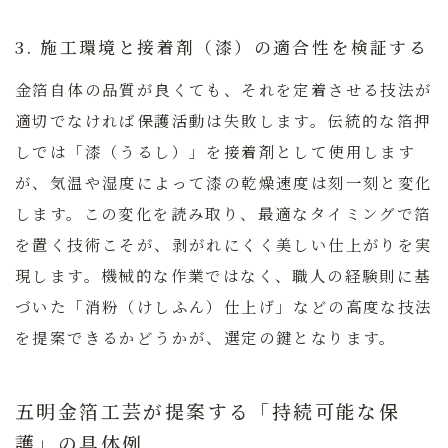
3. 施工環境と接着剤（漆）の適合性を検証する
金箔自体の品質が良くても、それを定着させる技法が
適切でなければ保護活動は失敗します。伝統的な箔押
しでは「漆（うるし）」を接着剤として使用します
が、気温や湿度によって漆の乾燥速度は刻一刻と変化
します。この変化を読み取り、最適なタイミングで箔
を置く技術こそが、剥がれにくく美しい仕上がりを実
現します。機械的な作業ではなく、職人の経験則に基
づいた「消粉（けしふん）仕上げ」などの高度な技法
を提案できるかどうかが、選定の鍵となります。
五明金箔工芸が提案する「持続可能な保
護」の具体例