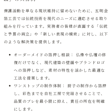
保護活動を単なる現状維持に留めないために、
五明金
箔工芸
では伝統技術を現代のニーズに適応させる取り
組みを行っています。実務者の皆様が直面する「伝統
と予算の両立」や「新しい表現の模索」に対し、以下
のような解決策を提供します。
オーダーメイドの箔押し相談：
仏像や仏壇の修
復だけでなく、現代建築の壁面やブランドロゴ
への箔押しなど、素材の特性を活かした最適な
工法を提案します。
ワンストップの制作体制：
厨子の制作から箔押
し、彩色までを自社工房で完結させることで、
品質のブレを最小限に抑え、責任の所在を明確
にします。