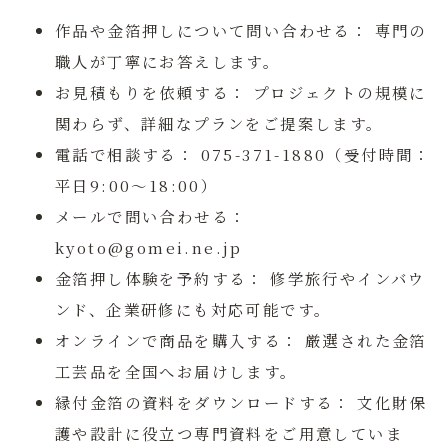
作品や金箔押しについて問い合わせる：
専門の
職人が丁寧にお答えします。
お見積もりを依頼する：
プロジェクトの規模に
関わらず、詳細なプランをご提案します。
電話で相談する：
075-371-1880（受付時間：
平日9:00〜18:00）
メールで問い合わせる：
kyoto@gomei.ne.jp
金箔押し体験を予約する：
修学旅行やインバウ
ンド、企業研修にも対応可能です。
オンラインで商品を購入する：
厳選された金箔
工芸品を全国へお届けします。
縁付金箔の資料をダウンロードする：
文化財保
護や設計に役立つ専門資料をご用意していま