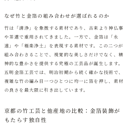
なぜ竹と金箔の組み合わせが選ばれるのか
竹は「清浄」を象徴する素材であり、古来より神仏事
や茶道で重用されてきました。一方で、金箔は「永
遠」や「極楽浄土」を表現する素材です。この二つが
組み合わさることで、視覚的な美しさだけでなく、精
神的な豊かさを提供する究極の工芸品が誕生します。
五明金箔工芸では、明治初期から続く確かな技術で、
複雑な竹の編み目一つひとつに均一に箔を押し、素材
の良さを最大限に引き出しています。
京都の竹工芸と他産地の比較：金箔装飾が
もたらす独自性