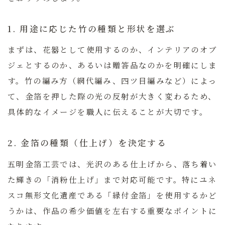
1. 用途に応じた竹の種類と形状を選ぶ
まずは、花器として使用するのか、インテリアのオブ
ジェとするのか、あるいは贈答品なのかを明確にしま
す。竹の編み方（網代編み、四ツ目編みなど）によっ
て、金箔を押した際の光の反射が大きく変わるため、
具体的なイメージを職人に伝えることが大切です。
2. 金箔の種類（仕上げ）を決定する
五明金箔工芸では、光沢のある仕上げから、落ち着い
た輝きの「消粉仕上げ」まで対応可能です。特にユネ
スコ無形文化遺産である「縁付金箔」を使用するかど
うかは、作品の希少価値を左右する重要なポイントに