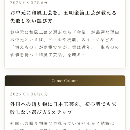
2026.08.07
約6分
お中元に和風工芸を。五明金箔工芸が教える
失敗しない選び方
お中元に和風工芸を選ぶなら「金箔」が最適な理由
お中元といえば、ビールや洗剤、スイーツなどの
「消えもの」が定番ですが、実は近年、一生ものの
価値を持つ「和風工芸品」を贈る…
Gomei Column
2026.08.06
約6分
外国への贈り物に日本工芸を。初心者でも失
敗しない選び方5ステップ
外国への贈り物選びで迷っていませんか？結論は