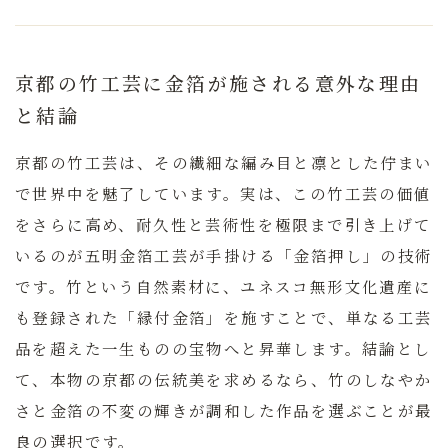
京都の竹工芸に金箔が施される意外な理由
と結論
京都の竹工芸は、その繊細な編み目と凛とした佇まい
で世界中を魅了しています。実は、この竹工芸の価値
をさらに高め、耐久性と芸術性を極限まで引き上げて
いるのが
五明金箔工芸
が手掛ける「金箔押し」の技術
です。竹という自然素材に、ユネスコ無形文化遺産に
も登録された「縁付金箔」を施すことで、単なる工芸
品を超えた一生ものの宝物へと昇華します。結論とし
て、本物の京都の伝統美を求めるなら、竹のしなやか
さと金箔の不変の輝きが調和した作品を選ぶことが最
良の選択です。