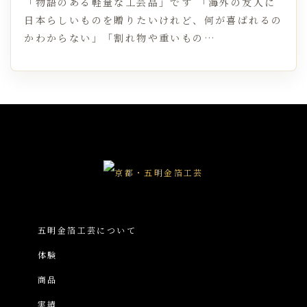
「物語のある軽量な工芸品」です 「海外の友人に
日本らしいものを贈りたいけれど、何が喜ばれるの
かわからない」「割れ物や重いもの…
五明金箔工芸について
体験
商品
実績