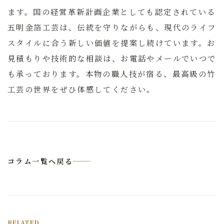
ます。国の経営革新計画企業としても認定されている
五明金箔工芸は、伝統を守りながらも、現代のライフ
スタイルに合う新しい価値を提案し続けています。お
見積もりや技術的な相談は、お電話やメールでいつで
も承っております。本物の職人技が宿る、最高級の竹
工芸の世界をぜひ体感してください。
コラム一覧へ戻る
RELATED