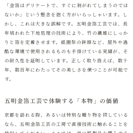
「金箔はデリケートで、すぐに剥がれてしまうのでは
ないか」という懸念を抱く方がいらっしゃいます。し
かし、これは大きな誤解です。五明金箔工芸では、長
年培われた下地処理の技術により、竹の繊維にしっか
りと箔を定着させます。祇園祭の鉾頭など、屋外や過
酷な環境で使用されるものも手掛けている実績が、そ
の耐久性を証明しています。正しく取り扱えば、数十
年、数百年にわたってその美しさを保つことが可能で
す。
五明金箔工芸で体験する「本物」の価値
京都を訪れる際、あるいは特別な贈り物を探している
なら、五明金箔工芸の工房で直接技術に触れることを
検討してください。ここでは、単に既製品を購入する