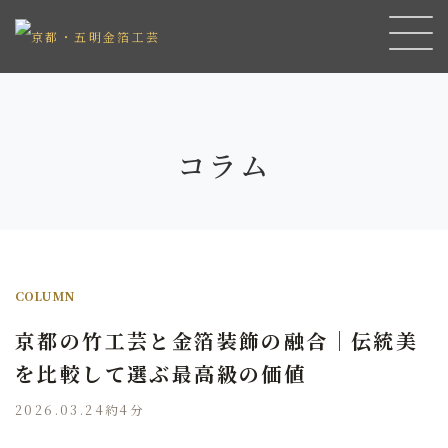
コラム
COLUMN
京都の竹工芸と金箔装飾の融合｜伝統美
を比較して選ぶ最高級の価値
2026.03.24
約4分