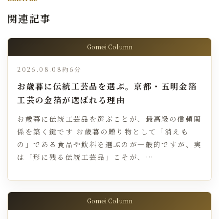
関連記事
Gomei Column
2026.08.08
約6分
お歳暮に伝統工芸品を選ぶ。京都・五明金箔
工芸の金箔が選ばれる理由
お歳暮に伝統工芸品を選ぶことが、最高級の信頼関
係を築く鍵です お歳暮の贈り物として「消えも
の」である食品や飲料を選ぶのが一般的ですが、実
は「形に残る伝統工芸品」こそが、…
Gomei Column