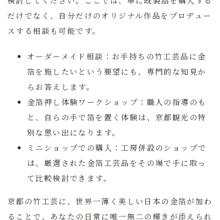
だけでなく、自分だけのオリジナル作品をプロデュー
スする相談も可能です。
オーダーメイド相談：
お手持ちの竹工芸品に金
箔を施したいという要望にも、専門的な知見か
らお答えします。
金箔押し体験ワークショップ：
職人の指導のも
と、自らの手で箔を置く体験は、京都観光の特
別な思い出になります。
ミニショップでの購入：
工房併設のショップで
は、厳選された金箔工芸品をその場で手に取っ
て比較検討できます。
京都の竹工芸に、世界一薄く美しい日本の金箔が加わ
ることで、あなたの日常に唯一無二の輝きが添えられ