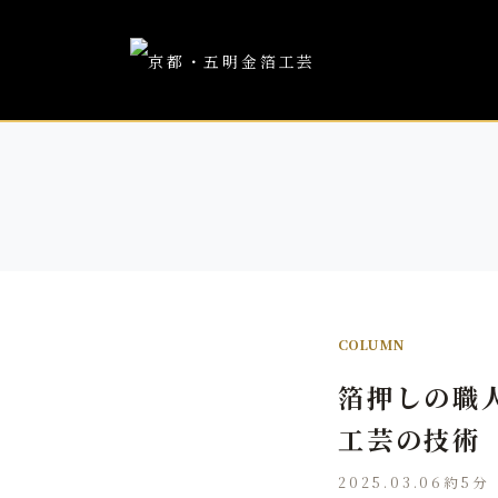
COLUMN
箔押しの職
工芸の技術
2025.03.06
約5分