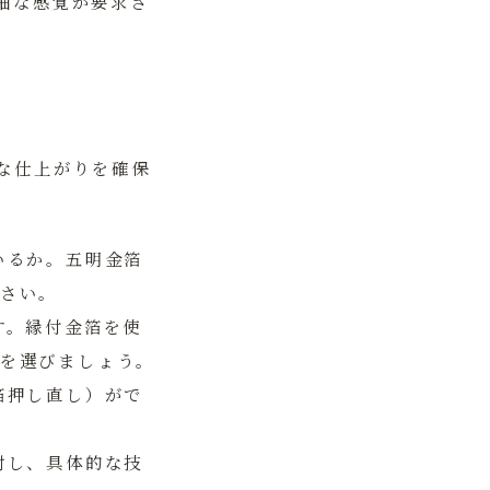
細な感覚が要求さ
な仕上がりを確保
いるか。五明金箔
さい。
す。縁付金箔を使
を選びましょう。
箔押し直し）がで
対し、具体的な技