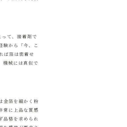
よって、接着剤で
経験から「今、こ
れば箔は密着せ
、機械には真似で
は金箔を細かく粉
非常に上品な質感
ず品格を求められ