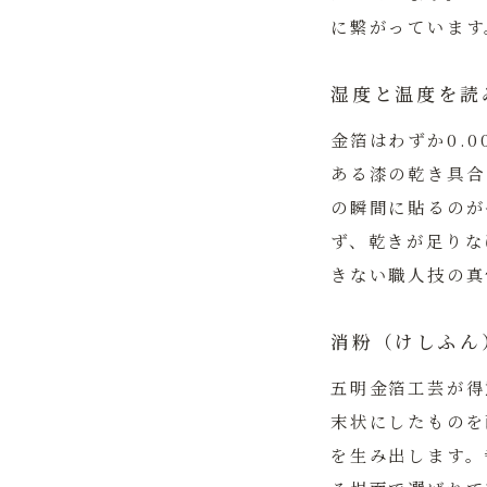
に繋がっています
湿度と温度を読
金箔はわずか0.
ある漆の乾き具合
の瞬間に貼るのが
ず、乾きが足りな
きない職人技の真
消粉（けしふん
五明金箔工芸が得
末状にしたものを
を生み出します。