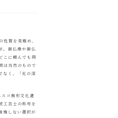
の性質を見極め、
す。御仏像や御仏
どこに頼んでも同
問は当然のもので
でなく、
「光の深
ネスコ無形文化遺
統工芸士の称号を
後悔しない選択が