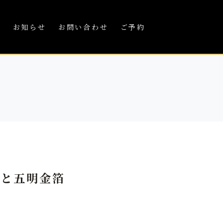
績
お知らせ
お問い合わせ
ご予約
準と五明金箔