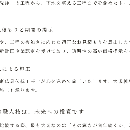
洗浄」の工程から、下地を整える工程までを含めたトー
見積もりと期間の提示
や、工程の複雑さに応じた適正なお見積もりを算出しま
新計画企業認定を受けており、透明性の高い価格提示を
人による施工
京仏具伝統工芸士が心を込めて施工いたします。大規模
施工も承ります。
の職人技は、未来への投資です
比較する際、最も大切なのは「その輝きが何年続くか」