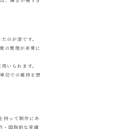
は、輝きが強すぎ
きたのが漆です。
度の管理が非常に
に用いられます。
単位での維持を想
を持って制作にあ
的・国際的な実績