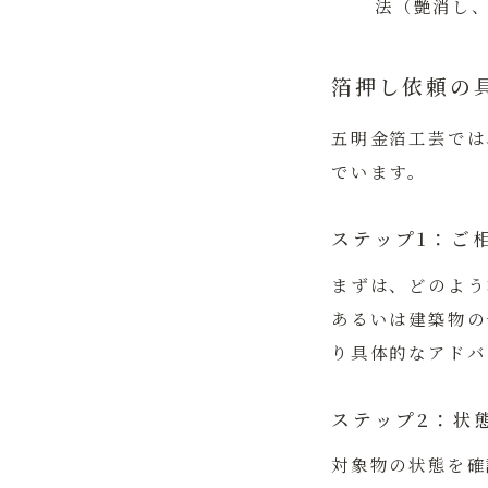
法（艶消し
箔押し依頼の
五明金箔工芸では
でいます。
ステップ1：ご
まずは、どのよう
あるいは建築物の
り具体的なアドバ
ステップ2：状
対象物の状態を確