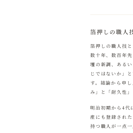
箔押しの職人
箔押しの職人技
と
数十年、数百年先
壇の新調、あるい
じではないか」と
す。結論から申し
み」と「耐久性」
明治初期から4代
産にも登録された
持つ職人が一点一