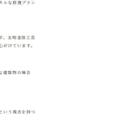
タルな修復プラン
す。五明金箔工芸
心がけています。
な建築物の場合
という視点を持つ