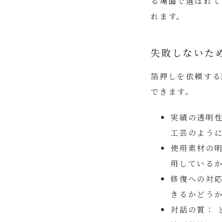
る場面で選ばれて
れます。
失敗しないた
箔押しを依頼する
できます。
実績の透明
工芸のよう
使用素材の
用している
修復への対
きるかどう
対話の質：