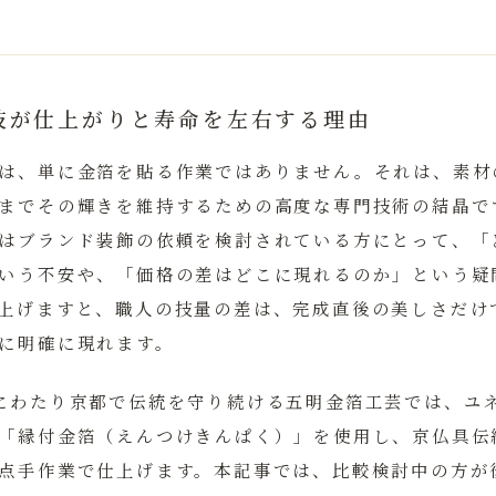
技が仕上がりと寿命を左右する理由
は、単に金箔を貼る作業ではありません。それは、素材
までその輝きを維持するための高度な専門技術の結晶で
はブランド装飾の依頼を検討されている方にとって、「
いう不安や、「価格の差はどこに現れるのか」という疑
上げますと、職人の技量の差は、完成直後の美しさだけ
に明確に現れます。
にわたり京都で伝統を守り続ける五明金箔工芸では、ユ
「縁付金箔（えんつけきんぱく）」を使用し、京仏具伝
点手作業で仕上げます。本記事では、比較検討中の方が